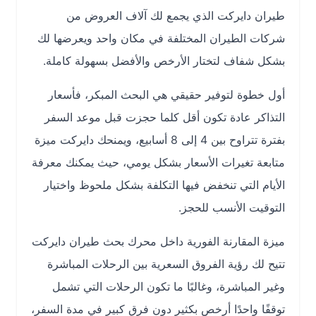
طيران دايركت الذي يجمع لك آلاف العروض من
شركات الطيران المختلفة في مكان واحد ويعرضها لك
بشكل شفاف لتختار الأرخص والأفضل بسهولة كاملة.
أول خطوة لتوفير حقيقي هي البحث المبكر، فأسعار
التذاكر عادة تكون أقل كلما حجزت قبل موعد السفر
بفترة تتراوح بين 4 إلى 8 أسابيع، ويمنحك دايركت ميزة
متابعة تغيرات الأسعار بشكل يومي، حيث يمكنك معرفة
الأيام التي تنخفض فيها التكلفة بشكل ملحوظ واختيار
التوقيت الأنسب للحجز.
ميزة المقارنة الفورية داخل محرك بحث طيران دايركت
تتيح لك رؤية الفروق السعرية بين الرحلات المباشرة
وغير المباشرة، وغالبًا ما تكون الرحلات التي تشمل
توقفًا واحدًا أرخص بكثير دون فرق كبير في مدة السفر،