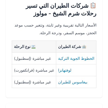
شركات الطيران التي تسير
رحلات شرم الشيخ - مولوز
الأسعار التالية تقريبية وغير ثابتة، وتتغير حسب موعد
الحجز، موسم السفر، ودرجة الرحلة.
شركة الطيران
نوع الرحلة
مدة الرحل
الخطوط الجوية التركية
غير مباشرة (إسطنبول)
6 – 7 ساعات
لوفتهانزا
غير مباشرة (فرانكفورت)
7 – 8 ساعات
بيغاسوس للطيران
غير مباشرة (إسطنبول)
6.5 ساعات