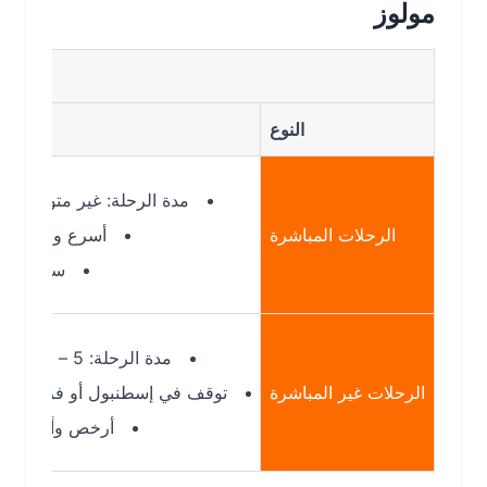
مولوز
مقارنة الرحلا
النوع
التفاصي
مدة الرحلة: غير متوفرة غالباً
الرحلات المباشرة
أسرع ولكن نادرة
سعر مرتفع
مدة الرحلة: 5 – 8 ساعات
الرحلات غير المباشرة
توقف في إسطنبول أو فرانكفورت
أرخص وأكثر توفرًا