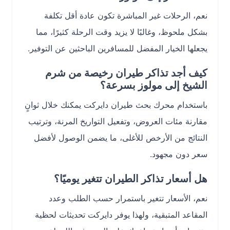
نعم، الرحلات غير المباشرة تكون عادة أقل تكلفة
بشكل ملحوظ، وغالبًا لا يزيد وقت الرحلة كثيرًا، مما
يجعلها الخيار المفضل للمسافرين الباحثين عن التوفير.
كيف أجد تذاكر طيران رخيصة من شرم
الشيخ إلى مولوز بسرعة؟
باستخدام محرك بحث طيران دايركت يمكنك خلال ثوانٍ
مقارنة مئات العروض، وتفعيل التواريخ المرنة، وترتيب
النتائج من الأرخص للأغلى، ما يضمن الوصول لأفضل
سعر دون مجهود.
هل أسعار تذاكر الطيران تتغير يوميًا؟
نعم، الأسعار تتغير باستمرار حسب الطلب وعدد
المقاعد المتبقية، ولهذا يوفر دايركت تحديثات لحظية