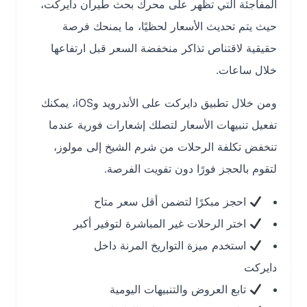
المفاجئة التي تظهر على محرك بحث طيران دايركت،
حيث يتم تحديث الأسعار لحظيًا، ما يمنحك فرصة
حقيقية لاقتناص تذاكر منخفضة السعر قبل ارتفاعها
خلال ساعات.
ومن خلال تطبيق دايركت على الأندرويد وiOS، يمكنك
تفعيل تنبيهات الأسعار لتصلك إشعارات فورية عندما
تنخفض تكلفة الرحلات من شرم الشيخ إلى مولوز،
لتقوم بالحجز فورًا دون تفويت الفرصة.
احجز مبكرًا لتضمن أقل سعر متاح
اختر الرحلات غير المباشرة لتوفير أكبر
استخدم ميزة التواريخ المرنة داخل
دايركت
تابع العروض والتنبيهات اليومية