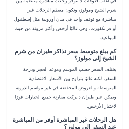
في أغلب الأوقات لا تتوفر رحلات مباشرة منتظمة بين
شرم الشيخ ومولوز، وتكون معظم الرحلات غير
مباشرة مع توقف واحد في مدن أوروبية مثل إسطنبول
أو فرانكفورت، وهي غالبًا أرخص وأكثر مرونة من حيث
المواعيد.
كم يبلغ متوسط سعر تذاكر طيران من شرم
الشيخ إلى مولوز؟
يختلف السعر حسب الموسم وموعد الحجز ودرجة
السفر، لكنه غالبًا يتراوح بين الأسعار الاقتصادية
المتوسطة والعروض المخفضة في غير مواسم الذروة،
ويمكن عبر طيران دايركت مقارنة جميع الخيارات فورًا
لاختيار الأرخص.
هل الرحلات غير المباشرة أوفر من المباشرة
عند السفر إلى مولوز؟