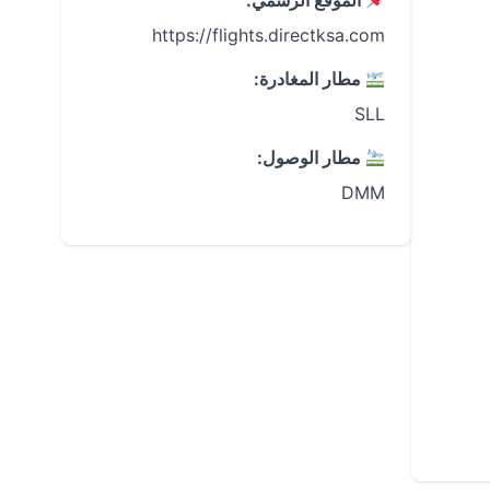
الموقع الرسمي:
https://flights.directksa.com
مطار المغادرة:
SLL
مطار الوصول:
DMM