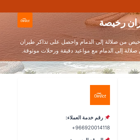
يص من صلالة إلى الدمام واحصل على تذاكر طيران
رقم خدمة العملاء:
966920014118+