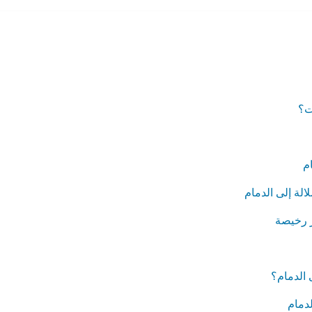
ت؟
م
لة إلى الدمام
ر رخيصة
الدمام؟
دمام