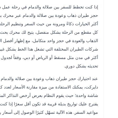
إذا كنت تخطط للسفر بين صلالة والدمام في رحلة عمل سري
حجز طيران ذهاب وعودة بين صلالة والدمام عبر محرك ب
أكثر الخيارات ذكاءً ومرونة من حيث السعر وتنظيم الرحلة
كل مقطع من الرحلة بشكل منفصل، يتيح لك محرك بحث ط
الذهاب والعودة في حجز واحد متكامل، مع إظهار أفضل الت
شركات الطيران المختلفة التي تشغل هذا الخط بشكل غير
أكثر في مدن مثل مسقط أو الرياض أو دبي، وفقاً لجدول ا
تحديثه بشكل دوري.
عند اختيارك حجز طيران ذهاب وعودة بين صلالة والدما
دايركت، يمكنك الاستفادة من ميزة مقارنة الأسعار لعدد ك
شاشة واحدة؛ حيث يقوم النظام بعرض أرخص التذاكر المتا
يقترح عليك تواريخ بديلة قريبة قد تكون أقل سعرًا إذا كن
مواعيد السفر. هذه الآلية تسهّل كثيرًا الوصول إلى أسعار