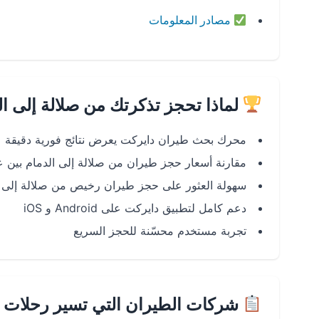
مصادر المعلومات
لماذا تحجز تذكرتك من صلالة إلى ا
محرك بحث طيران دايركت يعرض نتائج فورية دقيقة
مقارنة أسعار حجز طيران من صلالة إلى الدمام بين
سهولة العثور على حجز طيران رخيص من صلالة إلى ا
دعم كامل لتطبيق دايركت على Android و iOS
تجربة مستخدم محسّنة للحجز السريع
شركات الطيران التي تسير رحلات صل