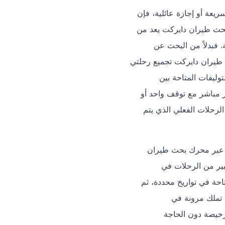
عة أو إجازة عائلية، فإن
حث طيران دايركت يعد من
. فبدلاً من البحث عن
يران دايركت تجميع رحلتي
وليفات المتاحة بين
 مباشر مع توقف واحد أو
لرحلات الفعلي الذي يتم
م عبر محرك بحث طيران
بير من الرحلات في
حة في تواريخ محددة، ثم
ت تملك مرونة في
 رخيصة دون الحاجة