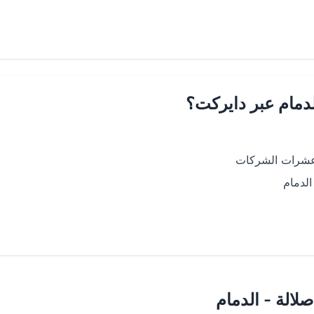
لدمام عبر دايركت؟
 عشرات الشركات
لدمام
الة - الدمام