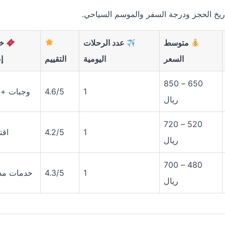
اريخ الحجز ودرجة السفر والموسم السياحي.
متوسط
عدد الرحلات
خد
السعر
اليومية
التقييم
إ
650 – 850
1
4.6/5
وجبات + 
ريال
520 – 720
1
4.2/5
اقت
ريال
480 – 700
1
4.3/5
خدمات مد
ريال