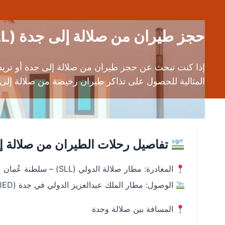
حجز طيران من صلالة إلى جدة (SLL إلى JED) | خيارات متعددة للرحلات المباشرة وغير المباشرة
إذا كنت تبحث عن حجز طيران من صلالة إلى جدة أو تريد
المثالية للحصول على تذاكر طيران رخيصة من صلالة إلى
تفاصيل رحلات الطيران من صلالة إ
المغادرة: مطار صلالة الدولي (SLL) – سلطنة عُمان
الوصول: مطار الملك عبدالعزيز الدولي في جدة (JED) – المملكة العربية السعودية
المسافة بين صلالة وجدة