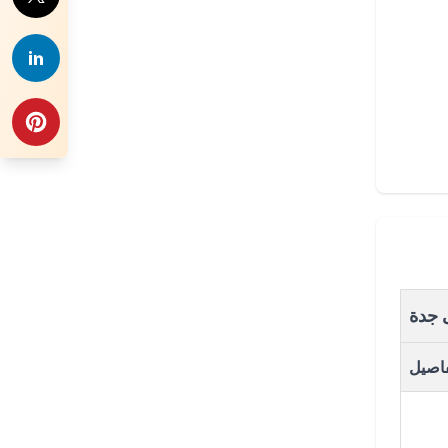
ى جدة
فاصيل