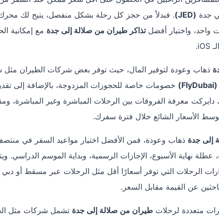
في جدة
(JED)
. فبدلاً من حجز كل رحلة بشكل منفصل، يتيح لك محر
 واحد، واختيار أفضل
تذاكر طيران من صلالة إلى جدة
مع إمكانية الح
i.
ة
ذهاب وعودة لتوفير المال، حيث توفر بعض شركات الطيران مثل سل
(FlyDubai)
خصومات خاصة للحجوزات المزدوجة، بالإضافة إلى تقدي
 دايركت معرفة الفروقات بين الرحلات المباشرة وغير المباشرة، ومق
وسط الأسعار الشائع خلال فترة سفرك.
 إلى جدة
ذهاب وعودة، فمن الأفضل اختيار مواعيد السفر في منتص
طلة نهاية الأسبوع، الإجازات الرسمية، وبداية الموسم الدراسي. ويت
ات الرحلات التي توفر أسعارًا أقل مثل الرحلات عبر مسقط أو دبي أ
احثين عن القيمة مقابل السعر.
رات متعددة لرحلات
طيران من صلالة إلى جدة
تشمل شركات مثل ال