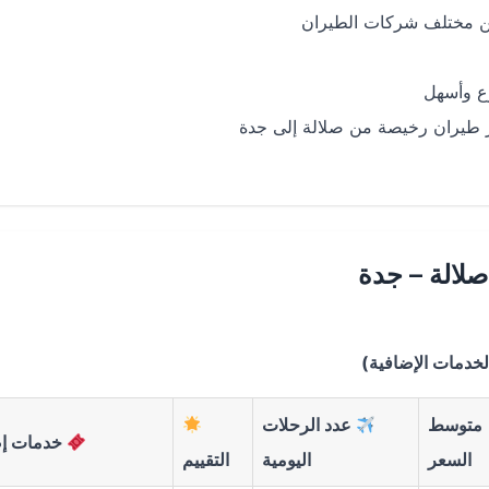
ين مختلف شركات الطيران
ر طيران رخيصة من صلالة إلى جدة
لالة – جدة
لخدمات الإضافية)
متوسط
عدد الرحلات
خدمات إض
السعر
اليومية
التقييم