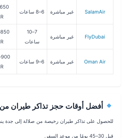
SalamAir
غير مباشرة
6–8 ساعات
AR
7–10
FlyDubai
غير مباشرة
ساعات
AR
Oman Air
غير مباشرة
6–9 ساعات
AR
أفضل أوقات حجز تذاكر طيران من 
للحصول على تذاكر طيران رخيصة من صلالة إلى جدة ينص
قبل 30–45 يومًا من موعد السفر.