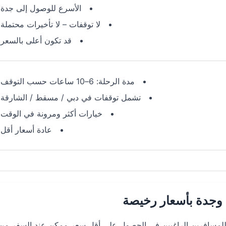
الأسرع للوصول إلى جدة
لا توقفات – لا تأخيرات محتملة
قد تكون أعلى بالسعر
مدة الرحلة: 6–10 ساعات حسب التوقف
تشمل توقفات في دبي / مسقط / الشارقة
خيارات أكثر ومرونة في الوقت
عادة أسعار أقل
وجدة بأسعار رخيصة
ًا للمسافرين الراغبين في الحصول على أقل سعر ممكن عند السفر من