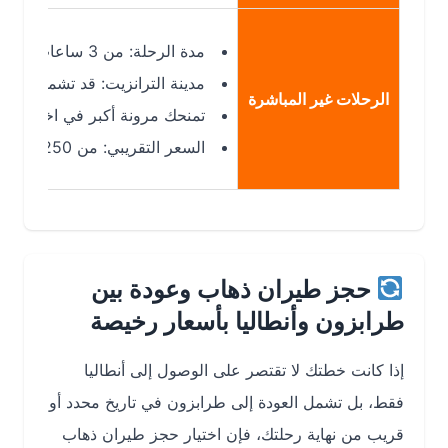
مدة الرحلة: من 3 ساعات و30 دقيقة إلى 7 ساعات تقريبًا حسب مدة التوقف.
مدينة الترانزيت: قد تشمل توقفًا في إ
الرحلات غير المباشرة
تمنحك مرونة أكبر في اختيار وقت الر
السعر التقريبي: من 250 إلى 750 ريال، وقد تكون أقل تكلفة عند الحجز المبكر.
حجز طيران ذهاب وعودة بين
طرابزون وأنطاليا بأسعار رخيصة
إذا كانت خطتك لا تقتصر على الوصول إلى أنطاليا
فقط، بل تشمل العودة إلى طرابزون في تاريخ محدد أو
قريب من نهاية رحلتك، فإن اختيار حجز طيران ذهاب