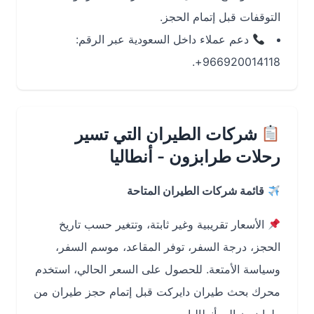
التوقفات قبل إتمام الحجز.
دعم عملاء داخل السعودية عبر الرقم:
966920014118+.
شركات الطيران التي تسير
رحلات طرابزون - أنطاليا
قائمة شركات الطيران المتاحة
الأسعار تقريبية وغير ثابتة، وتتغير حسب تاريخ
الحجز، درجة السفر، توفر المقاعد، موسم السفر،
وسياسة الأمتعة. للحصول على السعر الحالي، استخدم
محرك بحث طيران دايركت قبل إتمام حجز طيران من