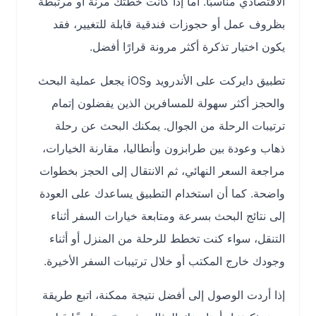
الاقتصادي مناسبًا. أما إذا كانت خطتك مرنة أو مرتبطة
بظروف عمل أو حجوزات فندقية قابلة للتغيير، فقد
يكون اختيار تذكرة أكثر مرونة قرارًا أفضل.
تطبيق دايركت على الأندرويد وiOS يجعل عملية البحث
والحجز أكثر سهولة للمسافرين الذين يفضلون إتمام
ترتيبات الرحلة من الجوال. يمكنك البحث عن رحلة
ذهاب وعودة بين طرابزون وأنطاليا، مقارنة الخيارات،
مراجعة السعر النهائي، ثم الانتقال إلى الحجز بخطوات
واضحة. كما أن استخدام التطبيق يساعدك على العودة
إلى نتائج البحث بسرعة ومتابعة خيارات السفر أثناء
التنقل، سواء كنت تخطط للرحلة من المنزل أو أثناء
وجودك خارج المكتب أو خلال ترتيبات السفر الأخيرة.
إذا أردت الوصول إلى أفضل نتيجة ممكنة، اتبع طريقة