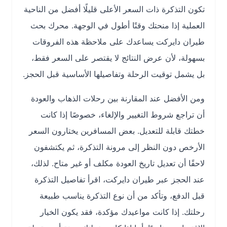
تكون التذكرة ذات السعر الأعلى قليلًا أفضل من الناحية
العملية إذا منحتك وقتًا أطول في الوجهة. محرك بحث
طيران دايركت يساعدك على ملاحظة هذه الفروقات
بسهولة، لأن عرض النتائج لا يقتصر على السعر فقط،
بل يشمل توقيت الرحلة وتفاصيلها الأساسية قبل الحجز.
ومن الأفضل عند المقارنة بين رحلات الذهاب والعودة
أن تراجع شروط التغيير والإلغاء، خصوصًا إذا كانت
خطتك قابلة للتعديل. بعض المسافرين يختارون السعر
الأرخص دون النظر إلى مرونة التذكرة، ثم يكتشفون
لاحقًا أن تعديل تاريخ العودة مكلف أو غير متاح. لذلك،
عند الحجز عبر طيران دايركت، اقرأ تفاصيل التذكرة
قبل الدفع، وتأكد من أن نوع التذكرة يناسب طبيعة
رحلتك. إذا كانت مواعيدك مؤكدة، فقد يكون الخيار