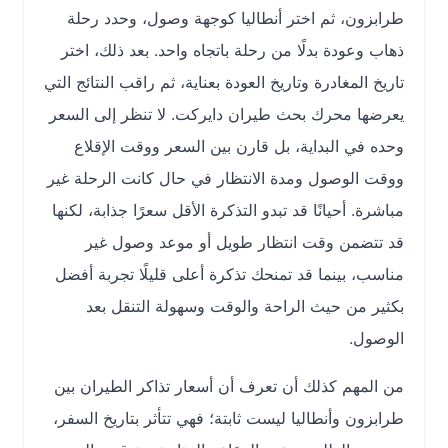
طرابزون، ثم اختر أنطاليا كوجهة وصول، وحدد رحلة
ذهاب وعودة بدلًا من رحلة باتجاه واحد. بعد ذلك، اختر
تاريخ المغادرة وتاريخ العودة بعناية، ثم راقب النتائج التي
يعرضها محرك بحث طيران دايركت. لا تنظر إلى السعر
وحده في البداية، بل قارن بين السعر ووقت الإقلاع
ووقت الوصول ومدة الانتظار في حال كانت الرحلة غير
مباشرة. أحيانًا قد تبدو التذكرة الأقل سعرًا جذابة، لكنها
قد تتضمن وقت انتظار طويل أو موعد وصول غير
مناسب، بينما قد تمنحك تذكرة أعلى قليلًا تجربة أفضل
بكثير من حيث الراحة والوقت وسهولة التنقل بعد
الوصول.
من المهم كذلك أن تعرف أن أسعار تذاكر الطيران بين
طرابزون وأنطاليا ليست ثابتة؛ فهي تتأثر بتاريخ السفر،