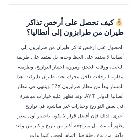
كيف تحصل على أرخص تذاكر
طيران من طرابزون إلى أنطاليا؟
الحصول على أرخص تذاكر طيران من طرابزون إلى
أنطاليا لا يعتمد على الحظ وحده، بل يعتمد على طريقة
البحث، ووقت الحجز، ومرونة اختيار التواريخ، وطريقة
مقارنة الرحلات داخل محرك بحث طيران دايركت. هذا
المسار يبدأ من مطار طرابزون TZX وينتهي في مطار
أنطاليا الدولي AYT، وقد تظهر عليه خيارات مباشرة
في بعض التواريخ وخيارات غير مباشرة في تواريخ
أخرى، لذلك فإن أفضل قرار لا يكون باختيار أول سعر
يظهر أمامك، بل بمراجعة أكثر من تاريخ وأكثر من وقت
وأكثر من نوع رحلة قبل إتمام الحجز. كلما بدأت