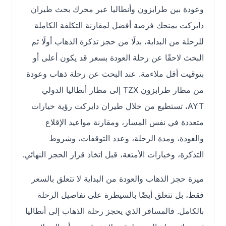
وعودة بين طرابزون وأنطاليا عبر محرك بحث طيران
دايركت يمنحك فرصة أفضل لمقارنة التكلفة الكاملة
للرحلة من البداية، بدلًا من حجز تذكرة الذهاب أولًا ثم
البحث لاحقًا عن رحلة العودة بسعر قد يكون أعلى أو
بتوقيت أقل ملاءمة. عند البحث عن رحلة ذهاب وعودة
من مطار طرابزون TZX إلى مطار أنطاليا الدولي
AYT، تستطيع من خلال طيران دايركت رؤية خيارات
متعددة في نفس المسار، ومقارنة مواعيد الإقلاع
والعودة، ومدة الرحلة، وعدد التوقفات، وشروط
التذكرة، وخيارات الأمتعة، قبل اتخاذ قرار الحجز النهائي.
ميزة حجز الذهاب والعودة من البداية لا تتعلق بالسعر
فقط، بل تتعلق أيضًا بالسيطرة على تفاصيل الرحلة
بالكامل. فالمسافر الذي يحجز رحلة الذهاب إلى أنطاليا