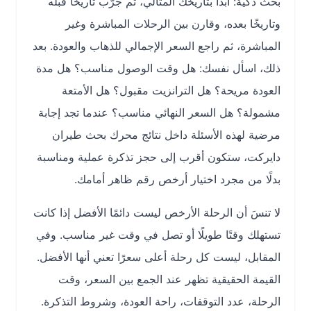
بحث ذكية: ابدأ بتاريخك المثالي، ثم جرّب تاريخًا قبله
وتاريخًا بعده، وقارن بين الرحلات المباشرة وغير
المباشرة، ثم راجع السعر الإجمالي للذهاب والعودة. بعد
ذلك، اسأل نفسك: هل وقت الوصول مناسب؟ هل مدة
العودة مريحة؟ هل الترانزيت مقبول؟ هل الأمتعة
مشمولة؟ هل السعر النهائي مناسب؟ عندما تجد إجابة
مرضية لهذه الأسئلة داخل نتائج محرك بحث طيران
دايركت، ستكون أقرب إلى حجز تذكرة عملية ومناسبة
بدلًا من مجرد اختيار أرخص رقم ظاهر أمامك.
لا تنسَ أن الرحلة الأرخص ليست دائمًا الأفضل إذا كانت
تستهلك وقتًا طويلًا أو تصل في وقت غير مناسب. وفي
المقابل، ليست كل رحلة أعلى سعرًا تعني أنها الأفضل.
القيمة الحقيقية تظهر عند الجمع بين السعر، وقت
الرحلة، عدد التوقفات، راحة العودة، وشروط التذكرة.