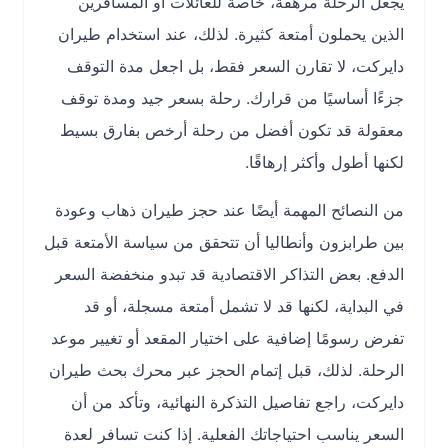
يجعل الرحلة مرهقة، خاصة للعائلات أو المسافرين
الذين يحملون أمتعة كثيرة. لذلك، عند استخدام طيران
دايركت، لا تقارن السعر فقط، بل اجعل مدة التوقف
جزءًا أساسيًا من قرارك. رحلة بسعر جيد ومدة توقف
معقولة قد تكون أفضل من رحلة أرخص بفارق بسيط
لكنها أطول وأكثر إرهاقًا.
من النصائح المهمة أيضًا عند حجز طيران ذهاب وعودة
بين طرابزون وأنطاليا أن تتحقق من سياسة الأمتعة قبل
الدفع. بعض التذاكر الاقتصادية قد تبدو منخفضة السعر
في البداية، لكنها قد لا تشمل أمتعة مسجلة، أو قد
تفرض رسومًا إضافية على اختيار المقعد أو تغيير موعد
الرحلة. لذلك، قبل إتمام الحجز عبر محرك بحث طيران
دايركت، راجع تفاصيل التذكرة النهائية، وتأكد من أن
السعر يناسب احتياجاتك الفعلية. إذا كنت تسافر لعدة