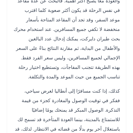
والعودة معًا يصبح أكثر أهمية. فالبحث عن عدة مقاعد
في نفس الرحلة قد يكون أكثر صعوبة كلما اقترب
موعد السفر، وقد تجد أن المقاعد المتاحة بأسعار
منخفضة لا تكفي جميع المسافرين. عند استخدام محرك
بحث طيران دايركت، يمكنك إدخال عدد البالغين
والأطفال من البداية، ثم مقارنة النتائج بناءً على السعر
الإجمالي لجميع المسافرين، وليس سعر الفرد فقط.
بهذه الطريقة تتجنب المفاجآت، وتستطيع اختيار رحلة
تناسب الجميع من حيث الموعد والمدة والتكلفة.
كذلك، إذا كنت مسافرًا إلى أنطاليا لغرض سياحي،
ففكر في توقيت الوصول والمغادرة كجزء من قيمة
التذكرة. الوصول المبكر قد يمنحك يومًا إضافيًا
للاستمتاع بالمدينة، بينما العودة المتأخرة قد تسمح لك
باستغلال آخر يوم بدلًا من قضائه في الانتظار. لذلك، قد