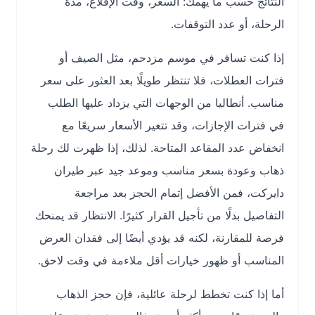
النتائج حسب ما يهمك: السعر، وقت الإقلاع، مدة
الرحلة، أو عدد التوقفات.
إذا كنت تسافر في موسم مزدحم، مثل الصيف أو
فترات العطلات، فلا تنتظر طويلًا بعد العثور على سعر
مناسب. أنطاليا من الوجهات التي يزداد عليها الطلب
في فترات الإجازات، وقد تتغير الأسعار سريعًا مع
انخفاض عدد المقاعد المتاحة. لذلك، إذا ظهرت لك رحلة
ذهاب وعودة بسعر مناسب وموعد جيد عبر طيران
دايركت، فمن الأفضل إتمام الحجز بعد مراجعة
التفاصيل بدلًا من تأجيل القرار كثيرًا. الانتظار قد يمنحك
فرصة للمقارنة، لكنه قد يؤدي أيضًا إلى فقدان العرض
المناسب أو ظهور خيارات أقل ملاءمة في وقت لاحق.
أما إذا كنت تخطط لرحلة عائلية، فإن حجز الذهاب