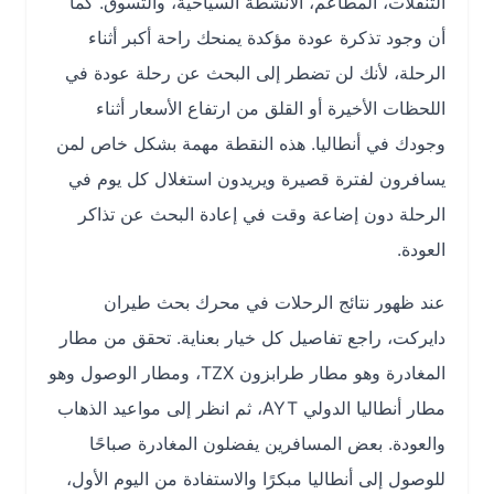
التنقلات، المطاعم، الأنشطة السياحية، والتسوق. كما
أن وجود تذكرة عودة مؤكدة يمنحك راحة أكبر أثناء
الرحلة، لأنك لن تضطر إلى البحث عن رحلة عودة في
اللحظات الأخيرة أو القلق من ارتفاع الأسعار أثناء
وجودك في أنطاليا. هذه النقطة مهمة بشكل خاص لمن
يسافرون لفترة قصيرة ويريدون استغلال كل يوم في
الرحلة دون إضاعة وقت في إعادة البحث عن تذاكر
العودة.
عند ظهور نتائج الرحلات في محرك بحث طيران
دايركت، راجع تفاصيل كل خيار بعناية. تحقق من مطار
المغادرة وهو مطار طرابزون TZX، ومطار الوصول وهو
مطار أنطاليا الدولي AYT، ثم انظر إلى مواعيد الذهاب
والعودة. بعض المسافرين يفضلون المغادرة صباحًا
للوصول إلى أنطاليا مبكرًا والاستفادة من اليوم الأول،