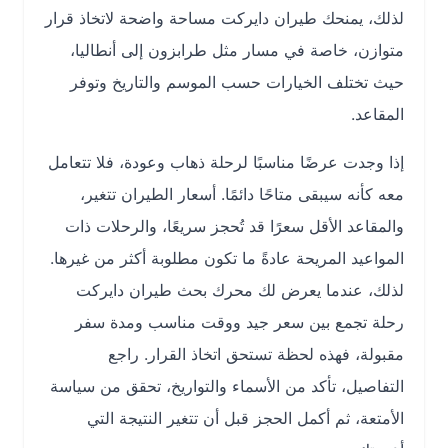
لذلك، يمنحك طيران دايركت مساحة واضحة لاتخاذ قرار
متوازن، خاصة في مسار مثل طرابزون إلى أنطاليا،
حيث تختلف الخيارات حسب الموسم والتاريخ وتوفر
المقاعد.
إذا وجدت عرضًا مناسبًا لرحلة ذهاب وعودة، فلا تتعامل
معه كأنه سيبقى متاحًا دائمًا. أسعار الطيران تتغير،
والمقاعد الأقل سعرًا قد تُحجز سريعًا، والرحلات ذات
المواعيد المريحة عادةً ما تكون مطلوبة أكثر من غيرها.
لذلك، عندما يعرض لك محرك بحث طيران دايركت
رحلة تجمع بين سعر جيد ووقت مناسب ومدة سفر
مقبولة، فهذه لحظة تستحق اتخاذ القرار. راجع
التفاصيل، تأكد من الأسماء والتواريخ، تحقق من سياسة
الأمتعة، ثم أكمل الحجز قبل أن تتغير النتيجة التي