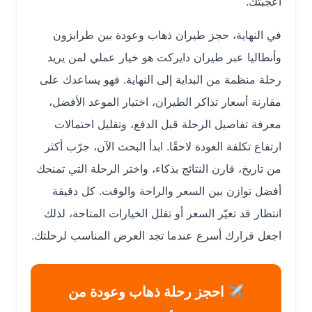
أعجبتك.
في النهاية، حجز طيران ذهاب وعودة بين طرابزون
وأنطاليا عبر طيران دايركت هو خيار عملي لمن يريد
رحلة منظمة من البداية إلى النهاية. فهو يساعدك على
مقارنة أسعار تذاكر الطيران، اختيار الموعد الأفضل،
معرفة تفاصيل الرحلة قبل الدفع، وتقليل احتمالات
ارتفاع تكلفة العودة لاحقًا. ابدأ البحث الآن، جرّب أكثر
من تاريخ، قارن النتائج بذكاء، واختر الرحلة التي تمنحك
أفضل توازن بين السعر والراحة والوقت. كل دقيقة
انتظار قد تغيّر السعر أو تقلل الخيارات المتاحة، لذلك
اجعل قرارك أسرع عندما تجد العرض المناسب لرحلتك.
احجز رحلة ذهاب وعودة من