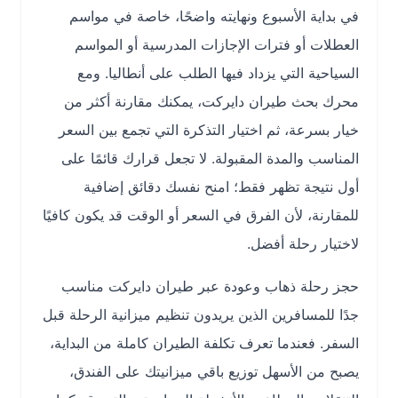
في بداية الأسبوع ونهايته واضحًا، خاصة في مواسم
العطلات أو فترات الإجازات المدرسية أو المواسم
السياحية التي يزداد فيها الطلب على أنطاليا. ومع
محرك بحث طيران دايركت، يمكنك مقارنة أكثر من
خيار بسرعة، ثم اختيار التذكرة التي تجمع بين السعر
المناسب والمدة المقبولة. لا تجعل قرارك قائمًا على
أول نتيجة تظهر فقط؛ امنح نفسك دقائق إضافية
للمقارنة، لأن الفرق في السعر أو الوقت قد يكون كافيًا
لاختيار رحلة أفضل.
حجز رحلة ذهاب وعودة عبر طيران دايركت مناسب
جدًا للمسافرين الذين يريدون تنظيم ميزانية الرحلة قبل
السفر. فعندما تعرف تكلفة الطيران كاملة من البداية،
يصبح من الأسهل توزيع باقي ميزانيتك على الفندق،