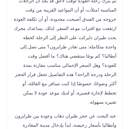
ثم يترك رحلة العودة لوقت لاحق قد يجد أن الرحلات
المناسبة امتلأت، أو أن المواعيد القريبة من وقت
خروجه من الفندق أصبحت محدودة، أو أن تكلفة العودة
ارتفعت مع اقتراب موعد السفر. لذلك، يساعدك محرك
بحث طيران دايركت على النظر إلى الرحلة كخطة
واحدة متكاملة: متى تغادر طرابزون؟ متى تصل إلى
أنطاليا؟ كم يومًا ستقضي هناك؟ ما أفضل وقت
للعودة؟ وهل السعر الإجمالي مناسب مقارنة بمدة
الرحلة ودرجة الراحة؟ هذه التفاصيل تجعل قرار الحجز
أكثر وضوحًا، خصوصًا إذا كنت تسافر مع العائلة، أو
تخطط لإجازة قصيرة، أو لديك موعد عودة لا يمكن
تغييره بسهولة.
عند البحث عن حجز طيران ذهاب وعودة بين طرابزون
وأنطاليا بأسعار رخيصة، ابدأ بإدخال مدينة المغادرة