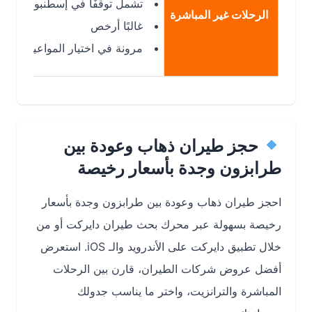
تشمل توقفًا في إسطنبول أو الرياض
الرحلات غير المباشرة
غالبًا أرخص
مرونة في اختيار المواعيد
حجز طيران ذهاب وعودة بين
طرابزون وجدة بأسعار رخيصة
احجز طيران ذهاب وعودة بين طرابزون وجدة بأسعار
رخيصة بسهولة عبر
محرك بحث طيران دايركت
أو من
خلال
تطبيق دايركت على الأندرويد والـ iOS
. استعرض
أفضل عروض شركات الطيران، قارن بين
الرحلات
المباشرة والترانزيت
، واختر ما يناسب جدولك