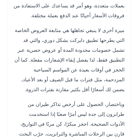
بعملات متعددة، وهو أمر قد يساعدك على الاستفادة من
فروقات الأسعار أحيانًا عند الدفع بعملة مختلفة.
ميزة أخرى لا ينبغي تجاهلها هي متابعة العروض الخاصة
التي يطرحها تطبيق دايركت بشكل دوري، والتي قد
تشمل خصومات محدودة المدة أو عروض حصرية عبر
التطبيق فقط، لذا يفضل إبقاء الإشعارات مفعلة. كما أن
الحجز في أوقات بعيدة عن المواسم السياحية
المزدحمة، مثل فترات ما قبل الصيف أو بعد الأعياد،
يضمن لك أسعارًا أقل بكثير مقارنة بفترات الذروة.
وباختصار، الحصول على أرخص تذاكر طيران من
طرابزون إلى جدة ليس أمرًا صعبًا إذا استخدمت
الأدوات الصحيحة. احجز مبكرًا، كن مرنًا في التواريخ،
قارن بين الرحلات المباشرة والترانزيت، جرّب البحث