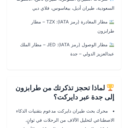
السعودية، طيران أديل، بيغاسوس، فلاي دبي
مطار المغادرة (رمز IATA):
TZX – مطار
طرابزون
مطار الوصول (رمز IATA):
JED – مطار الملك
عبدالعزيز الدولي – جدة
لماذا تحجز تذكرتك من طرابزون
إلى جدة عبر دايركت؟
محرك بحث طيران دايركت مدعوم بتقنيات الذكاء
الاصطناعي لتحليل الآلاف من الرحلات في ثوانٍ.