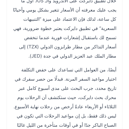
خلال تطبيق دايركت على الأندرويد والـ iOS. أول ما
يجب عليك معرفته أن الأسعار تتغير بشكل يومي وأحيانًا
كل ساعة، لذلك فإن الاعتماد على ميزة “التنبيهات
السعرية” في تطبيق دايركت يعتبر خطوة ضرورية، فهي
تسمح لك باستقبال إشعارات فورية عندما تنخفض
أسعار التذاكر من مطار طرابزون الدولي (TZX) إلى
مطار الملك عبد العزيز الدولي في جدة (JED).
أيضًا، من العوامل التي تساعدك على خفض التكلفة
اختيار مواعيد السفر المرنة. فبدلًا من حصر سفرك في
تاريخ محدد، جرب البحث على مدى أسبوع كامل عبر
محرك بحث دايركت، حيث ستكتشف أن الرحلات يوم
الثلاثاء أو الأربعاء عادةً أرخص من رحلات نهاية الأسبوع.
ليس ذلك فقط، بل إن مواعيد الرحلات التي تكون في
الصباح الباكر جدًا أو في أوقات متأخرة من الليل غالبًا