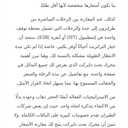
ما تكون أسعارها منخفضة لأنها أقل طلبًا.
كذلك، عند المقارنة بين الرحلات المباشرة من
طرابزون إلى جدة والرحلات التي تشمل محطة توقف
واحدة في إسطنبول (IST) أو أنقرة (ESB)، ستجد أن
خيار الترانزيت أحيانًا أوفر بكثير، خاصة إذا لم تكن مدة
الانتظار الطويلة مشكلة بالنسبة لك. وهنا تبرز أهمية
محرك بحث دايركت الذي يعرض لك جميع البدائل في
صفحة واحدة، مع تفاصيل عن مدة الرحلة والسعر
والحقائب المسموح بها، مما يسهل اتخاذ القرار الأمثل.
من الاستراتيجيات الفعالة أيضًا الحجز ذهاب وعودة بدلًا
من الاكتفاء بتذكرة اتجاه واحد، حيث إن بعض شركات
الطيران تقدم خصومات كبيرة على الباقات الكاملة. ولا
تنسَ أن محرك بحث دايركت يتيح لك مقارنة الأسعار