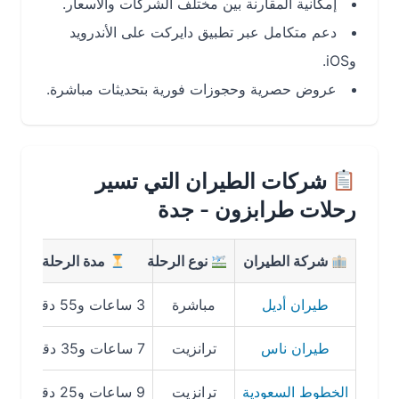
إمكانية المقارنة بين مختلف الشركات والأسعار.
دعم متكامل عبر تطبيق دايركت على الأندرويد
وiOS.
عروض حصرية وحجوزات فورية بتحديثات مباشرة.
شركات الطيران التي تسير
رحلات طرابزون - جدة
شركة الطيران
نوع الرحلة
مدة الرحلة
متوس
طيران أديل
مباشرة
3 ساعات و55 دقيقة
589 ريال
طيران ناس
ترانزيت
7 ساعات و35 دقيقة
640 ريال
الخطوط السعودية
ترانزيت
9 ساعات و25 دقيقة
2851 ريال