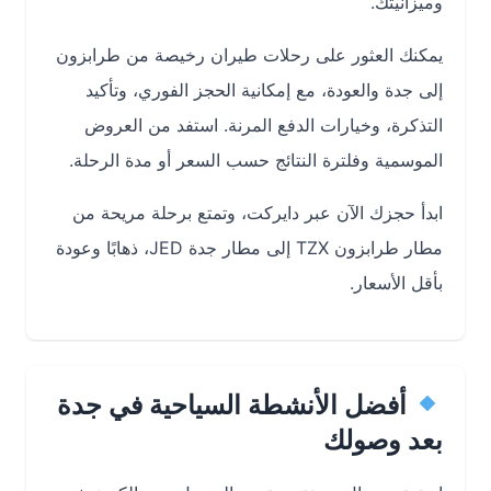
وميزانيتك.
يمكنك العثور على
رحلات طيران رخيصة من طرابزون
إلى جدة
والعودة، مع إمكانية الحجز الفوري، وتأكيد
التذكرة، وخيارات الدفع المرنة. استفد من العروض
الموسمية وفلترة النتائج حسب السعر أو مدة الرحلة.
ابدأ حجزك الآن عبر دايركت، وتمتع برحلة مريحة من
مطار طرابزون TZX
إلى
مطار جدة JED
، ذهابًا وعودة
بأقل الأسعار.
أفضل الأنشطة السياحية في جدة
بعد وصولك