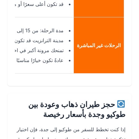
قد تكون أعلى سعرًا أو محدودة التو
مدة الرحلة: من 15 إلى 30 ساعة تقريبًا حسب مدة التوقف.
مدينة الترانزيت قد تكون: الدوحة، إس
الرحلات غير المباشرة
تمنحك مرونة أكبر في اختيار وقت الرح
عادةً تكون خيارًا مناسبًا عند البحث
حجز طيران ذهاب وعودة بين
طوكيو وجدة بأسعار رخيصة
إذا كنت تخطط للسفر من طوكيو إلى جدة، فإن اختيار