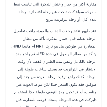
مقارنة أكثر من خيار واختيار التذكرة التي تناسب نمط
سفرك، سواء كنت تبحث عن رحلة اقتصادية، رحلة
بمدة أقل، أو رحلة بترانزيت مريح.
عند ظهور نتائج رحلات الذهاب والعودة، راقب تفاصيل
الرحلة بعناية قبل اختيار التذكرة. تأكد من مطار
المغادرة في طوكيو، هل هو ناريتا
NRT
أم هانيدا
HND
،
وتأكد من مطار الوصول في جدة
JED
، ثم راجع مدة
الرحلة بالكامل وليس مدة الطيران فقط، لأن وقت
الانتظار في الترانزيت قد يضيف ساعات طويلة إلى
الرحلة. كذلك راجع توقيت رحلة العودة من جدة إلى
طوكيو، فقد يكون السعر جيدًا لكن موعد العودة غير
مناسب، أو قد تكون مدة التوقف طويلة جدًا. استخدام
دايركت في هذه المرحلة يمنحك فرصة للمقارنة قبل