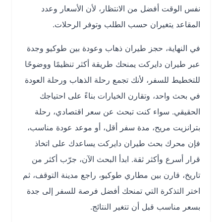
نفس الوقت أفضل من الانتظار، لأن الأسعار وعدد
المقاعد يتغيران حسب الطلب وتوفر الرحلات.
في النهاية، حجز طيران ذهاب وعودة بين طوكيو وجدة
عبر طيران دايركت يمنحك طريقة أكثر تنظيمًا ووضوحًا
للتخطيط للسفر، لأنك تجمع رحلة الذهاب ورحلة العودة
في بحث واحد، وتقارن الخيارات بناءً على احتياجك
الحقيقي. سواء كنت تبحث عن سعر اقتصادي، رحلة
بترانزيت مريح، مدة سفر أقل، أو موعد عودة مناسب،
فإن محرك بحث طيران دايركت يساعدك على اتخاذ
قرار أسرع وأكثر ثقة. ابدأ البحث الآن، جرّب أكثر من
تاريخ، قارن بين مطاري طوكيو، راجع مدينة التوقف، ثم
اختر التذكرة التي تمنحك أفضل فرصة للسفر إلى جدة
بسعر مناسب قبل أن تتغير النتائج.