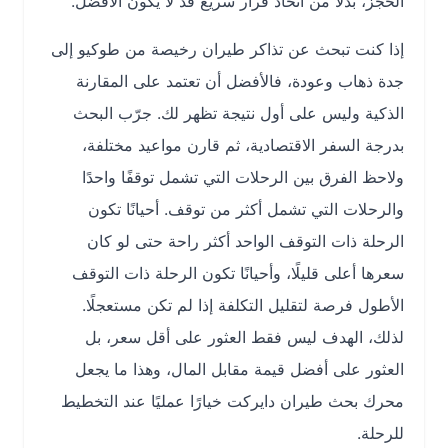
الحجز، بدلًا من اتخاذ قرار سريع قد لا يكون الأفضل.
إذا كنت تبحث عن تذاكر طيران رخيصة من طوكيو إلى
جدة ذهاب وعودة، فالأفضل أن تعتمد على المقارنة
الذكية وليس على أول نتيجة تظهر لك. جرّب البحث
بدرجة السفر الاقتصادية، ثم قارن مواعيد مختلفة،
ولاحظ الفرق بين الرحلات التي تشمل توقفًا واحدًا
والرحلات التي تشمل أكثر من توقف. أحيانًا تكون
الرحلة ذات التوقف الواحد أكثر راحة حتى لو كان
سعرها أعلى قليلًا، وأحيانًا تكون الرحلة ذات التوقف
الأطول فرصة لتقليل التكلفة إذا لم تكن مستعجلًا.
لذلك، الهدف ليس فقط العثور على أقل سعر، بل
العثور على أفضل قيمة مقابل المال، وهذا ما يجعل
محرك بحث طيران دايركت خيارًا عمليًا عند التخطيط
للرحلة.