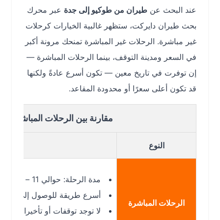
عند البحث عن
طيران من طوكيو إلى جدة
عبر محرك
بحث طيران دايركت، ستظهر غالبية الخيارات كرحلات
غير مباشرة. الرحلات غير المباشرة تمنحك مرونة أكبر
في السعر ومدينة التوقف، بينما الرحلات المباشرة —
إن توفرت في تاريخ معين — تكون أسرع عادةً ولكنها
قد تكون أعلى سعرًا أو محدودة المقاعد.
مقارنة بين الرحلات المباشرة وغير ال
النوع
مدة الرحلة: حوالي 11 – 13 ساعة تقريبًا إذا توفرت رحلة مباشرة.
أسرع طريقة للوصول إلى جدة من طوك
الرحلات المباشرة
لا توجد توقفات أو تأخيرات إضافية بسب