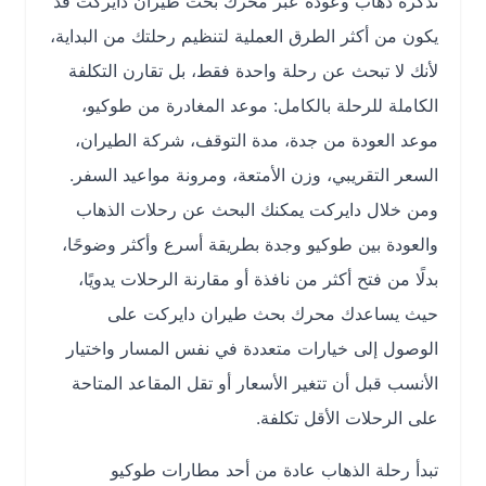
تذكرة ذهاب وعودة عبر محرك بحث طيران دايركت قد
يكون من أكثر الطرق العملية لتنظيم رحلتك من البداية،
لأنك لا تبحث عن رحلة واحدة فقط، بل تقارن التكلفة
الكاملة للرحلة بالكامل: موعد المغادرة من طوكيو،
موعد العودة من جدة، مدة التوقف، شركة الطيران،
السعر التقريبي، وزن الأمتعة، ومرونة مواعيد السفر.
ومن خلال دايركت يمكنك البحث عن رحلات الذهاب
والعودة بين طوكيو وجدة بطريقة أسرع وأكثر وضوحًا،
بدلًا من فتح أكثر من نافذة أو مقارنة الرحلات يدويًا،
حيث يساعدك محرك بحث طيران دايركت على
الوصول إلى خيارات متعددة في نفس المسار واختيار
الأنسب قبل أن تتغير الأسعار أو تقل المقاعد المتاحة
على الرحلات الأقل تكلفة.
تبدأ رحلة الذهاب عادة من أحد مطارات طوكيو