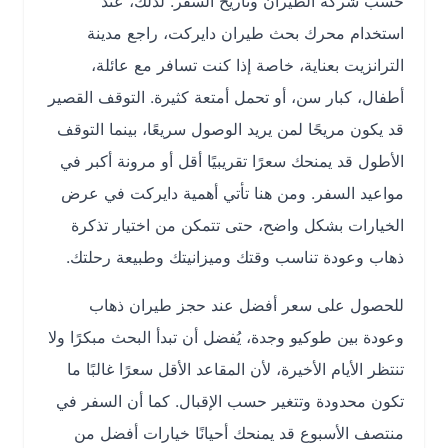
حسب شركة الطيران وتاريخ السفر. لذلك، عند
استخدام محرك بحث طيران دايركت، راجع مدينة
الترانزيت بعناية، خاصة إذا كنت تسافر مع عائلة،
أطفال، كبار سن، أو تحمل أمتعة كثيرة. التوقف القصير
قد يكون مريحًا لمن يريد الوصول سريعًا، بينما التوقف
الأطول قد يمنحك سعرًا تقريبيًا أقل أو مرونة أكبر في
مواعيد السفر. ومن هنا تأتي أهمية دايركت في عرض
الخيارات بشكل واضح، حتى تتمكن من اختيار تذكرة
ذهاب وعودة تناسب وقتك وميزانيتك وطبيعة رحلتك.
للحصول على سعر أفضل عند حجز طيران ذهاب
وعودة بين طوكيو وجدة، يُفضل أن تبدأ البحث مبكرًا ولا
تنتظر الأيام الأخيرة، لأن المقاعد الأقل سعرًا غالبًا ما
تكون محدودة وتتغير حسب الإقبال. كما أن السفر في
منتصف الأسبوع قد يمنحك أحيانًا خيارات أفضل من