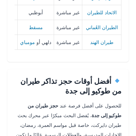
الاتحاد للطيران
غير مباشرة
أبوظبي
16 – 23 ساعة تقريبًا
الطيران العُماني
غير مباشرة
مسقط
18 – 27 ساعة تقريبًا
طيران الهند
غير مباشرة
دلهي أو
مومباي
19 – 30 ساعة تقريبًا
أفضل أوقات حجز تذاكر طيران
من طوكيو إلى جدة
للحصول على أفضل فرصة عند
حجز طيران من
طوكيو إلى جدة
، يُفضل البحث مبكرًا عبر محرك بحث
طيران دايركت، خاصة قبل مواسم العمرة، رمضان،
الإجازات المدرسية، والعطلات الرسمية. غالبًا ما تكون