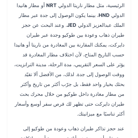
الرئيسية، مثل مطار ناريتا الدولي
NRT
أو مطار هانيدا
الدولي
HND
، بينما يكون الوصول إلى جدة عبر مطار
الملك عبدالعزيز الدولي
JED
. وعند البحث عن حجز
طيران ذهاب وعودة بين طوكيو وجدة عبر طيران
دايركت، يمكنك المقارنة بين المغادرة من ناريتا أو هانيدا
حسب التاريخ المتاح، لأن اختلاف مطار المغادرة قد
يؤثر على السعر التقريبي، مدة الرحلة، مدينة الترانزيت،
ووقت الوصول إلى جدة. لذلك، من الأفضل ألا تقيّد
بحثك بخيار واحد فقط، بل جرّب أكثر من تاريخ وأكثر
من مطار مغادرة داخل طوكيو من خلال محرك بحث
طيران دايركت حتى تظهر لك فرص سفر أوسع وأسعار
أكثر تناسبًا مع ميزانيتك.
عند حجز تذاكر طيران ذهاب وعودة من طوكيو إلى