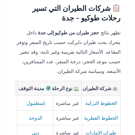
شركات الطيران التي تسير
رحلات طوكيو - جدة
تظهر نتائج
حجز طيران من طوكيو إلى جدة
داخل
محرك بحث طيران دايركت حسب تاريخ السفر وتوفر
المقاعد. الأسعار التالية تقريبية وغير ثابتة، وقد تتغير
حسب موعد الحجز، درجة السفر، عدد المسافرين،
الأمتعة، وسياسة شركة الطيران.
شركة الطيران
نوع الرحلة
مدينة التوقف
مدة الر
الخطوط التركية
غير مباشرة
إسطنبول
17 – 24 ساعة تقريبًا
الخطوط القطرية
غير مباشرة
الدوحة
15 – 22 ساعة تقريبًا
طيران الإمارات
غير مباشرة
دبي
16 – 24 ساعة تقريبًا