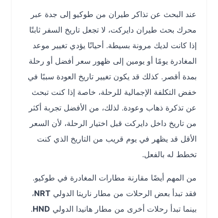
عند البحث عن تذاكر طيران من طوكيو إلى جدة عبر
محرك بحث طيران دايركت، لا تجعل تاريخ السفر ثابتًا
إذا كانت لديك مرونة بسيطة. أحيانًا يؤدي تغيير موعد
المغادرة يومًا أو يومين إلى ظهور سعر أفضل أو رحلة
بمدة أقصر. كذلك قد يكون تغيير تاريخ العودة سببًا في
خفض التكلفة الإجمالية للرحلة، خاصة إذا كنت تبحث
عن تذكرة ذهاب وعودة. لذلك، من الأفضل تجربة أكثر
من تاريخ داخل دايركت قبل اختيار الرحلة، لأن السعر
الأقل قد يظهر في يوم قريب من التاريخ الذي كنت
تخطط له بالفعل.
من المهم أيضًا مقارنة مطارات المغادرة في طوكيو.
فقد تبدأ بعض الرحلات من مطار ناريتا الدولي
NRT
،
بينما تبدأ رحلات أخرى من مطار هانيدا الدولي
HND
.