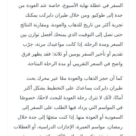
السفر في عطلة نهاية الأسبوع، خاصة عند العودة من
جدة إلى طوكيو. ومن خلال طيران دايركت يمكنك
تجربة أكثر من تاريخ للذهاب والعودة، ومقارنة النتائج
حتى تصل إلى التوقيت الذي يمنحك أفضل توازن بين
السعر ومدة الرحلة. إذا كانت مواعيدك مرنة، جرّب
تقديم أو تأخير السفر يومين أو ثلاثة؛ فقد يظهر فرق
واضح في السعر التقريبي أو مدة الرحلة المتاحة.
كما أن حجز الذهاب والعودة معًا عبر محرك بحث
طيران دايركت يساعدك على التخطيط بشكل أكثر
أمانًا، لأنك لا تترك رحلة العودة للبحث لاحقًا، خصوصًا
في المواسم التي يزداد فيها الطلب على السفر إلى
السعودية أو العودة منها. إذا كنت متجهًا إلى جدة خلال
رمضان، مواسم العمرة، الإجازات الدراسية، أو العطلات