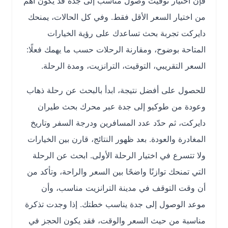
فإن اختيار توقيت وصول مناسب إلى جدة قد يكون أهم
من اختيار السعر الأقل فقط. وفي كل الحالات، يمنحك
دايركت تجربة بحث تساعدك على رؤية الخيارات
المتاحة بوضوح، ومقارنة الرحلات حسب ما يهمك فعلًا:
السعر التقريبي، التوقيت، الترانزيت، ومدة الرحلة.
للحصول على أفضل نتيجة، ابدأ بالبحث عن رحلة ذهاب
وعودة من طوكيو إلى جدة عبر محرك بحث طيران
دايركت، ثم حدّد عدد المسافرين ودرجة السفر وتاريخ
المغادرة والعودة. بعد ظهور النتائج، قارن بين الخيارات
ولا تتسرع في اختيار الرحلة الأولى. ابحث عن الرحلة
التي تمنحك توازنًا واضحًا بين السعر والراحة، وتأكد من
أن وقت التوقف في مدينة الترانزيت مناسب، وأن
موعد الوصول إلى جدة يناسب خطتك. إذا وجدت تذكرة
مناسبة من حيث السعر والوقت، فقد يكون الحجز في