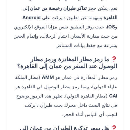
نعم، يمكن حجز
تذاكر طيران رخيصة من عمان إلى
القاهرة
بسهولة عبر تطبيق دايركت على
Android
و
iOS
، حيث يوفر التطبيق نفس مزايا الموقع الإلكتروني
من حيث مقارنة الأسعار، اختيار الرحلات، وإتمام الحجز
بسرعة مع حفظ بيانات المسافر.
ما رمز مطار المغادرة ورمز مطار
الوصول عند السفر من عمان إلى القاهرة؟
رمز مطار المغادرة في عمان هو
AMM
(مطار الملكة
علياء الدولي)، بينما رمز مطار الوصول في القاهرة هو
CAI
(مطار القاهرة الدولي). تظهر هذه الرموز بوضوح
في نتائج البحث داخل محرك بحث طيران دايركت
لتجنب أي التباس أثناء الحجز.
هل سعر تذكرة الطيران من عمان إلى