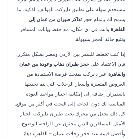
مستخدم سهلة على تطبيق دايركت للهواتف الذكية، ما
يسمح لك بإتمام حجز
تذاكر طيران من عمان إلى
القاهرة
وأنت في أي مكان، مع حفظ بيانات المسافر
وتتبع حالة الحجز بسهولة.
إذا كنت تخطط للسفر بين الأردن ومصر بشكل متكرر،
فإن الاعتماد على
حجز طيران ذهاب وعودة بين عمان
والقاهرة
عبر دايركت يمنحك فرصة الاستفادة من
العروض المتغيرة وأسعار الرحلات التي يتم تحديثها
باستمرار، إضافة إلى إمكانية اختيار مواعيد العودة
المناسبة لك دون الحاجة إلى البحث في أكثر من موقع.
كل ذلك يجعل من محرك بحث طيران دايركت الخيار
الأمثل للمسافرين الذين يبحثون عن الراحة، الوضوح،
وأفضل قيمة عند حجز رحلات عمان – القاهرة ذهابًا