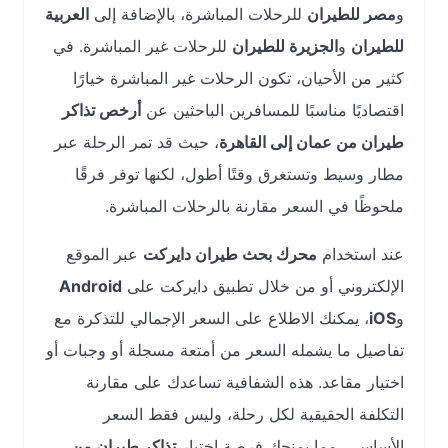
و
مصر للطيران
للرحلات المباشرة، بالإضافة إلى
العربية
للطيران
و
الجزيرة للطيران
للرحلات غير المباشرة. في
كثير من الأحيان، تكون الرحلات غير المباشرة خيارًا
اقتصاديًا مناسبًا للمسافرين الباحثين عن
أرخص تذاكر
طيران من عمان إلى القاهرة
، حيث قد تمر الرحلة عبر
مطار وسيط وتستغرق وقتًا أطول، لكنها توفر فرقًا
ملحوظًا في السعر مقارنة بالرحلات المباشرة.
عند استخدام
محرك بحث طيران دايركت
عبر الموقع
الإلكتروني أو من خلال تطبيق دايركت على
Android
و
iOS
، يمكنك الاطلاع على السعر الإجمالي للتذكرة مع
تفاصيل ما يشمله السعر من أمتعة مسجلة أو وجبات أو
اختيار مقاعد. هذه الشفافية تساعدك على مقارنة
التكلفة الحقيقية لكل رحلة، وليس فقط السعر
الأساسي، مما يمنحك فرصة اختيار
تذاكر طيران من