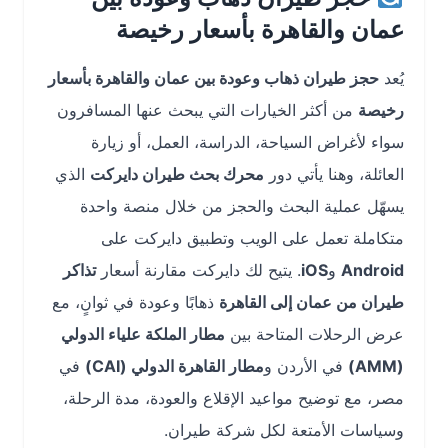
عمان والقاهرة بأسعار رخيصة
يُعد
حجز طيران ذهاب وعودة بين عمان والقاهرة بأسعار
رخيصة
من أكثر الخيارات التي يبحث عنها المسافرون
سواء لأغراض السياحة، الدراسة، العمل، أو زيارة
العائلة، وهنا يأتي دور
محرك بحث طيران دايركت
الذي
يسهّل عملية البحث والحجز من خلال منصة واحدة
متكاملة تعمل على الويب وتطبيق دايركت على
Android
و
iOS
. يتيح لك دايركت مقارنة أسعار
تذاكر
طيران من عمان إلى القاهرة
ذهابًا وعودة في ثوانٍ، مع
عرض الرحلات المتاحة بين
مطار الملكة علياء الدولي
(AMM)
في الأردن و
مطار القاهرة الدولي (CAI)
في
مصر، مع توضيح مواعيد الإقلاع والعودة، مدة الرحلة،
وسياسات الأمتعة لكل شركة طيران.