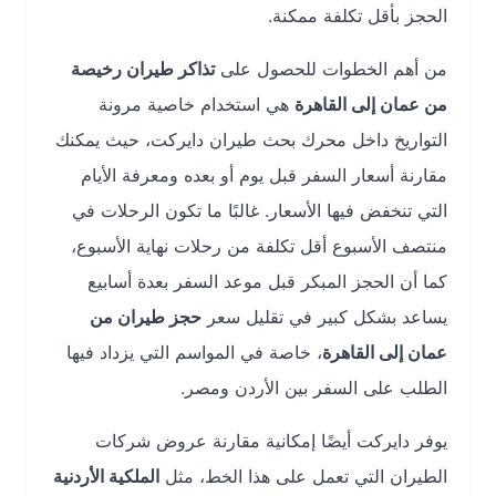
الحجز بأقل تكلفة ممكنة.
من أهم الخطوات للحصول على
تذاكر طيران رخيصة
من عمان إلى القاهرة
هي استخدام خاصية مرونة
التواريخ داخل محرك بحث طيران دايركت، حيث يمكنك
مقارنة أسعار السفر قبل يوم أو بعده ومعرفة الأيام
التي تنخفض فيها الأسعار. غالبًا ما تكون الرحلات في
منتصف الأسبوع أقل تكلفة من رحلات نهاية الأسبوع،
كما أن الحجز المبكر قبل موعد السفر بعدة أسابيع
يساعد بشكل كبير في تقليل سعر
حجز طيران من
عمان إلى القاهرة
، خاصة في المواسم التي يزداد فيها
الطلب على السفر بين الأردن ومصر.
يوفر دايركت أيضًا إمكانية مقارنة عروض شركات
الطيران التي تعمل على هذا الخط، مثل
الملكية الأردنية