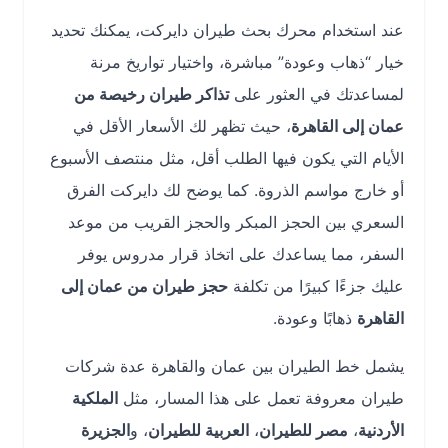
عند استخدام محرك بحث طيران دايركت، يمكنك تحديد
خيار “ذهاب وعودة” مباشرة، واختيار تواريخ مرنة
لمساعدتك في العثور على
تذاكر طيران رخيصة من
عمان إلى القاهرة
، حيث تظهر لك الأسعار الأقل في
الأيام التي يكون فيها الطلب أقل، مثل منتصف الأسبوع
أو خارج مواسم الذروة. كما يوضح لك دايركت الفرق
السعري بين الحجز المبكر والحجز القريب من موعد
السفر، مما يساعدك على اتخاذ قرار مدروس يوفر
عليك جزءًا كبيرًا من تكلفة
حجز طيران من عمان إلى
القاهرة
ذهابًا وعودة.
يشمل خط الطيران بين عمان والقاهرة عدة شركات
طيران معروفة تعمل على هذا المسار، مثل
الملكية
الأردنية
،
مصر للطيران
،
العربية للطيران
، و
الجزيرة