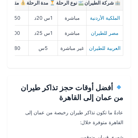
شركة الطيران
نوع الرحلة
مدة الرحلة
متوسط السعر
الملكية الأردنية
مباشرة
1س 20د
650 ريال
مصر للطيران
مباشرة
1س 25د
700 ريال
العربية للطيران
غير مباشرة
5س
480 ريال
أفضل أوقات حجز تذاكر طيران
من عمان إلى القاهرة
عادةً ما تكون تذاكر طيران رخيصة من عمان إلى
القاهرة متوفرة خلال:
شهري فبراير ونوفمبر