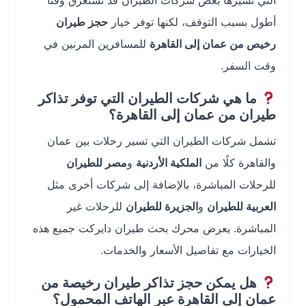
التي تسيرها بعض شركات الطيران قد تستغرق وقتًا
أطول بسبب التوقف، لكنها توفر خيار
حجز طيران
رخيص من عمان إلى القاهرة
للمسافرين المرنين في
وقت السفر.
ما هي شركات الطيران التي توفر تذاكر
طيران من عمان إلى القاهرة؟
تشمل شركات الطيران التي تسير رحلات بين عمان
والقاهرة كلًا من
الملكية الأردنية
و
مصر للطيران
للرحلات المباشرة، بالإضافة إلى شركات أخرى مثل
العربية للطيران
و
الجزيرة للطيران
للرحلات غير
المباشرة. يعرض محرك بحث طيران دايركت جميع هذه
الخيارات مع تفاصيل الأسعار والخدمات.
هل يمكن حجز تذاكر طيران رخيصة من
عمان إلى القاهرة عبر الهاتف المحمول؟