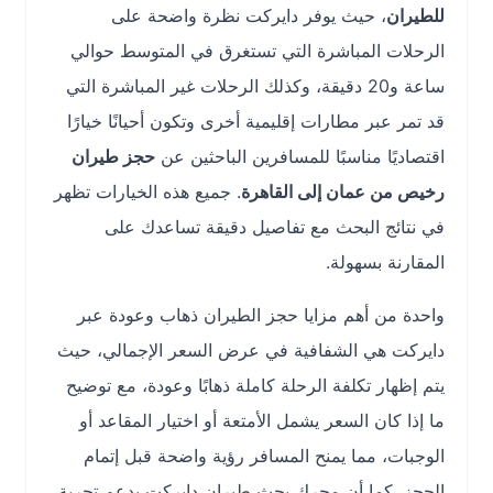
للطيران
، حيث يوفر دايركت نظرة واضحة على
الرحلات المباشرة التي تستغرق في المتوسط حوالي
ساعة و20 دقيقة، وكذلك الرحلات غير المباشرة التي
قد تمر عبر مطارات إقليمية أخرى وتكون أحيانًا خيارًا
اقتصاديًا مناسبًا للمسافرين الباحثين عن
حجز طيران
رخيص من عمان إلى القاهرة
. جميع هذه الخيارات تظهر
في نتائج البحث مع تفاصيل دقيقة تساعدك على
المقارنة بسهولة.
واحدة من أهم مزايا حجز الطيران ذهاب وعودة عبر
دايركت هي الشفافية في عرض السعر الإجمالي، حيث
يتم إظهار تكلفة الرحلة كاملة ذهابًا وعودة، مع توضيح
ما إذا كان السعر يشمل الأمتعة أو اختيار المقاعد أو
الوجبات، مما يمنح المسافر رؤية واضحة قبل إتمام
الحجز. كما أن محرك بحث طيران دايركت يدعم تجربة