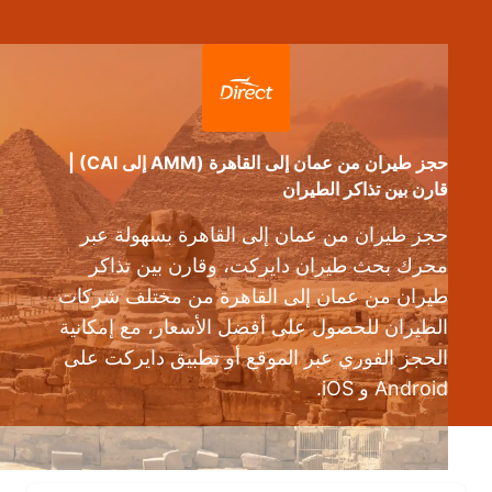
حجز طيران من عمان إلى القاهرة (AMM إلى CAI) |
قارن بين تذاكر الطيران
حجز طيران من عمان إلى القاهرة بسهولة عبر
محرك بحث طيران دايركت، وقارن بين تذاكر
طيران من عمان إلى القاهرة من مختلف شركات
الطيران للحصول على أفضل الأسعار، مع إمكانية
الحجز الفوري عبر الموقع أو تطبيق دايركت على
Android و iOS.