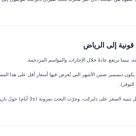
ونية إلى الرياض
 بينما ترتفع عادةً خلال الإجازات والمواسم المزدحمة.
كون ديسمبر ضمن الأشهر التي تُعرض فيها أسعار أقل على هذا المس
لتوفر).
لتحقيق حجز طيران رخيص من قونية إلى الرياض: فعّل تنبيه السعر على دايركت، وجرّب البحث بمرونة (±3 أيام) 