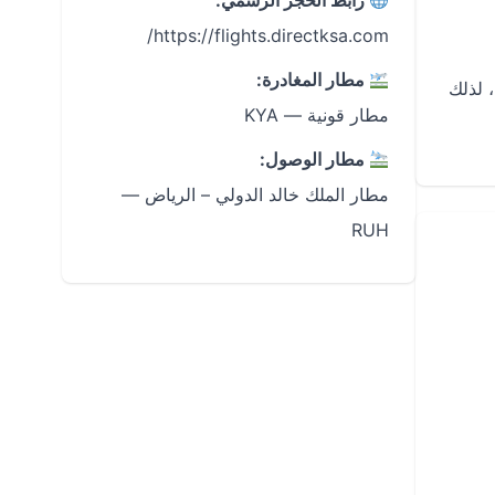
رابط الحجز الرسمي:
https://flights.directksa.com/
مطار المغادرة:
 لذلك
مطار قونية — KYA
مطار الوصول:
مطار الملك خالد الدولي – الرياض —
RUH