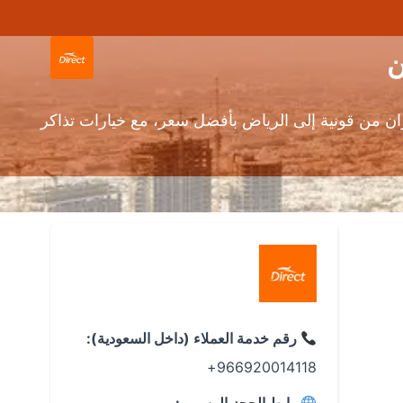
ن من قونية إلى الرياض بأفضل سعر، مع خيارات تذاكر
رقم خدمة العملاء (داخل السعودية):
966920014118+