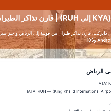
ن
ايركت. قارن تذاكر طيران من قونية إلى الرياض واختر طيرا
لى الرياض