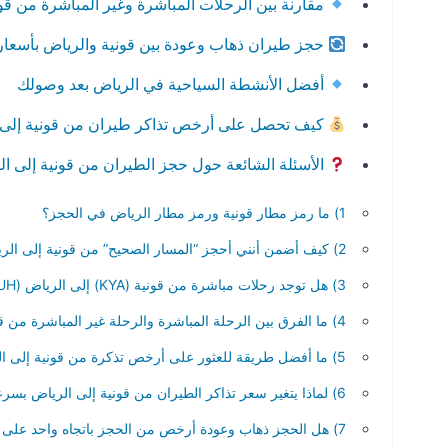
مقارنة بين الرحلات المباشرة وغير المباشرة من قو
حجز طيران ذهاب وعودة بين قونية والرياض بأسعا
أفضل الأنشطة السياحية في الرياض بعد وصولك
كيف تحصل على أرخص تذاكر طيران من قونية إلى 
الأسئلة الشائعة حول حجز الطيران من قونية إلى ا
1) ما رمز مطار قونية ورمز مطار الرياض في الحجز؟
2) كيف أضمن أنني أحجز “المسار الصحيح” من قونية إلى الرياض داخل محرك بحث طيران دايركت؟
3) هل توجد رحلات مباشرة من قونية (KYA) إلى الرياض (RUH)؟
4) ما الفرق بين الرحلة المباشرة والرحلة غير المباشرة من قونية إلى الرياض عند الحجز؟
5) ما أفضل طريقة للعثور على أرخص تذكرة من قونية إلى الرياض دون التضحية براحة السفر؟
6) لماذا يتغير سعر تذاكر الطيران من قونية إلى الرياض بسرعة؟
7) هل الحجز ذهاب وعودة أرخص من الحجز باتجاه واحد على مسار قونية – الرياض؟