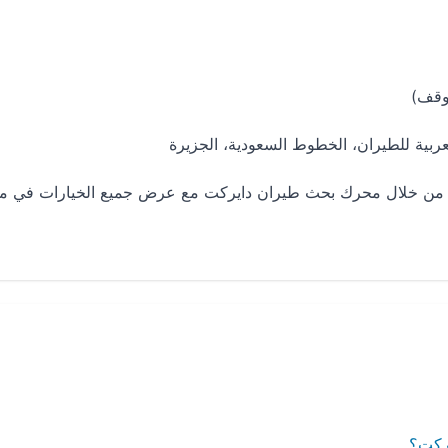
ربية للطيران، الخطوط السعودية، الجزيرة
رة من خلال محرك بحث طيران دايركت مع عرض جميع الخيارات في م
يركت؟