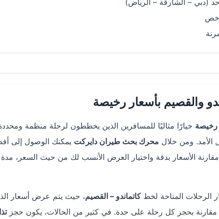
د (دبي – الشارقة – الرياض)
رخص
رنة
دو والقصيم بأسعار رخيصة
 رخيصة
خيارًا مثاليًا للمسافرين الذين يخططون لرحلة منظمة ومحددة 
ل الأمد. ومن خلال
محرك بحث طيران دايركت
يمكنك الوصول إلى أف
ة مقارنة الأسعار بدقة واختيار العرض الأنسب لك من حيث السعر، مدة 
 الرحلات المتاحة لخط
كاتماندو – القصيم
، حيث يتم عرض أسعار الذ
 مقارنة بحجز كل رحلة على حدة. في كثير من الحالات، يكون حجز
تذا