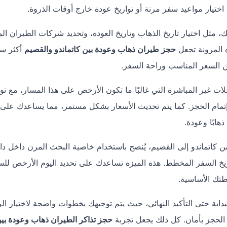
تيار مواعيد سفر مرنة أو تواريخ عودة خارج أوقات الذروة.
مثل اختيار تاريخ الذهاب وتاريخ العودة، وتحديد شركات الطيران ال
 المرونة تجعل
حجز طيران ذهاب وعودة بين كاتماندو والقصيم
أكثر سه
ن السعر المناسب وراحة السفر.
ات غير المباشرة التي غالبًا ما تكون الأرخص على هذا المسار، مع ت
إتمام الحجز. كما يتم تحديث الأسعار بشكل مستمر، مما يساعدك على 
ابًا وعودة.
تماندو إلى القصيم، يُنصح باستخدام خاصية البحث المرن داخل دا
اريخ السفر المخطط. هذه الميزة تساعدك على تحديد اليوم الأرخص للس
خطتك الأساسية.
ية حتى التأكيد النهائي، حيث يتم توجيهك بخطوات واضحة لاختيار ال
ة الحجز بأمان. كل ذلك يجعل تجربة
حجز تذاكر الطيران ذهاب وعودة بي