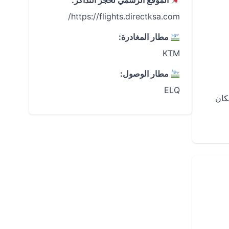
الموقع الرسمي لحجز التذاكر:
https://flights.directksa.com/
مطار المغادرة:
KTM
مطار الوصول:
ELQ
كان