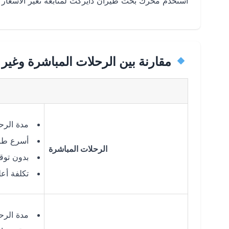
استخدم محرك بحث طيران دايركت لمتابعة تغير الأسعار يو
مقارنة بين الرحلات المباشرة وغير 
مدة الرحل
أسرع طري
الرحلات المباشرة
بدون توق
تكلفة أع
مدة الرحلة: 8 – 