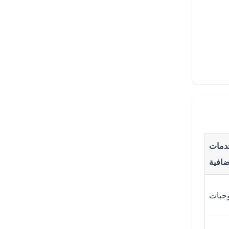
مات
ضافية
وجبات