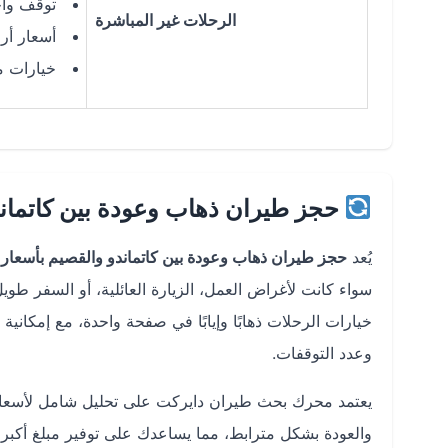
توقف واح
الرحلات غير المباشرة
أسعار أ
خيارات م
حجز طيران ذهاب وعودة بين كاتمان
يُعد
حجز طيران ذهاب وعودة بين كاتماندو والقصيم بأسعار
سواء كانت لأغراض العمل، الزيارة العائلية، أو السفر طوي
خيارات الرحلات ذهابًا وإيابًا في صفحة واحدة، مع إمكاني
وعدد التوقفات.
يعتمد محرك بحث طيران دايركت على تحليل شامل لأسعار
والعودة بشكل مترابط، مما يساعدك على توفير مبلغ أكبر