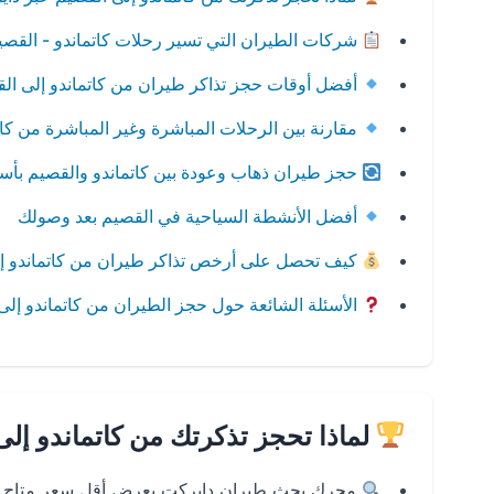
شركات الطيران التي تسير رحلات كاتماندو - القصي
أفضل أوقات حجز تذاكر طيران من كاتماندو إلى ال
مقارنة بين الرحلات المباشرة وغير المباشرة من كات
حجز طيران ذهاب وعودة بين كاتماندو والقصيم بأس
أفضل الأنشطة السياحية في القصيم بعد وصولك
كيف تحصل على أرخص تذاكر طيران من كاتماندو إ
الأسئلة الشائعة حول حجز الطيران من كاتماندو إلى
لماذا تحجز تذكرتك من كاتماندو إل
محرك بحث طيران دايركت يعرض أقل سعر متاح