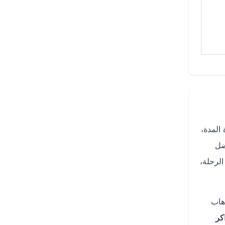
المدة،
ضل
الرحلة،
هاب
كر