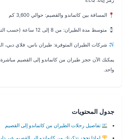
رمز إياتا: ELQ
المسافة بين كاتماندو والقصيم: حوالي 3,600 كم
متوسط مدة الطيران: من 8 إلى 12 ساعة (حسب التوقف)
شركات الطيران المتوفرة: طيران ناس، فلاي دبي، الع
يمكنك الآن حجز طيران من كاتماندو إلى القصيم مباش
واحد.
جدول المحتويات
تفاصيل رحلات الطيران من كاتماندو إلى القصيم
لماذا تحجز تذكرتك من كاتماندو إلى القصيم عبر دا