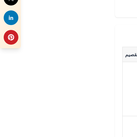
لقصيم