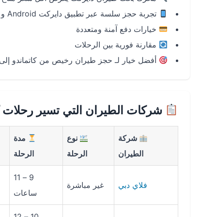
تجربة حجز سلسة عبر تطبيق دايركت Android و iOS
خيارات دفع آمنة ومتعددة
مقارنة فورية بين الرحلات
أفضل خيار لـ حجز طيران رخيص من كاتماندو إلى
شركات الطيران التي تسير رحلات كا
شركة
نوع
مدة
الطيران
الرحلة
الرحلة
9 – 11
فلاي دبي
غير مباشرة
ساعات
10 – 12