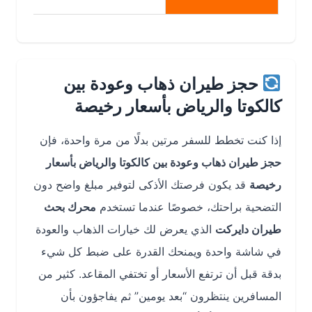
حجز طيران ذهاب وعودة بين
كالكوتا والرياض بأسعار رخيصة
إذا كنت تخطط للسفر مرتين بدلًا من مرة واحدة، فإن
حجز طيران ذهاب وعودة بين كالكوتا والرياض بأسعار
رخيصة
قد يكون فرصتك الأذكى لتوفير مبلغ واضح دون
التضحية براحتك، خصوصًا عندما تستخدم
محرك بحث
طيران دايركت
الذي يعرض لك خيارات الذهاب والعودة
في شاشة واحدة ويمنحك القدرة على ضبط كل شيء
بدقة قبل أن ترتفع الأسعار أو تختفي المقاعد. كثير من
المسافرين ينتظرون “بعد يومين” ثم يفاجؤون بأن