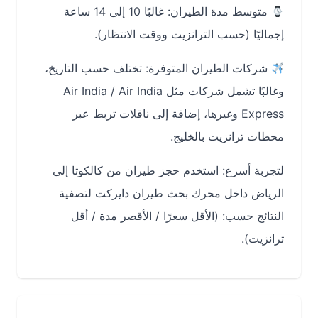
متوسط مدة الطيران: غالبًا 10 إلى 14 ساعة
إجماليًا (حسب الترانزيت ووقت الانتظار).
شركات الطيران المتوفرة: تختلف حسب التاريخ،
وغالبًا تشمل شركات مثل Air India / Air India
Express وغيرها، إضافة إلى ناقلات تربط عبر
محطات ترانزيت بالخليج.
لتجربة أسرع: استخدم حجز طيران من كالكوتا إلى
الرياض داخل محرك بحث طيران دايركت لتصفية
النتائج حسب: (الأقل سعرًا / الأقصر مدة / أقل
ترانزيت).