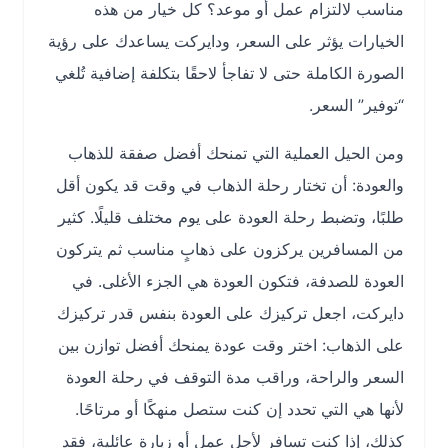
مناسب لالتزام عمل أو موعد؟ كل خيار من هذه
الخيارات يؤثر على السعر، ودايركت يساعدك على رؤية
الصورة الكاملة حتى لا تفاجأ لاحقًا بتكلفة إضافية تُلغي
“توفير” السعر.
ومن الحيل العملية التي تمنحك أفضل صفقة للذهاب
والعودة: أن تختار رحلة الذهاب في وقت قد يكون أقل
طلبًا، وتضبط رحلة العودة على يوم مختلف قليلًا. كثير
من المسافرين يركزون على ذهابٍ مناسب ثم يتركون
العودة للصدفة، فتكون العودة هي الجزء الأغلى. في
دايركت، اجعل تركيزك على العودة بنفس قدر تركيزك
على الذهاب: اختر وقت عودة يمنحك أفضل توازن بين
السعر والراحة، وراقب مدة التوقف في رحلة العودة
لأنها هي التي تحدد إن كنت ستصل منهكًا أو مرتاحًا.
كذلك، إذا كنت تسافر لأجل عمل أو زيارة عائلية، فقد