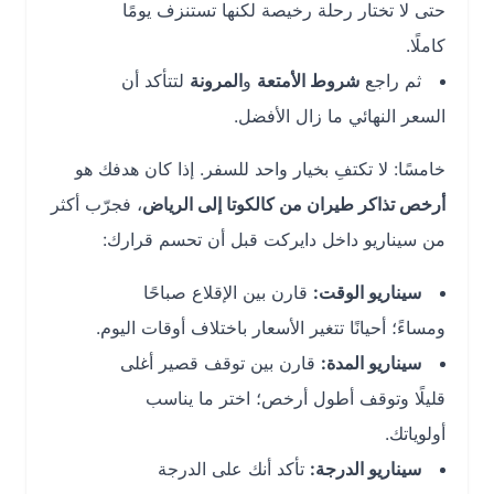
حتى لا تختار رحلة رخيصة لكنها تستنزف يومًا
كاملًا.
ثم راجع
شروط الأمتعة
و
المرونة
لتتأكد أن
السعر النهائي ما زال الأفضل.
خامسًا: لا تكتفِ بخيار واحد للسفر. إذا كان هدفك هو
أرخص تذاكر طيران من كالكوتا إلى الرياض
، فجرّب أكثر
من سيناريو داخل دايركت قبل أن تحسم قرارك:
سيناريو الوقت:
قارن بين الإقلاع صباحًا
ومساءً؛ أحيانًا تتغير الأسعار باختلاف أوقات اليوم.
سيناريو المدة:
قارن بين توقف قصير أغلى
قليلًا وتوقف أطول أرخص؛ اختر ما يناسب
أولوياتك.
سيناريو الدرجة:
تأكد أنك على الدرجة