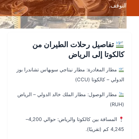
التوقف.
تفاصيل رحلات الطيران من
كالكوتا إلى الرياض
مطار المغادرة: مطار نيتاجي سوبهاس تشاندرا بوز
الدولي – كالكوتا (CCU)
مطار الوصول: مطار الملك خالد الدولي – الرياض
(RUH)
المسافة بين كالكوتا والرياض: حوالي 4,200–
4,245 كم (تقريبًا).