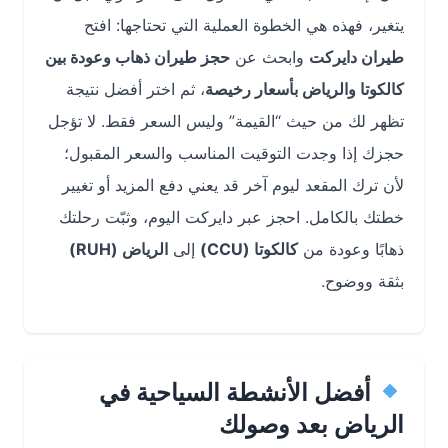
يتغير، فهذه هي الخطوة العملية التي تحتاجها: افتح
طيران دايركت
وابحث عن
حجز طيران ذهاب وعودة بين
كالكوتا والرياض بأسعار رخيصة
، ثم اختر أفضل نتيجة
تظهر لك من حيث “القيمة” وليس السعر فقط. لا تؤجل
حجزك إذا وجدت التوقيت المناسب والسعر المقبول؛
لأن ترك المقعد ليوم آخر قد يعني دفع المزيد أو تغيير
خطتك بالكامل. احجز عبر دايركت اليوم، وثبّت رحلتك
ذهابًا وعودة من
كالكوتا (CCU)
إلى
الرياض (RUH)
بثقة ووضوح.
أفضل الأنشطة السياحية في
الرياض بعد وصولك