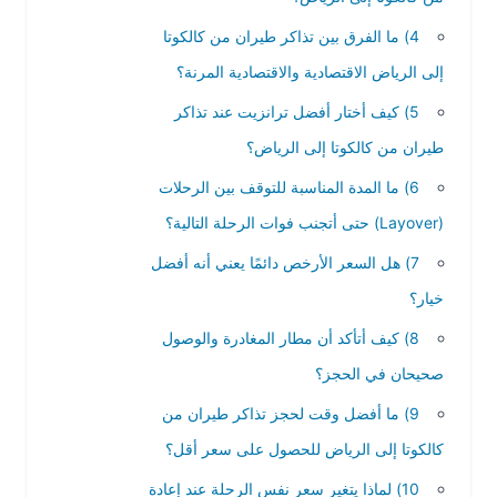
4) ما الفرق بين تذاكر طيران من كالكوتا
إلى الرياض الاقتصادية والاقتصادية المرنة؟
5) كيف أختار أفضل ترانزيت عند تذاكر
طيران من كالكوتا إلى الرياض؟
6) ما المدة المناسبة للتوقف بين الرحلات
(Layover) حتى أتجنب فوات الرحلة التالية؟
7) هل السعر الأرخص دائمًا يعني أنه أفضل
خيار؟
8) كيف أتأكد أن مطار المغادرة والوصول
صحيحان في الحجز؟
9) ما أفضل وقت لحجز تذاكر طيران من
كالكوتا إلى الرياض للحصول على سعر أقل؟
10) لماذا يتغير سعر نفس الرحلة عند إعادة