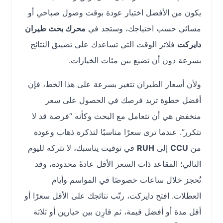
يكون من الأفضل اختيار عودة بوقت وصول صباحي أو
مسائي حسب احتياجك، وستجد في
محرك بحث طيران
دايركت
فلاتر الوقت التي تساعدك على تضييق النتائج
بسرعة دون أن تضيع بين مئات الخيارات.
ولأن أسعار الطيران تتغير بسرعة على هذا الخط، فإن
أفضل خطوة تزيد فرصك في الحصول على سعر
منخفض هي أن تتعامل مع البحث وكأنه “فرصة قد لا
تتكرر”. عندما ترى سعرًا مناسبًا لتذكرة ذهاب وعودة
من
CCU
إلى
RUH
في توقيت يناسبك، لا تتركه لليوم
التالي؛ المقاعد ذات السعر الأقل عادةً محدودة، وقد
تُحجز خلال ساعات خصوصًا في المواسم وأيام
العطلات. افتح دايركت، رتّب نتائجك على الأقل سعرًا أو
أقل مدة أو أفضل قيمة، ثم قارِن بين خيارين أو ثلاثة