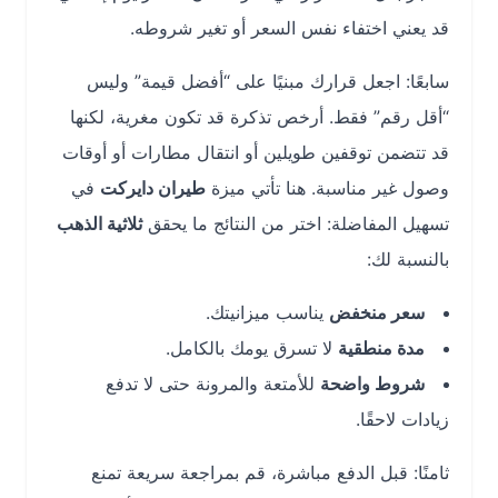
قد يعني اختفاء نفس السعر أو تغير شروطه.
سابعًا: اجعل قرارك مبنيًا على “أفضل قيمة” وليس
“أقل رقم” فقط. أرخص تذكرة قد تكون مغرية، لكنها
قد تتضمن توقفين طويلين أو انتقال مطارات أو أوقات
وصول غير مناسبة. هنا تأتي ميزة
طيران دايركت
في
تسهيل المفاضلة: اختر من النتائج ما يحقق
ثلاثية الذهب
بالنسبة لك:
سعر منخفض
يناسب ميزانيتك.
مدة منطقية
لا تسرق يومك بالكامل.
شروط واضحة
للأمتعة والمرونة حتى لا تدفع
زيادات لاحقًا.
ثامنًا: قبل الدفع مباشرة، قم بمراجعة سريعة تمنع