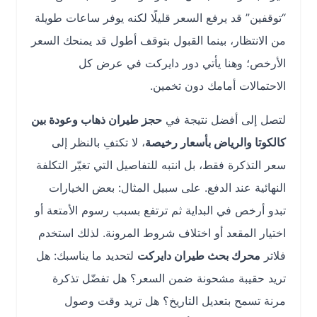
“توقفين” قد يرفع السعر قليلًا لكنه يوفر ساعات طويلة
من الانتظار، بينما القبول بتوقف أطول قد يمنحك السعر
الأرخص؛ وهنا يأتي دور دايركت في عرض كل
الاحتمالات أمامك دون تخمين.
لتصل إلى أفضل نتيجة في
حجز طيران ذهاب وعودة بين
كالكوتا والرياض بأسعار رخيصة
، لا تكتفِ بالنظر إلى
سعر التذكرة فقط، بل انتبه للتفاصيل التي تغيّر التكلفة
النهائية عند الدفع. على سبيل المثال: بعض الخيارات
تبدو أرخص في البداية ثم ترتفع بسبب رسوم الأمتعة أو
اختيار المقعد أو اختلاف شروط المرونة. لذلك استخدم
فلاتر
محرك بحث طيران دايركت
لتحديد ما يناسبك: هل
تريد حقيبة مشحونة ضمن السعر؟ هل تفضّل تذكرة
مرنة تسمح بتعديل التاريخ؟ هل تريد وقت وصول