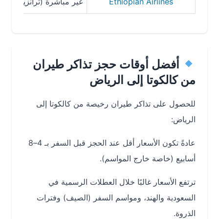
Ethiopian Airlines
غير مباشرة (ترانزيت أديس أبابا)
أفضل أوقات حجز تذاكر طيران
من كالكوتا إلى الرياض
للحصول على تذاكر طيران رخيصة من كالكوتا إلى
الرياض:
عادةً تكون الأسعار أقل عند الحجز قبل السفر بـ 4–8
أسابيع (خاصة خارج المواسم).
ترتفع الأسعار غالبًا خلال العطلات الرسمية في
السعودية والهند، ومواسم السفر (الصيف) وفترات
الذروة.