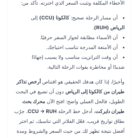
الأخطاء المكلفة وتثبت السعر الذي اخترته. تأكد من:
أن مسار الرحلة صحيح:
كالكوتا (CCU)
إلى
الرياض (RUH)
.
أن الأسماء مطابقة لجواز السفر حرفيًا.
أن الأمتعة المدرجة تناسب احتياجك.
أن وقت الترانزيت مناسب ولا يسبب إجهادًا
شديدًا أو مخاطرة بفوات الرحلة التالية.
وأخيرًا، إذا كان هدفك الحقيقي هو اقتناص
أرخص تذاكر
طيران من كالكوتا إلى الرياض
دون أن تضيع في البحث
الطويل، فالحل العملي واضح: افتح الآن
محرك بحث
طيران دايركت
، أدخل خط الرحلة
CCU → RUH
، جرّب
نطاق تواريخ قريب، فعّل الفلاتر التي تناسبك، ثم اختر
أفضل نتيجة تظهر لك من حيث السعر والشروط ومدة