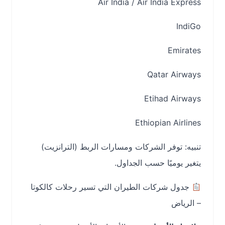
Air India / Air India Express
IndiGo
Emirates
Qatar Airways
Etihad Airways
Ethiopian Airlines
تنبيه: توفر الشركات ومسارات الربط (الترانزيت)
يتغير يوميًا حسب الجداول.
جدول شركات الطيران التي تسير رحلات كالكوتا
– الرياض