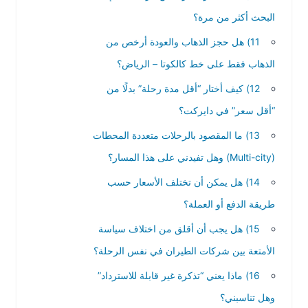
البحث أكثر من مرة؟
11) هل حجز الذهاب والعودة أرخص من
الذهاب فقط على خط كالكوتا – الرياض؟
12) كيف أختار “أقل مدة رحلة” بدلًا من
“أقل سعر” في دايركت؟
13) ما المقصود بالرحلات متعددة المحطات
(Multi-city) وهل تفيدني على هذا المسار؟
14) هل يمكن أن تختلف الأسعار حسب
طريقة الدفع أو العملة؟
15) هل يجب أن أقلق من اختلاف سياسة
الأمتعة بين شركات الطيران في نفس الرحلة؟
16) ماذا يعني “تذكرة غير قابلة للاسترداد”
وهل تناسبني؟