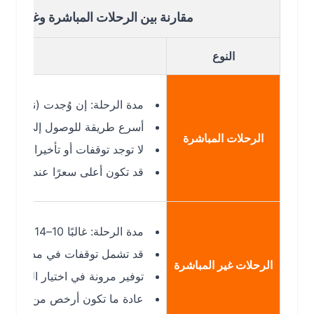
مقارنة بين الرحلات المباشرة وغير المباشرة 
النوع
التف
مدة الرحلة: إن وُجدت (نادرًا) ستكون
أسرع طريقة للوصول إلى الرياض (RUH)
الرحلات المباشرة
لا توجد توقفات أو تأخيرات إضافية
قد تكون أعلى سعرًا عند توفرها
مدة الرحلة: غالبًا 10–14 ساعة وقد تزيد حسب الانتظار
قد تشمل توقفات في مدن أخرى مثل: ال
الرحلات غير المباشرة
توفير مرونة في اختيار المواعيد ووقت
عادة ما تكون أرخص من الرحلات المب