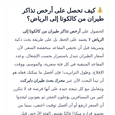
كيف تحصل على أرخص تذاكر
طيران من كالكوتا إلى الرياض؟
الحصول على
أرخص تذاكر طيران من كالكوتا إلى
الرياض
لا يعتمد على الحظ، بل على طريقة بحث ذكية
وسريعة قبل أن تختفي المقاعد منخفضة السعر. لأن
أسعار الطيران تتبدل باستمرار بحسب الإشغال، وعدد
المقاعد المتبقية في كل فئة سعرية، والموسم، ووقت
الإقلاع، وطول الترانزيت؛ فإن أفضل ما يمكنك فعله هو
أن تبدأ البحث الآن عبر
محرك بحث طيران دايركت
وتتعامل مع كل نتيجة جيدة على أنها فرصة قد لا تتكرر.
كثير من المسافرين يؤجلون الحجز ثم يعودون ليجدوا
أن السعر ارتفع أو أن أفضل توقيت اختفى، بينما من
يحسم قراره مبكرًا غالبًا يقتنص الفئة الأرخص قبل