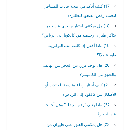
17) كيف أتأكد من صحة بيانات المسافر
لتجنب رفض الصعود للطائرة؟
18) هل يمكنني اختيار مقعدي عند حجز
تذاكر طيران رخيصة من كالكوتا إلى الرياض؟
19) ماذا أفعل إذا كانت مدة الترانزيت
طويلة جدًا؟
20) هل يوجد فرق بين الحجز من الهاتف
والحجز من الكمبيوتر؟
21) كيف أختار رحلة مناسبة للعائلات أو
للأطفال من كالكوتا إلى الرياض؟
22) ماذا يعني “رقم الرحلة” وهل أحتاجه
عند الحجز؟
23) هل يمكنني العثور على طيران من