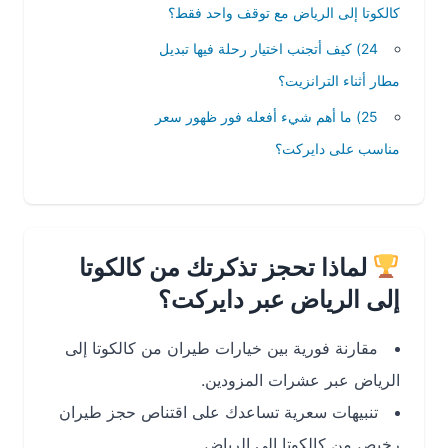
كالكوتا إلى الرياض مع توقف واحد فقط؟
24) كيف أتجنب اختيار رحلة فيها تبديل
مطار أثناء الترانزيت؟
25) ما أهم شيء أفعله فور ظهور سعر
مناسب على دايركت؟
لماذا تحجز تذكرتك من كالكوتا
إلى الرياض عبر دايركت؟
مقارنة فورية بين خيارات طيران من كالكوتا إلى
الرياض عبر عشرات المزودين.
تنبيهات سعرية تساعدك على اقتناص حجز طيران
رخيص من كالكوتا إلى الرياض.