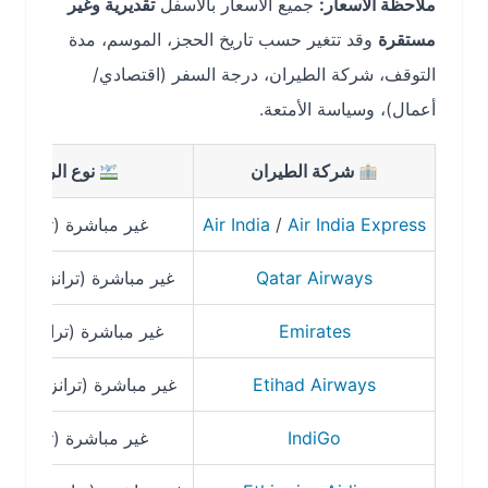
ملاحظة الأسعار:
جميع الأسعار بالأسفل
تقديرية وغير
مستقرة
وقد تتغير حسب تاريخ الحجز، الموسم، مدة
التوقف، شركة الطيران، درجة السفر (اقتصادي/
أعمال)، وسياسة الأمتعة.
شركة الطيران
نوع الرحلة
Air India Express
/
Air India
غير مباشرة (ترانزيت)
Qatar Airways
غير مباشرة (ترانزيت
الدوحة
)
Emirates
غير مباشرة (ترانزيت
دبي
)
Etihad Airways
غير مباشرة (ترانزيت
أبوظبي
)
IndiGo
غير مباشرة (ترانزيت)