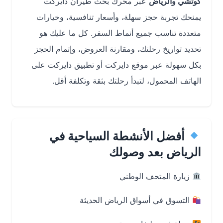
كوتشي والرياض
عبر محرك بحث طيران دايركت
يمنحك تجربة حجز سهلة، وأسعار تنافسية، وخيارات
متعددة تناسب جميع أنماط السفر. كل ما عليك هو
تحديد تواريخ رحلتك، ومقارنة العروض، وإتمام الحجز
بكل سهولة عبر موقع دايركت أو تطبيق دايركت على
الهاتف المحمول، لتبدأ رحلتك بثقة وتكلفة أقل.
أفضل الأنشطة السياحية في
الرياض بعد وصولك
زيارة المتحف الوطني
التسوق في أسواق الرياض الحديثة