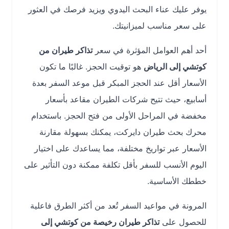
يوفر عليك عناء البحث اليدوي ويزيد فرصك في العثور
على سعر مناسب لميزانيتك.
أحد أهم العوامل المؤثرة في سعر
تذاكر طيران من
كوتشي إلى الرياض
هو توقيت الحجز. غالبًا ما تكون
الأسعار أقل عند الحجز المبكر قبل موعد السفر بعدة
أسابيع، حيث تتيح شركات الطيران مقاعد بأسعار
مخفضة في المراحل الأولى من فتح الحجز. باستخدام
محرك بحث طيران دايركت، يمكنك بسهولة مقارنة
الأسعار عبر تواريخ مختلفة، مما يساعدك على اختيار
اليوم الأنسب للسفر بأقل تكلفة ممكنة دون التأثير على
خططك الأساسية.
المرونة في مواعيد السفر تُعد من أكثر الطرق فاعلية
للحصول على
تذاكر طيران رخيصة من كوتشي إلى