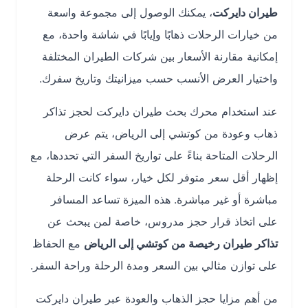
طيران دايركت
، يمكنك الوصول إلى مجموعة واسعة
من خيارات الرحلات ذهابًا وإيابًا في شاشة واحدة، مع
إمكانية مقارنة الأسعار بين شركات الطيران المختلفة
واختيار العرض الأنسب حسب ميزانيتك وتاريخ سفرك.
عند استخدام محرك بحث طيران دايركت لحجز تذاكر
ذهاب وعودة من كوتشي إلى الرياض، يتم عرض
الرحلات المتاحة بناءً على تواريخ السفر التي تحددها، مع
إظهار أقل سعر متوفر لكل خيار، سواء كانت الرحلة
مباشرة أو غير مباشرة. هذه الميزة تساعد المسافر
على اتخاذ قرار حجز مدروس، خاصة لمن يبحث عن
تذاكر طيران رخيصة من كوتشي إلى الرياض
مع الحفاظ
على توازن مثالي بين السعر ومدة الرحلة وراحة السفر.
من أهم مزايا حجز الذهاب والعودة عبر طيران دايركت