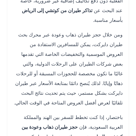
الفعلية دون دفع تكاليف إضافية غير ضرورية، خاصة
عند البحث عن
تذاكر طيران من كوتشي إلى الرياض
بأسعار مناسبة.
ومن خلال حجز طيران ذهاب وعودة عبر محرك بحث
طيران دايركت، يمكن للمسافرين الاستفادة من
العروض الموسمية والتخفيضات الخاصة التي تقدمها
بعض شركات الطيران على الرحلات الدولية، والتي
غالبًا ما تكون مخصصة للحجوزات المسبقة أو للرحلات
ذهابًا وإيابًا. لذلك يُنصح دائمًا بمتابعة الأسعار عبر طيران
دايركت بشكل مستمر، حيث يتم تحديث نتائج البحث
تلقائيًا لعرض أفضل العروض المتاحة في الوقت الحالي.
باختصار، إذا كنت تخطط للسفر بين الهند والمملكة
العربية السعودية، فإن
حجز طيران ذهاب وعودة بين