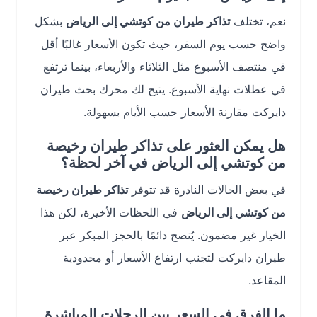
نعم، تختلف
تذاكر طيران من كوتشي إلى الرياض
بشكل
واضح حسب يوم السفر، حيث تكون الأسعار غالبًا أقل
في منتصف الأسبوع مثل الثلاثاء والأربعاء، بينما ترتفع
في عطلات نهاية الأسبوع. يتيح لك محرك بحث طيران
دايركت مقارنة الأسعار حسب الأيام بسهولة.
هل يمكن العثور على تذاكر طيران رخيصة
من كوتشي إلى الرياض في آخر لحظة؟
في بعض الحالات النادرة قد تتوفر
تذاكر طيران رخيصة
من كوتشي إلى الرياض
في اللحظات الأخيرة، لكن هذا
الخيار غير مضمون. يُنصح دائمًا بالحجز المبكر عبر
طيران دايركت لتجنب ارتفاع الأسعار أو محدودية
المقاعد.
ما الفرق في السعر بين الرحلات المباشرة