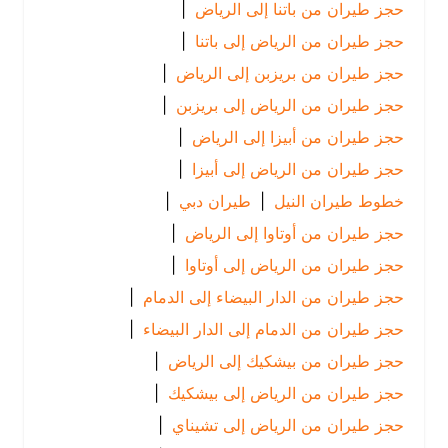
حجز طيران من باتنا إلى الرياض
|
حجز طيران من الرياض إلى باتنا
|
حجز طيران من بريزبن إلى الرياض
|
حجز طيران من الرياض إلى بريزبن
|
حجز طيران من أبيزا إلى الرياض
|
حجز طيران من الرياض إلى أبيزا
|
خطوط طيران النيل
|
طيران دبي
|
حجز طيران من أوتاوا إلى الرياض
|
حجز طيران من الرياض إلى أوتاوا
|
حجز طيران من الدار البيضاء إلى الدمام
|
حجز طيران من الدمام إلى الدار البيضاء
|
حجز طيران من بيشكيك إلى الرياض
|
حجز طيران من الرياض إلى بيشكيك
|
حجز طيران من الرياض إلى تشيناي
|