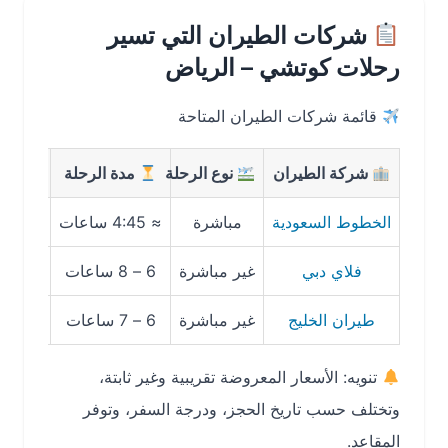
شركات الطيران التي تسير
رحلات كوتشي – الرياض
قائمة شركات الطيران المتاحة
شركة الطيران
نوع الرحلة
مدة الرحلة
متوسط ا
الخطوط السعودية
مباشرة
≈ 4:45 ساعات
1,600 – 2,300 ريال
فلاي دبي
غير مباشرة
6 – 8 ساعات
1,300 – 1,900 ريال
طيران الخليج
غير مباشرة
6 – 7 ساعات
1,400 – 2,000 ريال
تنويه: الأسعار المعروضة تقريبية وغير ثابتة،
وتختلف حسب تاريخ الحجز، ودرجة السفر، وتوفر
المقاعد.