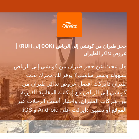
حجز طيران من كوتشي إلى الرياض (COK إلى RUH) |
عروض تذاكر الطيران
هل تبحث عن حجز طيران من كوتشي إلى الرياض
بسهولة وسعر مناسب؟ يوفر لك محرك بحث
طيران دايركت أفضل عروض تذاكر طيران من
كوتشي إلى الرياض مع إمكانية المقارنة الفورية
بين شركات الطيران، واختيار أنسب الرحلات عبر
الموقع أو تطبيق دايركت على Android و iOS.