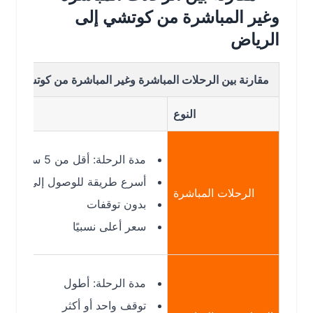
وغير المباشرة من كوتشي إلى
الرياض
مقارنة بين الرحلات المباشرة وغير المباشرة من كوتشي إلى الريا
النوع
التفاصي
مدة الرحلة: أقل من 5 ساعات
أسرع طريقة للوصول إلى الرياض
الرحلات المباشرة
بدون توقفات
سعر أعلى نسبيًا
مدة الرحلة: أطول
توقف واحد أو أكثر