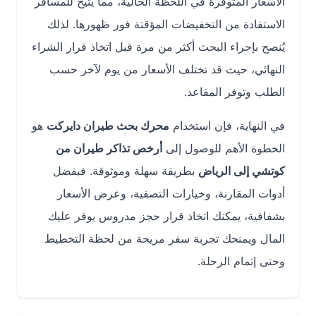
الأسعار المتوفرة في اللحظة الحالية، مما يتيح للمسافر
الاستفادة من التخفيضات المؤقتة فور ظهورها. لذلك
يُنصح بإجراء البحث أكثر من مرة قبل اتخاذ قرار الشراء
النهائي، حيث قد تختلف الأسعار من يوم لآخر حسب
الطلب وتوفر المقاعد.
في النهاية، فإن استخدام
محرك بحث طيران دايركت
هو
الخطوة الأهم للوصول إلى
أرخص تذاكر طيران من
كوتشي إلى الرياض
بطريقة سهلة وموثوقة. فبفضل
أدوات المقارنة، وخيارات التصفية، وعرض الأسعار
بشفافية، يمكنك اتخاذ قرار حجز مدروس يوفر عليك
المال ويمنحك تجربة سفر مريحة من لحظة التخطيط
وحتى إتمام الرحلة.