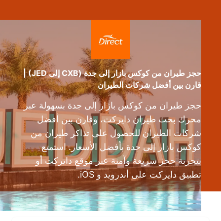
حجز طيران من كوكس بازار إلى جدة (CXB إلى JED) |
قارن بين أفضل شركات الطيران
حجز طيران من كوكس بازار إلى جدة بسهولة عبر
محرك بحث طيران دايركت، وقارن بين أفضل
شركات الطيران للحصول على تذاكر طيران من
كوكس بازار إلى جدة بأفضل الأسعار. استمتع
بتجربة حجز سريعة وآمنة عبر موقع دايركت أو
تطبيق دايركت على أندرويد و iOS.