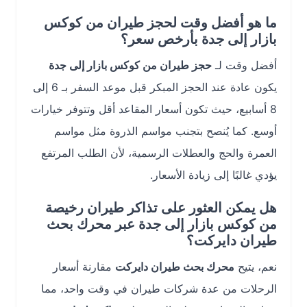
ما هو أفضل وقت لحجز طيران من كوكس
بازار إلى جدة بأرخص سعر؟
أفضل وقت لـ
حجز طيران من كوكس بازار إلى جدة
يكون عادة عند الحجز المبكر قبل موعد السفر بـ 6 إلى
8 أسابيع، حيث تكون أسعار المقاعد أقل وتتوفر خيارات
أوسع. كما يُنصح بتجنب مواسم الذروة مثل مواسم
العمرة والحج والعطلات الرسمية، لأن الطلب المرتفع
يؤدي غالبًا إلى زيادة الأسعار.
هل يمكن العثور على تذاكر طيران رخيصة
من كوكس بازار إلى جدة عبر محرك بحث
طيران دايركت؟
نعم، يتيح
محرك بحث طيران دايركت
مقارنة أسعار
الرحلات من عدة شركات طيران في وقت واحد، مما