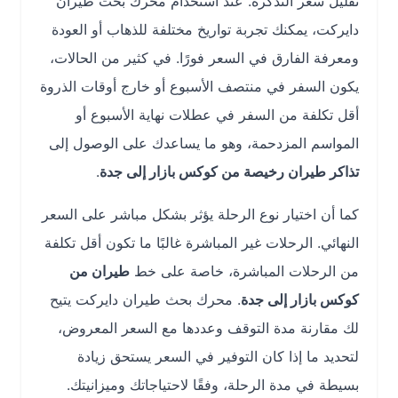
تقليل سعر التذكرة. عند استخدام محرك بحث طيران
دايركت، يمكنك تجربة تواريخ مختلفة للذهاب أو العودة
ومعرفة الفارق في السعر فورًا. في كثير من الحالات،
يكون السفر في منتصف الأسبوع أو خارج أوقات الذروة
أقل تكلفة من السفر في عطلات نهاية الأسبوع أو
المواسم المزدحمة، وهو ما يساعدك على الوصول إلى
تذاكر طيران رخيصة من كوكس بازار إلى جدة
.
كما أن اختيار نوع الرحلة يؤثر بشكل مباشر على السعر
النهائي. الرحلات غير المباشرة غالبًا ما تكون أقل تكلفة
من الرحلات المباشرة، خاصة على خط
طيران من
كوكس بازار إلى جدة
. محرك بحث طيران دايركت يتيح
لك مقارنة مدة التوقف وعددها مع السعر المعروض،
لتحديد ما إذا كان التوفير في السعر يستحق زيادة
بسيطة في مدة الرحلة، وفقًا لاحتياجاتك وميزانيتك.