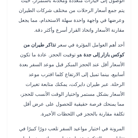
الوصول إلى خيارات متعددة ومحدثة باستمرار، حيث
يتم جمع أسعار الرحلات من مختلف شركات الطيران
وعرضها في واجهة واحدة سهلة الاستخدام، مما يجعل
مقارنة الأسعار واتخاذ القرار أسرع وأكثر دقة.
أحد أهم العوامل المؤثرة في سعر
تذاكر طيران من
كوكس بازار إلى جدة
هو توقيت الحجز. عادة ما تكون
الأسعار أقل عند الحجز المبكر قبل موعد السفر بعدة
أسابيع، بينما تميل إلى الارتفاع كلما اقترب موعد
الرحلة. عبر طيران دايركت، يمكنك متابعة تغيرات
الأسعار بشكل مستمر واختيار الوقت الأنسب للحجز،
مما يمنحك فرصة حقيقية للحصول على عرض أقل
تكلفة مقارنة بالحجز في اللحظات الأخيرة.
المرونة في اختيار مواعيد السفر تلعب دورًا كبيرًا في