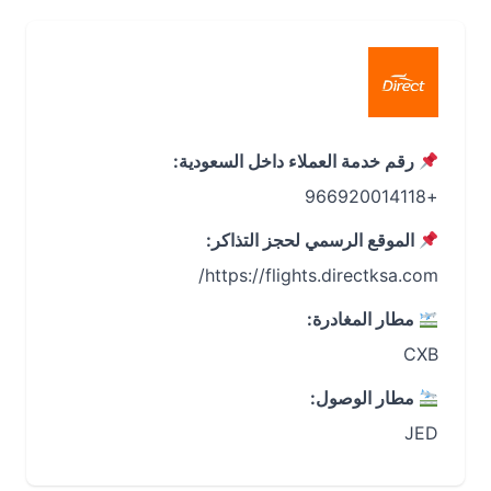
رقم خدمة العملاء داخل السعودية:
+966920014118
الموقع الرسمي لحجز التذاكر:
https://flights.directksa.com/
مطار المغادرة:
CXB
مطار الوصول:
JED