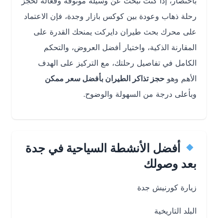
باختصار، إذا كنت تبحث عن وسيلة موثوقة وفعالة لحجز
رحلة ذهاب وعودة بين كوكس بازار وجدة، فإن الاعتماد
على محرك بحث طيران دايركت يمنحك القدرة على
المقارنة الذكية، واختيار أفضل العروض، والتحكم
الكامل في تفاصيل رحلتك، مع التركيز على الهدف
الأهم وهو
حجز تذاكر الطيران بأفضل سعر ممكن
وبأعلى درجة من السهولة والوضوح.
أفضل الأنشطة السياحية في جدة
بعد وصولك
زيارة كورنيش جدة
البلد التاريخية