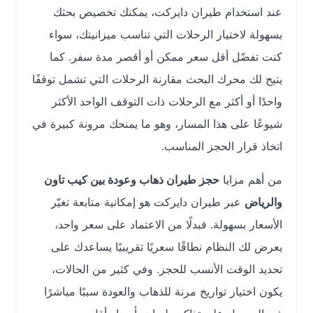
عند استخدام طيران دايركت، يمكنك تخصيص بحثك
بسهولة لاختيار الرحلات التي تناسب ميزانيتك، سواء
كنت تفضّل أقل سعر ممكن أو أقصر مدة سفر. كما
يتيح لك محرك البحث مقارنة الرحلات التي تشمل توقفًا
واحدًا أو أكثر مع الرحلات ذات التوقف الواحد الأكثر
شيوعًا على هذا المسار، وهو ما يمنحك مرونة كبيرة في
اتخاذ قرار الحجز المناسب.
من أهم مزايا
حجز طيران ذهاب وعودة بين كيب تاون
والرياض
عبر طيران دايركت هو إمكانية متابعة تغيّر
الأسعار بسهولة. فبدلًا من الاعتماد على سعر واحد،
يعرض لك النظام نطاقًا سعريًا تقريبيًا يساعدك على
تحديد الوقت الأنسب للحجز. وفي كثير من الحالات،
يكون اختيار تواريخ مرنة للذهاب والعودة سببًا مباشرًا