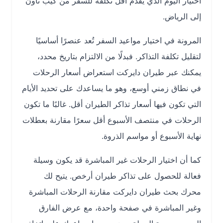
اختيار اليوم الذي يقدّم أقل تكلفة للسفر من كيب تاون
إلى الرياض.
المرونة في اختيار مواعيد السفر تُعد عنصرًا أساسيًا
لتقليل تكلفة التذاكر. فبدلًا من الالتزام بتاريخ محدد،
يمكنك عبر طيران دايركت استعراض أسعار الرحلات
في نطاق زمني أوسع، وهو ما يساعدك على تحديد الأيام
التي تكون فيها أسعار تذاكر الطيران أقل. غالبًا ما تكون
الرحلات في منتصف الأسبوع أقل سعرًا مقارنة بعطلات
نهاية الأسبوع أو مواسم الذروة.
كما أن اختيار الرحلات غير المباشرة قد يكون وسيلة
فعالة للحصول على تذاكر طيران أرخص. يتيح لك
محرك بحث طيران دايركت مقارنة الرحلات المباشرة
وغير المباشرة في صفحة واحدة، مع عرض الفارق