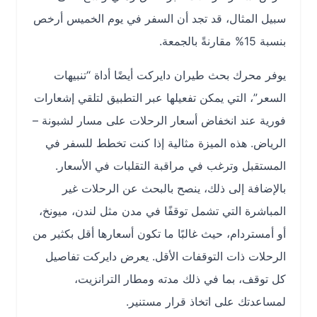
سبيل المثال، قد تجد أن السفر في يوم الخميس أرخص
بنسبة 15% مقارنةً بالجمعة.
يوفر محرك بحث طيران دايركت أيضًا أداة “تنبيهات
السعر”، التي يمكن تفعيلها عبر التطبيق لتلقي إشعارات
فورية عند انخفاض أسعار الرحلات على مسار لشبونة –
الرياض. هذه الميزة مثالية إذا كنت تخطط للسفر في
المستقبل وترغب في مراقبة التقلبات في الأسعار.
بالإضافة إلى ذلك، ينصح بالبحث عن الرحلات غير
المباشرة التي تشمل توقفًا في مدن مثل لندن، ميونخ،
أو أمستردام، حيث غالبًا ما تكون أسعارها أقل بكثير من
الرحلات ذات التوقفات الأقل. يعرض دايركت تفاصيل
كل توقف، بما في ذلك مدته ومطار الترانزيت،
لمساعدتك على اتخاذ قرار مستنير.