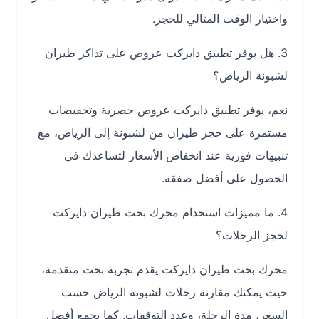
واختيار الوقت المثالي للحجز.
3. هل يوفر تطبيق دايركت عروض على تذاكر طيران
لشبونة الرياض؟
نعم، يوفر تطبيق دايركت عروض حصرية وتخفيضات
مستمرة على حجز طيران من لشبونة إلى الرياض، مع
تنبيهات فورية عند انخفاض الأسعار لتساعدك في
الحصول على أفضل صفقة.
4. ما مميزات استخدام محرك بحث طيران دايركت
لحجز الرحلات؟
محرك بحث طيران دايركت يقدم تجربة بحث متقدمة،
حيث يمكنك مقارنة رحلات لشبونة الرياض حسب
السعر، مدة الرحلة، وعدد التوقفات. كما يجمع أفضل