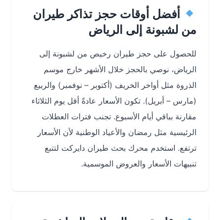
أفضل أوقات حجز تذاكر طيران
من لشبونة إلى الرياض
للحصول على حجز طيران رخيص من لشبونة إلى
الرياض، نوصي بالحجز خلال الأشهر خارج موسم
الذروة مثل أواخر الخريف (أكتوبر – نوفمبر) والربيع
(مارس – أبريل). تكون الأسعار عادةً أقل يوم الثلاثاء
مقارنة بباقي أيام الأسبوع. تجنب فترات العطلات
الرئيسية مثل رمضان والأعياد الوطنية لأن الأسعار
ترتفع. استخدم محرك بحث طيران دايركت لتتبع
تنبيهات الأسعار والعروض الموسمية.