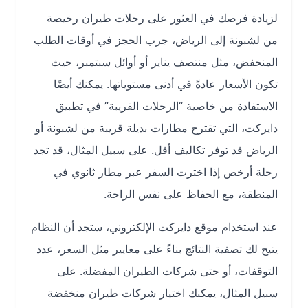
لزيادة فرصك في العثور على رحلات طيران رخيصة
من لشبونة إلى الرياض، جرب الحجز في أوقات الطلب
المنخفض، مثل منتصف يناير أو أوائل سبتمبر، حيث
تكون الأسعار عادةً في أدنى مستوياتها. يمكنك أيضًا
الاستفادة من خاصية “الرحلات القريبة” في تطبيق
دايركت، التي تقترح مطارات بديلة قريبة من لشبونة أو
الرياض قد توفر تكاليف أقل. على سبيل المثال، قد تجد
رحلة أرخص إذا اخترت السفر عبر مطار ثانوي في
المنطقة، مع الحفاظ على نفس الراحة.
عند استخدام موقع دايركت الإلكتروني، ستجد أن النظام
يتيح لك تصفية النتائج بناءً على معايير مثل السعر، عدد
التوقفات، أو حتى شركات الطيران المفضلة. على
سبيل المثال، يمكنك اختيار شركات طيران منخفضة