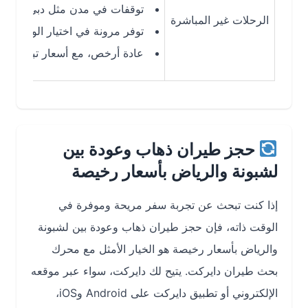
توقفات في مدن مثل دبي، باريس، أو الد
الرحلات غير المباشرة
توفر مرونة في اختيار الوجهات وأوقات
عادة أرخص، مع أسعار تبدأ من $304
حجز طيران ذهاب وعودة بين
لشبونة والرياض بأسعار رخيصة
إذا كنت تبحث عن تجربة سفر مريحة وموفرة في
الوقت ذاته، فإن حجز طيران ذهاب وعودة بين لشبونة
والرياض بأسعار رخيصة هو الخيار الأمثل مع محرك
بحث طيران دايركت. يتيح لك دايركت، سواء عبر موقعه
الإلكتروني أو تطبيق دايركت على Android وiOS،