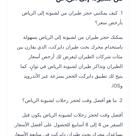
1. كيف يمكنني حجز طيران من لشبونة إلى الرياض
بأرخص سعر؟
يمكنك حجز طيران من لشبونة إلى الرياض بسهولة
باستخدام محرك بحث طيران دايركت، الذي يقارن بين
مئات شركات الطيران ليعرض لك أرخص أسعار
الطيران وتذاكر طيران لشبونة الرياض في ثوانٍ. كما
يتيح لك تطبيق دايركت الحجز بسرعة عبر الأندرويد
وiOS.
2. ما هو أفضل وقت لحجز رحلات لشبونة الرياض؟
أفضل وقت لحجز رحلات لشبونة الرياض يكون قبل
السفر من 4 إلى 8 أسابيع للحصول على أفضل الأسعار.
يساعدك محرك بحث طيران دايركت في متابعة الأسعار