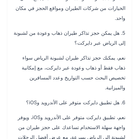
الخيارات من شركات الطيران ومواقع الحجز في مكان
واحد.
5. هل يمكن حجز تذاكر طيران ذهاب وعودة من لشبونة
إلى الرياض عبر دايركت؟
نعم، يمكنك حجز تذاكر طيران لشبونة الرياض سواء
ذهاب فقط أو ذهاب وعودة عبر دايركت، مع إمكانية
تخصيص البحث حسب التواريخ وعدد المسافرين
والميزانية.
6. هل تطبيق دايركت متوفر على الأندرويد وiOS؟
نعم، تطبيق دايركت متوفر على الأندرويد وiOS، ويوفر
واجهة سهلة الاستخدام تساعدك على حجز طيران من
لشبونة إلى الرياض بسرعة، مع عرض أفضل الرحلات