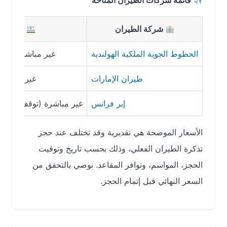
قائمة شركات الطيران المتاحة
شركة الطيران
نوع الرحلة
الخطوط الجوية الملكية الهولندية
غير مباشرة (توقف في
طيران الإمارات
غير مباشرة (تو
إير فرانس
غير مباشرة (توقف في
باريس
و
الأسعار الموضحة هي تقديرية وقد تختلف عند حجز
تذكرة الطيران الفعلي، وذلك بحسب تاريخ وتوقيت
الحجز، المواسم، وتوافر المقاعد. نوصي بالتحقق من
السعر النهائي قبل إتمام الحجز.