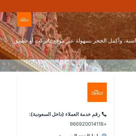
اسبة، وأكمل الحجز بسهولة عبر موقع دايركت أو تطبيق
رقم خدمة العملاء (داخل السعودية):
+966920014118