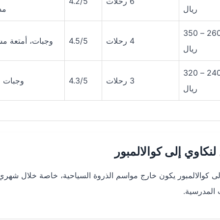
6 رحلات
4.2/5
ريال
مد
260 – 350
4 رحلات
4.5/5
وجبات، أمتعة م
ريال
240 – 320
3 رحلات
4.3/5
وجبات خ
ريال
كاوي إلى كوالالمبور
كوالالمبور يكون خارج مواسم الذروة السياحية، خاصة خلال شهري 
 المدرسية.