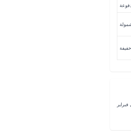
فوعة
شمولة
فيفة
فبراير