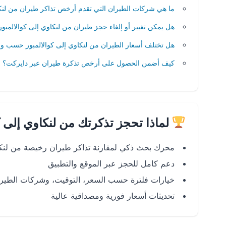
ما هي شركات الطيران التي تقدم أرخص تذاكر طيران من لنكا
هل يمكن تغيير أو إلغاء حجز طيران من لنكاوي إلى كوالالمبور 
هل تختلف أسعار الطيران من لنكاوي إلى كوالالمبور حسب وق
كيف أضمن الحصول على أرخص تذكرة طيران عبر دايركت؟
لماذا تحجز تذكرتك من لنكاوي إلى ك
محرك بحث ذكي لمقارنة تذاكر طيران رخيصة من لنكاو
دعم كامل للحجز عبر الموقع والتطبيق
خيارات فلترة حسب السعر، التوقيت، وشركات الطير
تحديثات أسعار فورية ومصداقية عالية