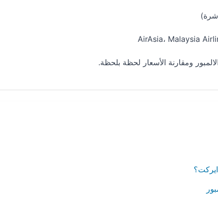
لمبور ومقارنة الأسعار لحظة بلحظة.
دايركت؟
بور