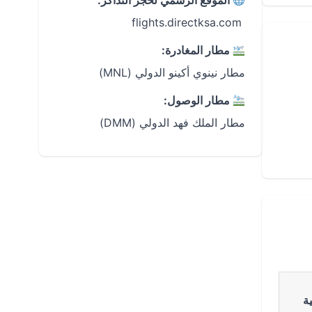
الموقع الرسمي لحجز التذاكر:
‏ flights.directksa.com
مطار المغادرة:
مطار نينوي أكينو الدولي (MNL)
مطار الوصول:
مطار الملك فهد الدولي (DMM)
ة