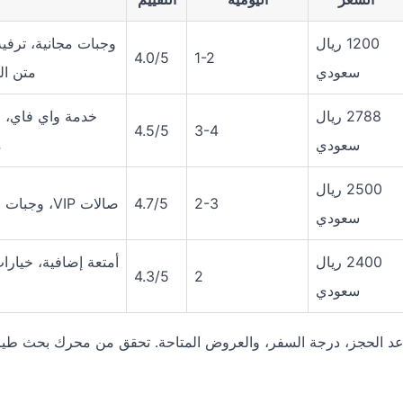
1200 ريال
وجبات مجانية، ترفي
4.0/5
1-2
سعودي
متن ال
2788 ريال
خدمة واي فاي، 
4.5/5
3-4
سعودي
م
2500 ريال
2-3
4.7/5
صالات VIP، وجبات فاخرة
سعودي
2400 ريال
أمتعة إضافية، خيارا
4.3/5
2
سعودي
 موعد الحجز، درجة السفر، والعروض المتاحة. تحقق من محرك بحث طي