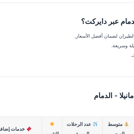
لدمام عبر دايركت؟
طيران لضمان أفضل الأسعار.
.
يلا - الدمام
متوسط
عدد الرحلات
خدمات إضافي
السعر
اليومية
التقييم