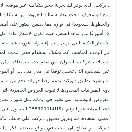
دايركت، الذي يوفر لك تجربة حجز متكاملة عبر موقعه الإ
يتيح لك محرك البحث مقارنة مئات العروض من شركات الطي
12 أسبوعًا من موعد السفر، حيث تكون الأسعار عادةً أق
الأسعار الذكية، التي ترسل إليك إشعارات فورية عند انخف
في الوقت المناسب. كما يمكنك استخدام فلاتر البحث المتقد
تفضيلات شركات الطيران التي تقدم خدمات إضافية مثل الأم
المباشرة. تطبيق دايركت يدعم أيضًا خيارات دفع مرنة، ب
ذوي الميزانيات المحدودة. لا تفوت العروض الحصرية التي 
العروض الموسمية التي تظهر في أوقات مثل شهر رمضان 
دعم العملاء عبر الر
أقصى استفادة، قم بتنزيل تطبيق دايركت على هاتفك الذكي
دايركت، لن تحتاج إلى البحث في مواقع متعددة، فكل ما ت