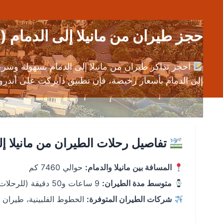
حجز طيران من مانيلا إلى الدمام (MNL إلى DMM) | تذاكر رحلات رخيصة
احجز تذاكر طيران من مانيلا إلى الدمام بسهولة وسر
إلى الدمام بأسعار رخيصة، فإن تطبيق دايركت على أندرويد وiOS يوفر لك تجربة حجز سلسة مع مقارنة الأسعار من أفضل شركات 
تفاصيل رحلات الطيران من مانيلا إل
المسافة بين مانيلا والدمام:
حوالي 7460 كم
متوسط مدة الطيران:
9 ساعات و50 دقيقة (للرحلات المباشرة)
شركات الطيران المتوفرة:
الخطوط الفلبينية، طيران 