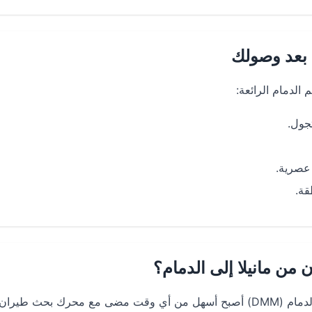
 بعد وصولك
 الدمام الرائعة:
تجول.
عصرية.
قة.
ن مانيلا إلى الدمام؟
الحصول على أرخص تذاكر طيران من مانيلا (MNL) إلى الدمام (DMM) أصبح أسهل من أي وقت مضى مع محرك بحث طيران