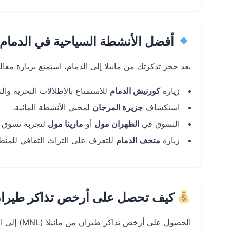
أفضل الأنشطة السياحية في الدمام
بعد حجز تذكرتك من مانيلا إلى الدمام، استمتع بزيارة معالم
زيارة
كورنيش الدمام
للاستمتاع بالإطلالات البحرية وال
استكشاف
جزيرة المرجان
لمحبي الأنشطة المائية.
التسوق في
الظهران مول
أو
مارينا مول
لتجربة تسوق 
زيارة
متحف الدمام
للتعرف على التراث الثقافي للمنط
كيف تحصل على أرخص تذاكر طيران م