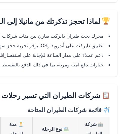
لماذا تحجز تذكرتك من مانيلا إلى ا
محرك بحث طيران دايركت يقارن بين مئات شركات ال
تطبيق دايركت على أندرويد وiOS يوفر تجربة حجز سهلة وسريعة.
دعم عملاء على مدار الساعة للإجابة على استفساراتك
خيارات دفع آمنة ومرنة، بما في ذلك الدفع بالتقسيط.
شركات الطيران التي تسير رحلات مان
قائمة شركات الطيران المتاحة
شركة
مدة
نوع الرحلة
الطيران
الرحلة