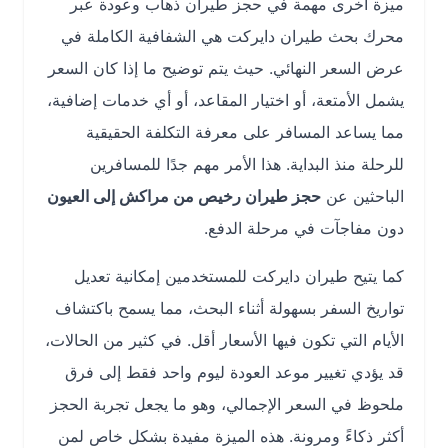
ميزة أخرى مهمة في حجز طيران ذهاب وعودة عبر
محرك بحث طيران دايركت هي الشفافية الكاملة في
عرض السعر النهائي. حيث يتم توضيح ما إذا كان السعر
يشمل الأمتعة، أو اختيار المقاعد، أو أي خدمات إضافية،
مما يساعد المسافر على معرفة التكلفة الحقيقية
للرحلة منذ البداية. هذا الأمر مهم جدًا للمسافرين
الباحثين عن
حجز طيران رخيص من مراكش إلى العيون
دون مفاجآت في مرحلة الدفع.
كما يتيح طيران دايركت للمستخدمين إمكانية تعديل
تواريخ السفر بسهولة أثناء البحث، مما يسمح باكتشاف
الأيام التي تكون فيها الأسعار أقل. في كثير من الحالات،
قد يؤدي تغيير موعد العودة ليوم واحد فقط إلى فرق
ملحوظ في السعر الإجمالي، وهو ما يجعل تجربة الحجز
أكثر ذكاءً ومرونة. هذه الميزة مفيدة بشكل خاص لمن