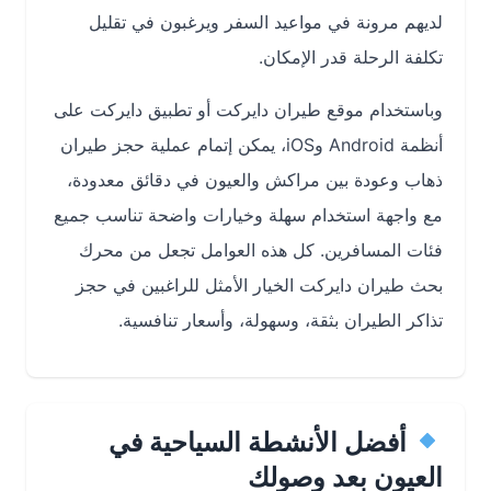
لديهم مرونة في مواعيد السفر ويرغبون في تقليل
تكلفة الرحلة قدر الإمكان.
وباستخدام موقع طيران دايركت أو تطبيق دايركت على
أنظمة Android وiOS، يمكن إتمام عملية حجز طيران
ذهاب وعودة بين مراكش والعيون في دقائق معدودة،
مع واجهة استخدام سهلة وخيارات واضحة تناسب جميع
فئات المسافرين. كل هذه العوامل تجعل من محرك
بحث طيران دايركت الخيار الأمثل للراغبين في حجز
تذاكر الطيران بثقة، وسهولة، وأسعار تنافسية.
أفضل الأنشطة السياحية في
العيون بعد وصولك