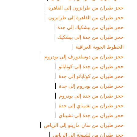
حجز طيران من طرابزون إلى القاهرة
|
حجز طيران من القاهرة إلى طرابزون
|
حجز طيران من بيشكيك إلى جدة
|
حجز طيران من جدة إلى بيشكيك
|
الخطوط الجوية العراقية
|
حجز طيران من دوسلدورف إلى بودروم
|
حجز طيران من جدة إلى كوتاباتو
|
حجز طيران من كوتاباتو إلى جدة
|
حجز طيران من بودروم إلى جدة
|
حجز طيران من جدة إلى بودروم
|
حجز طيران من تشيناي إلى جدة
|
حجز طيران من جدة إلى تشيناي
|
حجز طيران من سان مارينو إلى الرياض
|
حجز طيران من لشبونة إلى الرياض
|