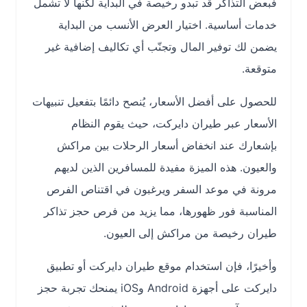
فبعض التذاكر قد تبدو رخيصة في البداية لكنها لا تشمل
خدمات أساسية. اختيار العرض الأنسب من البداية
يضمن لك توفير المال وتجنّب أي تكاليف إضافية غير
متوقعة.
للحصول على أفضل الأسعار، يُنصح دائمًا بتفعيل تنبيهات
الأسعار عبر طيران دايركت، حيث يقوم النظام
بإشعارك عند انخفاض أسعار الرحلات بين مراكش
والعيون. هذه الميزة مفيدة للمسافرين الذين لديهم
مرونة في موعد السفر ويرغبون في اقتناص الفرص
المناسبة فور ظهورها، مما يزيد من فرص حجز تذاكر
طيران رخيصة من مراكش إلى العيون.
وأخيرًا، فإن استخدام موقع طيران دايركت أو تطبيق
دايركت على أجهزة Android وiOS يمنحك تجربة حجز