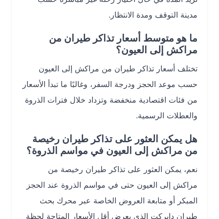
مدينة التوقف ومدة الانتظار.
ما هو متوسط أسعار تذاكر طيران من
مراكش إلى العيون؟
تختلف أسعار تذاكر طيران من مراكش إلى العيون
حسب موعد الحجز ودرجة السفر، وغالبًا ما تبدأ الأسعار
من فئات اقتصادية منخفضة وتزداد خلال فترات الذروة
والعطلات الرسمية.
هل يمكن العثور على تذاكر طيران رخيصة
من مراكش إلى العيون في مواسم الذروة؟
نعم، يمكن العثور على تذاكر طيران رخيصة من
مراكش إلى العيون حتى في مواسم الذروة عند الحجز
المبكر أو متابعة العروض الخاصة عبر محرك بحث
طيران دايركت الذي يعرض أقل الأسعار المتاحة لحظة