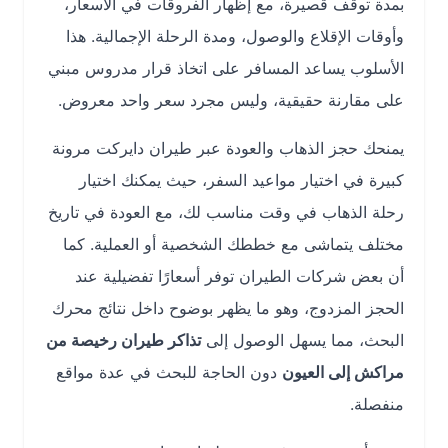
بمدة توقف قصيرة، مع إظهار الفروقات في الأسعار،
وأوقات الإقلاع والوصول، ومدة الرحلة الإجمالية. هذا
الأسلوب يساعد المسافر على اتخاذ قرار مدروس مبني
على مقارنة حقيقية، وليس مجرد سعر واحد معروض.
يمنحك حجز الذهاب والعودة عبر طيران دايركت مرونة
كبيرة في اختيار مواعيد السفر، حيث يمكنك اختيار
رحلة الذهاب في وقت مناسب لك، مع العودة في تاريخ
مختلف يتماشى مع خططك الشخصية أو العملية. كما
أن بعض شركات الطيران توفر أسعارًا تفضيلية عند
الحجز المزدوج، وهو ما يظهر بوضوح داخل نتائج محرك
البحث، مما يسهل الوصول إلى
تذاكر طيران رخيصة من
مراكش إلى العيون
دون الحاجة للبحث في عدة مواقع
منفصلة.