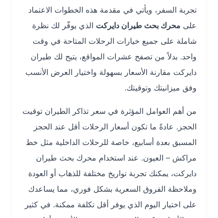
تجربة السفر، ويأتي في مقدمة هذه الخطوات الاعتماد
على
محرك بحث طيران دايركت
الذي يوفّر لك نظرة
شاملة على جميع خيارات الرحلات المتاحة في وقت
واحد. بدلاً من تصفح عشرات المواقع، يتيح لك طيران
دايركت مقارنة الأسعار بسهولة واختيار العرض الأنسب
وفق ميزانيتك وتوقيتك.
من أهم العوامل المؤثرة في سعر تذاكر الطيران توقيت
الحجز. عادةً ما تكون أسعار الرحلات أقل عند الحجز
المسبق بعدة أسابيع، خاصة للرحلات الداخلية مثل خط
مراكش – العيون. عند استخدام محرك بحث طيران
دايركت، يمكنك تجربة تواريخ مختلفة للذهاب أو العودة
وملاحظة الفروق السعرية بشكل فوري، مما يساعدك
على اختيار اليوم الذي يوفر أقل تكلفة ممكنة. في كثير