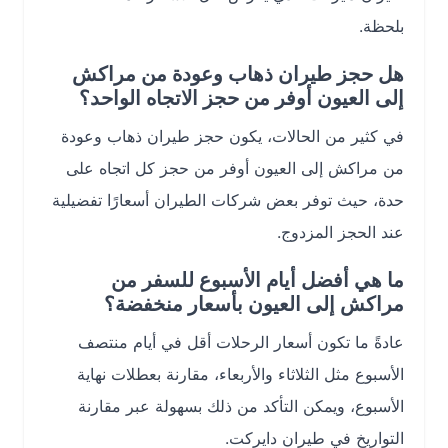
بلحظة.
هل حجز طيران ذهاب وعودة من مراكش
إلى العيون أوفر من حجز الاتجاه الواحد؟
في كثير من الحالات، يكون حجز طيران ذهاب وعودة
من مراكش إلى العيون أوفر من حجز كل اتجاه على
حدة، حيث توفر بعض شركات الطيران أسعارًا تفضيلية
عند الحجز المزدوج.
ما هي أفضل أيام الأسبوع للسفر من
مراكش إلى العيون بأسعار منخفضة؟
عادةً ما تكون أسعار الرحلات أقل في أيام منتصف
الأسبوع مثل الثلاثاء والأربعاء، مقارنة بعطلات نهاية
الأسبوع، ويمكن التأكد من ذلك بسهولة عبر مقارنة
التواريخ في طيران دايركت.