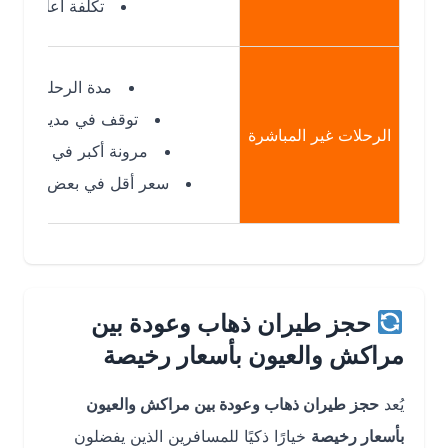
تكلفة أعلى نسبيًا
مدة الرحلة: أطول
توقف في مدينة أخرى
الرحلات غير المباشرة
مرونة أكبر في المواعيد
سعر أقل في بعض الحالات
حجز طيران ذهاب وعودة بين
مراكش والعيون بأسعار رخيصة
يُعد
حجز طيران ذهاب وعودة بين مراكش والعيون
بأسعار رخيصة
خيارًا ذكيًا للمسافرين الذين يفضلون