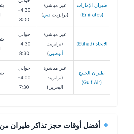
حوالي
طيران الإمارات
غير مباشرة
يت
4:30–
(Emirates)
(ترانزيت
دبي
)
ا
8:00
غير مباشرة
حوالي
يت
الاتحاد (Etihad)
(ترانزيت
4:30–
ا
أبوظبي
)
8:30
غير مباشرة
حوالي
طيران الخليج
يت
(ترانزيت
4:00–
(Gulf Air)
البحرين)
7:30
أفضل أوقات حجز تذاكر طيران من 