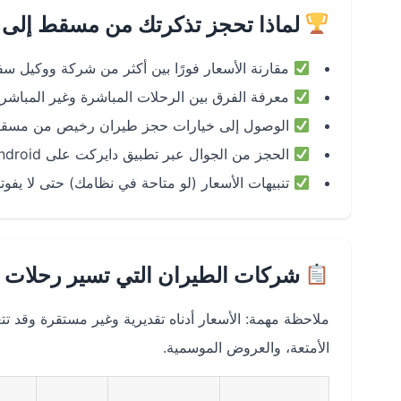
لماذا تحجز تذكرتك من مسقط إلى ا
مقارنة الأسعار فورًا بين أكثر من شركة ووكيل سف
معرفة الفرق بين الرحلات المباشرة وغير المباشر
الوصول إلى خيارات حجز طيران رخيص من مسقط 
الحجز من الجوال عبر تطبيق دايركت على Android و iOS بسهولة
تنبيهات الأسعار (لو متاحة في نظامك) حتى لا يف
شركات الطيران التي تسير رحلات 
ملاحظة مهمة: الأسعار أدناه تقديرية وغير مستقرة وقد ت
الأمتعة، والعروض الموسمية.