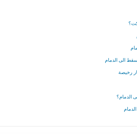
كت؟
ام
سقط الى الدمام
ر رخيصة
 الدمام؟
لدمام