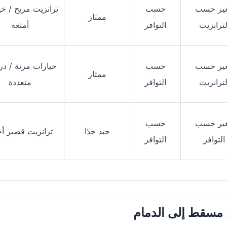
غير حسب
حسب
ترانزيت مريح / خي
ممتاز
لترانزيت
التوافر
أمتعة
غير حسب
حسب
خيارات مرنة / د
ممتاز
لترانزيت
التوافر
متعددة
غير حسب
حسب
جيد جدًا
ترانزيت قصير أحيا
التوافر
التوافر
مسقط إلى الدمام