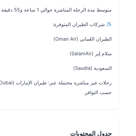
متوسط مدة الرحلة المباشرة حوالي 1 ساعة و55 دقيقة إلى ساعتين تقريبًا (قد تختلف حسب شركة الطيران والظروف التشغيلية).
شركات الطيران المتوفرة:
الطيران العُماني (Oman Air)
سلام إير (SalamAir)
السعودية (Saudia)
حسب التوافر.
جدول المحتويات