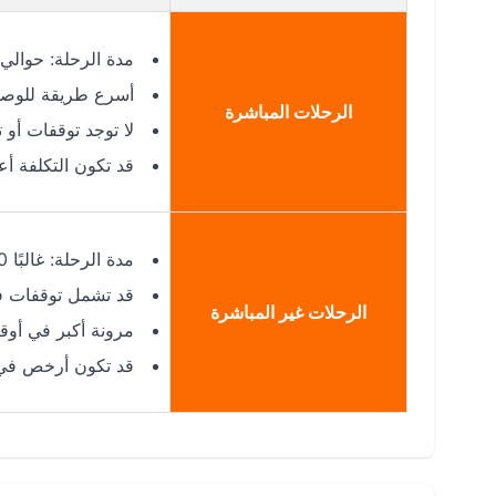
مدة الرحلة: حوالي 1:55–:15
أسرع طريقة للوصول إ
الرحلات المباشرة
لا توجد توقفات أو 
قد تكون التكلفة أعل
مدة الرحلة: غالبًا 4:00–8:30 حسب الترانزيت
قد تشمل توقفات في
الرحلات غير المباشرة
مرونة أكبر في أوق
قد تكون أرخص في 