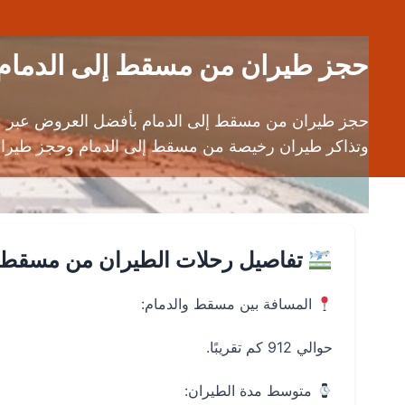
حجز طيران من مسقط إلى الدمام (MCT إلى DMM) | قارن الأسعار لحظيًا واحجز خلال د
حجز طيران من مسقط إلى الدمام بأفضل العروض عبر محر
وتذاكر طيران رخيصة من مسقط إلى الدمام وحجز طيرا
تفاصيل رحلات الطيران من مسقط إ
المسافة بين مسقط والدمام:
حوالي 912 كم تقريبًا.
متوسط مدة الطيران: