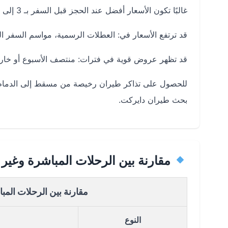
غالبًا تكون الأسعار أفضل عند الحجز قبل السفر بـ 3 إلى 6 أسابيع.
قد ترتفع الأسعار في: العطلات الرسمية، مواسم السفر ا
قد تظهر عروض قوية في فترات: منتصف الأسبوع أو خارج
للحصول على تذاكر طيران رخيصة من مسقط إلى الدمام جرّب
بحث طيران دايركت.
مقارنة بين الرحلات المباشرة وغير
مقارنة بين الرحلات الم
النوع