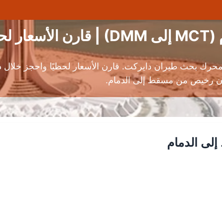
قائق
ك بحث طيران دايركت. قارن الأسعار لحظيًا واحجز خلال دق
ن رخيص من مسقط إلى الدمام.
لى الدمام