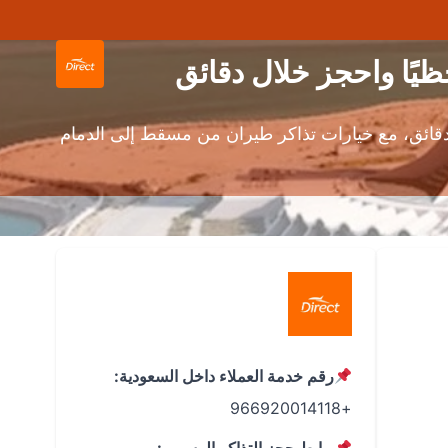
ائق، مع خيارات تذاكر طيران من مسقط إلى الدمام
رقم خدمة العملاء داخل السعودية:
+966920014118