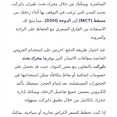
المباشرة. ويمكنك من خلال محرك بحث طيران دايركت
تحديد المدن التي ترغب في التوقف بها أثناء رحلتك من
مسقط (MCT)
إلى
الدوحة (DOH)
، مما يتيح لك
الاستفادة من الفارق السعري مع الحفاظ على الراحة
والمرونة.
عند اختيار طريقة الدفع، احرص على استخدام العروض
الخاصة ببطاقات الائتمان التي يوفرها
محرك بحث
دايركت
بالتعاون مع بعض البنوك، حيث قد تحصل على
خصومات إضافية أو نقاط مكافأة يمكن استخدامها في
الحجوزات المستقبلية. بعد إتمام الحجز، سيصلك تأكيد
إلكتروني يتضمن جميع تفاصيل الرحلة، ويمكنك إدارة
حجزك بالكامل من خلال تطبيق دايركت بسهولة.
إذا كنت تخطط للسفر لأغراض تجارية أو سياحية، يمكنك