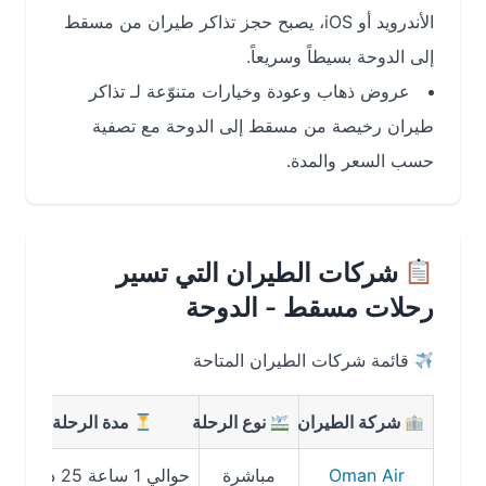
الأندرويد أو iOS، يصبح حجز تذاكر طيران من مسقط
إلى الدوحة بسيطاً وسريعاً.
عروض ذهاب وعودة وخيارات متنوّعة لـ تذاكر
طيران رخيصة من مسقط إلى الدوحة مع تصفية
حسب السعر والمدة.
شركات الطيران التي تسير
رحلات مسقط - الدوحة
قائمة شركات الطيران المتاحة
شركة الطيران
نوع الرحلة
مدة الرحلة
Oman Air
مباشرة
حوالي 1 ساعة 25 دقيقة
من ~USD 96 (رحلة ذ