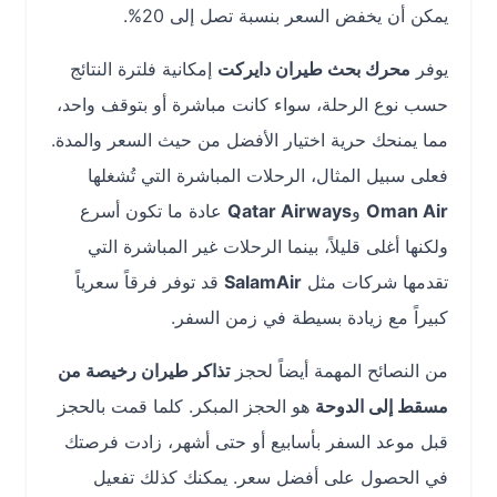
يمكن أن يخفض السعر بنسبة تصل إلى 20%.
يوفر
محرك بحث طيران دايركت
إمكانية فلترة النتائج
حسب نوع الرحلة، سواء كانت مباشرة أو بتوقف واحد،
مما يمنحك حرية اختيار الأفضل من حيث السعر والمدة.
فعلى سبيل المثال، الرحلات المباشرة التي تُشغلها
Oman Air
و
Qatar Airways
عادة ما تكون أسرع
ولكنها أغلى قليلاً، بينما الرحلات غير المباشرة التي
تقدمها شركات مثل
SalamAir
قد توفر فرقاً سعرياً
كبيراً مع زيادة بسيطة في زمن السفر.
من النصائح المهمة أيضاً لحجز
تذاكر طيران رخيصة من
مسقط إلى الدوحة
هو الحجز المبكر. كلما قمت بالحجز
قبل موعد السفر بأسابيع أو حتى أشهر، زادت فرصتك
في الحصول على أفضل سعر. يمكنك كذلك تفعيل