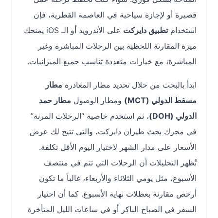
قصيرة أو لإجازة سياحية في العاصمة القطرية، فإن
استخدام
تطبيق دايركت
على الأندرويد أو الـ iOS يمنحك
ميزة المقارنة اللحظية بين الرحلات المباشرة وغير
المباشرة، مع خيارات متعددة تناسب جميع الميزانيات.
ابدأ بالبحث من خلال تحديد مطار المغادرة
مطار
مسقط الدولي (MCT)
ومطار الوصول
مطار حمد
الدولي (DOH)
، ثم استخدم خاصية “الرحلات المرنة”
في محرك بحث طيران دايركت، والتي تتيح لك عرض
الأسعار على مدار الشهر لاختيار اليوم الأقل تكلفة.
تُظهر التحليلات أن الرحلات التي تتم في منتصف
الأسبوع، مثل يومي الثلاثاء والأربعاء، غالباً ما تكون
أرخص مقارنة بعطلات نهاية الأسبوع. كما أن اختيار
السفر في الصباح الباكر أو في ساعات الليل المتأخرة