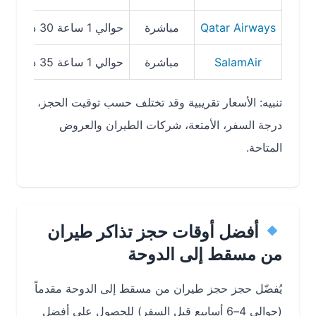
Qatar Airways
مباشرة
حوالي 1 ساعة 30 دقيقة
من ~USD 164 ذهاب
SalamAir
مباشرة
حوالي 1 ساعة 35 دقيقة
تُعد م
تنبيه: الأسعار تقريبية وقد تختلف حسب توقيت الحجز،
درجة السفر، الأمتعة، شركات الطيران والعروض
المتاحة.
أفضل أوقات حجز تذاكر طيران
من مسقط إلى الدوحة
يُفضّل حجز حجز طيران من مسقط إلى الدوحة مقدماً
(حوالي 4–6 أسابيع قبل السفر) للحصول على أفضل