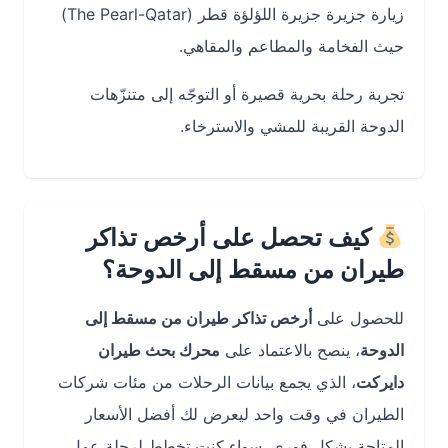
زيارة جزيرة جزيرة اللؤلؤة قطر (The Pearl-Qatar)
حيث الفخامة والمطاعم والمقاهي.
تجربة رحلة بحرية قصيرة أو التوجّه إلى متنزّهات
الدوحة القريبة للمشي والاسترخاء.
كيف تحصل على أرخص تذاكر
طيران من مسقط إلى الدوحة؟
للحصول على
أرخص تذاكر طيران من مسقط إلى
الدوحة
، ينصح بالاعتماد على
محرك بحث طيران
دايركت
، الذي يجمع بيانات الرحلات من مئات شركات
الطيران في وقت واحد ليعرض لك أفضل الأسعار
المتاحة بشكل فوري. سواء كنت تخطط لرحلة عمل