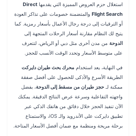
استغلال حزم العروض المميزة التي يقدمها
Direct
Flight Search
والمتضمنة خصومات على تذاكر العودة
أو الترقيات إلى درجة رجال الأعمال بأسعار رمزية. كما
يتيح لك النظام مقارنة أسعار الرحلات المتجهة إلى
الدوحة
من مدن أخرى مثل دبي أو الرياض، لتتعرف
على متوسط الأسعار وتحدد الوقت الأنسب للحجز.
في النهاية، يعد استخدام
محرك بحث طيران دايركت
الطريقة الأسرع والأذكى للحصول على أفضل صفقة
ممكنة لـ
حجز طيران من مسقط إلى الدوحة
، بفضل
واجهته التفاعلية وسرعة عرض النتائج الدقيقة. يمكنك
الآن تنفيذ الحجز خلال دقائق من هاتفك الذكي عبر
تطبيق دايركت على الأندرويد والـ iOS، والاستمتاع
برحلة مريحة ومنظمة مع ضمان أفضل الأسعار المتاحة.