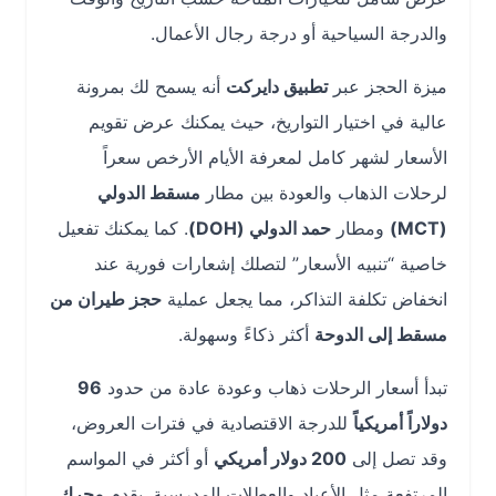
والدرجة السياحية أو درجة رجال الأعمال.
ميزة الحجز عبر
تطبيق دايركت
أنه يسمح لك بمرونة
عالية في اختيار التواريخ، حيث يمكنك عرض تقويم
الأسعار لشهر كامل لمعرفة الأيام الأرخص سعراً
لرحلات الذهاب والعودة بين مطار
مسقط الدولي
(MCT)
ومطار
حمد الدولي (DOH)
. كما يمكنك تفعيل
خاصية “تنبيه الأسعار” لتصلك إشعارات فورية عند
انخفاض تكلفة التذاكر، مما يجعل عملية
حجز طيران من
مسقط إلى الدوحة
أكثر ذكاءً وسهولة.
تبدأ أسعار الرحلات ذهاب وعودة عادة من حدود
96
دولاراً أمريكياً
للدرجة الاقتصادية في فترات العروض،
وقد تصل إلى
200 دولار أمريكي
أو أكثر في المواسم
المرتفعة مثل الأعياد والعطلات المدرسية. يقدم
محرك