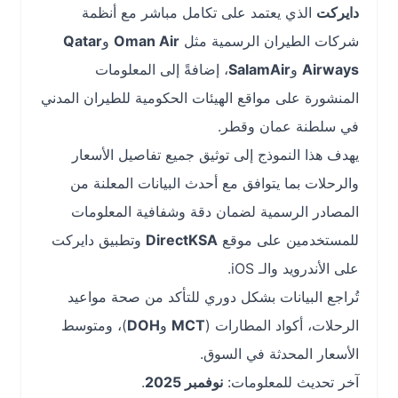
دايركت
الذي يعتمد على تكامل مباشر مع أنظمة
شركات الطيران الرسمية مثل
Oman Air
و
Qatar
Airways
و
SalamAir
، إضافةً إلى المعلومات
المنشورة على مواقع الهيئات الحكومية للطيران المدني
في سلطنة عمان وقطر.
يهدف هذا النموذج إلى توثيق جميع تفاصيل الأسعار
والرحلات بما يتوافق مع أحدث البيانات المعلنة من
المصادر الرسمية لضمان دقة وشفافية المعلومات
للمستخدمين على موقع
DirectKSA
وتطبيق دايركت
على الأندرويد والـ iOS.
تُراجع البيانات بشكل دوري للتأكد من صحة مواعيد
الرحلات، أكواد المطارات (
MCT
و
DOH
)، ومتوسط
الأسعار المحدثة في السوق.
آخر تحديث للمعلومات:
نوفمبر 2025
.