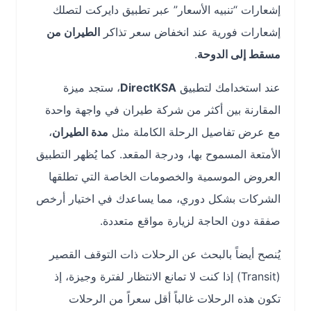
إشعارات “تنبيه الأسعار” عبر تطبيق دايركت لتصلك
إشعارات فورية عند انخفاض سعر تذاكر
الطيران من
مسقط إلى الدوحة
.
عند استخدامك لتطبيق
DirectKSA
، ستجد ميزة
المقارنة بين أكثر من شركة طيران في واجهة واحدة
مع عرض تفاصيل الرحلة الكاملة مثل
مدة الطيران
،
الأمتعة المسموح بها، ودرجة المقعد. كما يُظهر التطبيق
العروض الموسمية والخصومات الخاصة التي تطلقها
الشركات بشكل دوري، مما يساعدك في اختيار أرخص
صفقة دون الحاجة لزيارة مواقع متعددة.
يُنصح أيضاً بالبحث عن الرحلات ذات التوقف القصير
(Transit) إذا كنت لا تمانع الانتظار لفترة وجيزة، إذ
تكون هذه الرحلات غالباً أقل سعراً من الرحلات