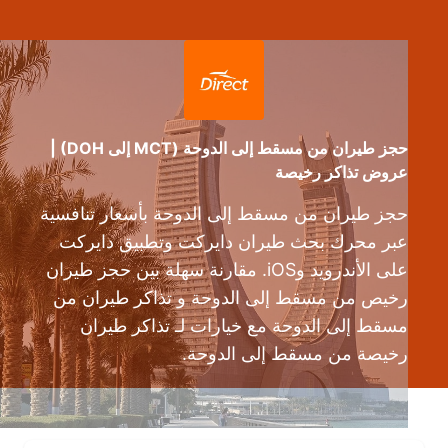
حجز طيران من مسقط إلى الدوحة (MCT إلى DOH) |
عروض تذاكر رخيصة
حجز طيران من مسقط إلى الدوحة بأسعار تنافسية
عبر محرك بحث طيران دايركت وتطبيق دايركت
على الأندرويد وiOS. مقارنة سهلة بين حجز طيران
رخيص من مسقط إلى الدوحة و تذاكر طيران من
مسقط إلى الدوحة مع خيارات لـ تذاكر طيران
رخيصة من مسقط إلى الدوحة.