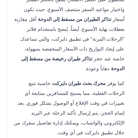
واختيار مواعيد السفر منتصف الأسبوع، حيث تكون
أسعار
تذاكر الطيران من مسقط إلى الدوحة
أقل مقارنة
بعطلات نهاية الأسبوع. أيضاً، يُنصح باستخدام فلاتر
“الرحلات المرنة” في تطبيق دايركت، والتي تساعدك
على إيجاد التواريخ ذات الأسعار المنخفضة بسهولة،
خاصة عند حجز
تذاكر طيران رخيصة من مسقط إلى
الدوحة
ذهاباً وعودة.
كما يوفر
محرك بحث طيران دايركت
خاصية تتبع
الرحلات الفعلية، مما يسمح للمسافرين بمتابعة أي
تغييرات في وقت الإقلاع أو الوصول بشكل فوري. بعد
إتمام الحجز، يتم إرسال تأكيد الرحلة عبر البريد
الإلكتروني والواتساب، ويمكنك إدارة تفاصيل سفرك من
خلال تطبيق دايركت في أي وقت.