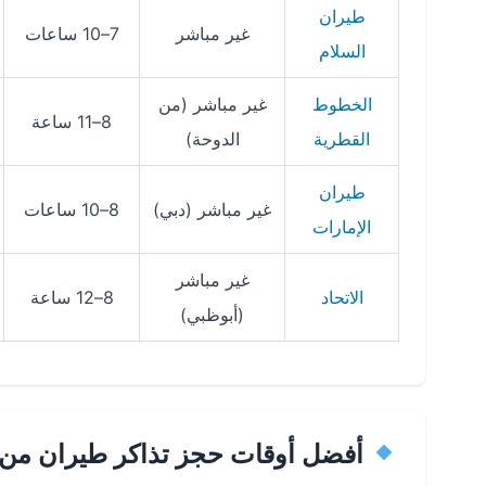
طيران
غير مباشر
7–10 ساعات
السلام
الخطوط
غير مباشر (من
8–11 ساعة
القطرية
الدوحة)
طيران
غير مباشر (دبي)
8–10 ساعات
الإمارات
غير مباشر
الاتحاد
8–12 ساعة
(أبوظبي)
أفضل أوقات حجز تذاكر طيران من