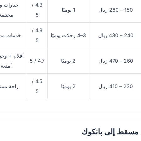
4.3 /
خيارات و
150 – 260 ريال
1 يوميًا
5
مختلفة
4.8 /
240 – 430 ريال
3–4 رحلات يوميًا
خدمات ممت
5
أفلام + وجب
260 – 470 ريال
2 يوميًا
4.7 / 5
أمتعة
4.5 /
230 – 410 ريال
2 يوميًا
راحة ممتا
5
 مسقط إلى بانكوك