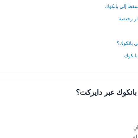
سقط إلى بانكوك
ار رخيصة
 بانكوك؟
بانكوك
انكوك عبر دايركت؟
ٍ
لة