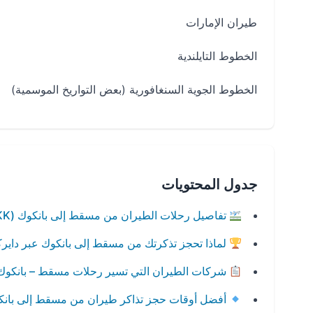
طيران الإمارات
الخطوط التايلندية
الخطوط الجوية السنغافورية (بعض التواريخ الموسمية)
جدول المحتويات
تفاصيل رحلات الطيران من مسقط إلى بانكوك (MCT → BKK)
لماذا تحجز تذكرتك من مسقط إلى بانكوك عبر داي
شركات الطيران التي تسير رحلات مسقط – بانكوك
أفضل أوقات حجز تذاكر طيران من مسقط إلى بانك