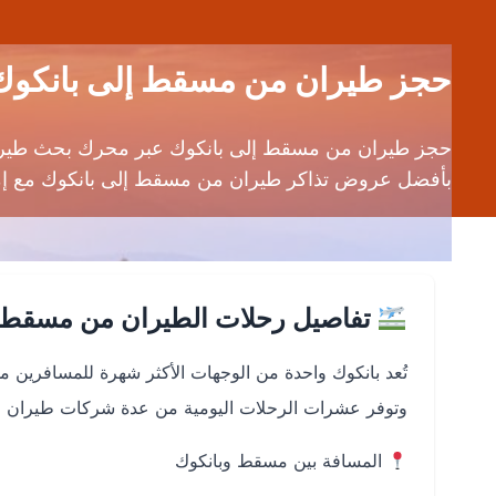
حجز طيران من مسقط إلى بانكوك (MCT إلى BKK) | قارن أسعار الر
بأفضل عروض تذاكر طيران من مسقط إلى بانكوك مع إمك
تفاصيل رحلات الطيران من مسقط إلى بانك
تُعد بانكوك واحدة من الوجهات الأكثر شهرة للمسافرين م
وتوفر عشرات الرحلات اليومية من عدة شركات طيران خل
المسافة بين مسقط وبانكوك