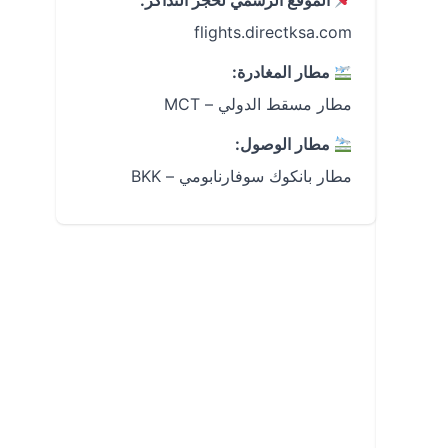
الموقع الرسمي لحجز التذاكر:
flights.directksa.com
مطار المغادرة:
مطار مسقط الدولي – MCT
مطار الوصول:
مطار بانكوك سوفارنابومي – BKK