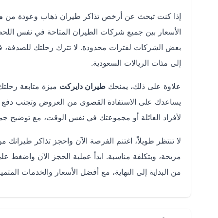
إذا كنت تبحث عن أرخص تذاكر طيران ذهاب وعودة من
م
الأسعار بين جميع شركات الطيران المتاحة في نفس اللحظ
بعض الشركات لفترات محدودة. لا تترك رحلتك للصدفة، فا
إلى مئات الريالات السعودية.
علاوة على ذلك، يمنحك
طيران دايركت
ميزة متابعة رحلتك 
يساعدك على الاستفادة القصوى من العروض وتجنب دفع أسع
لأفراد العائلة أو مجموعتك في نفس الوقت، مع توضيح جم
لا تنتظر طويلاً، اغتنم الفرصة الآن واحجز تذاكر طيرانك م
مريحة، وبتكلفة مناسبة. ابدأ عملية الحجز الآن واضغط ع
من البداية إلى النهاية، مع أفضل الأسعار والخدمات المتمي