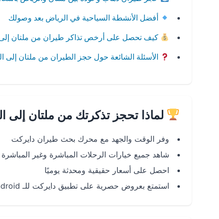
أفضل الأنشطة السياحية في الرياض بعد وصولك
كيف تحصل على أرخص تذاكر طيران من ملتان إلى 
الأسئلة الشائعة حول حجز الطيران من ملتان إلى ا
لماذا تحجز تذكرتك من ملتان إلى ا
وفر الوقت والجهد مع محرك بحث طيران دايركت
شاهد جميع خيارات الرحلات المباشرة وغير المباشرة
احصل على أسعار حقيقية ومحدثة يوميًا
استمتع بعروض حصرية على تطبيق دايركت للـ Android وiOS