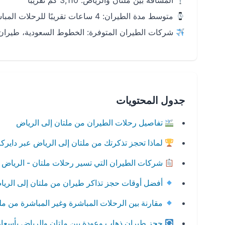
المسافة بين ملتان والرياض: 3,110 كم تقريبًا
متوسط مدة الطيران: 4 ساعات تقريبًا للرحلات المباشرة
شركات الطيران المتوفرة: الخطوط السعودية، طيران ا
جدول المحتويات
تفاصيل رحلات الطيران من ملتان إلى الرياض
لماذا تحجز تذكرتك من ملتان إلى الرياض عبر داير
شركات الطيران التي تسير رحلات ملتان - الرياض
أفضل أوقات حجز تذاكر طيران من ملتان إلى الري
مقارنة بين الرحلات المباشرة وغير المباشرة من مل
حجز طيران ذهاب وعودة بين ملتان والرياض بأسعا