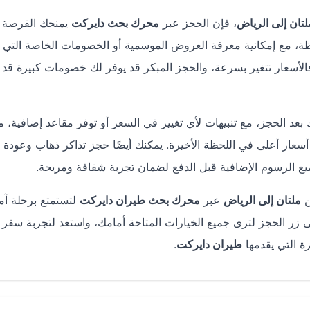
لتان إلى الرياض
، فإن الحجز عبر
محرك بحث دايركت
يمنحك الفرصة ل
ة، مع إمكانية معرفة العروض الموسمية أو الخصومات الخاصة التي ت
لأسعار تتغير بسرعة، والحجز المبكر قد يوفر لك خصومات كبيرة قد
بعد الحجز، مع تنبيهات لأي تغيير في السعر أو توفر مقاعد إضافية، م
ار أعلى في اللحظة الأخيرة. يمكنك أيضًا حجز تذاكر ذهاب وعودة 
يع الرسوم الإضافية قبل الدفع لضمان تجربة شفافة ومريحة.
ن
ملتان إلى الرياض
عبر
محرك بحث طيران دايركت
لتستمتع برحلة آمن
لى زر الحجز لترى جميع الخيارات المتاحة أمامك، واستعد لتجربة سفر
زة التي يقدمها
طيران دايركت
.