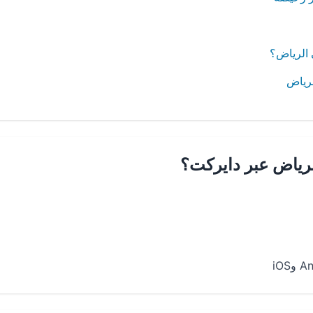
الرياض؟
لرياض
لرياض عبر دايركت؟