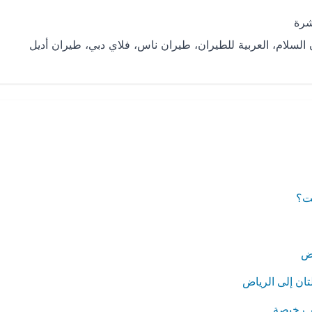
لسلام، العربية للطيران، طيران ناس، فلاي دبي، طيران أديل
كت؟
اض
تان إلى الرياض
ر رخيصة