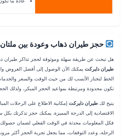
عادة ما تكو
حجز طيران ذهاب وعودة بين ملتان 
هل تبحث عن طريقة سهلة وموثوقة لحجز تذاكر طيران 
طيران دايركت
يمكنك الآن الوصول إلى أفضل العروض وال
الخط لتختار الأنسب لك من حيث الوقت والسعر والخدمات. 
تكون محدودة ومرتبطة بمواعيد الحجز المبكر، ولذلك الحجز 
يتيح لك
طيران دايركت
إمكانية الاطلاع على الرحلات المب
الاقتصادية إلى الدرجة المميزة. يمكنك حجز تذكرتك بكل 
فكل المعلومات محدثة في الوقت الفعلي لضمان حصولك عل
الرحلة، وعدد التوقفات، مما يجعل تجربة الحجز أكثر مرونة