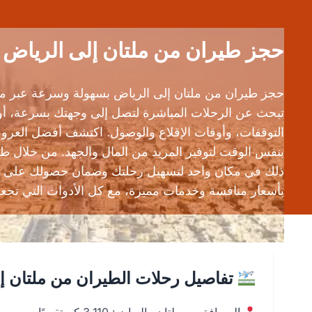
حجز طيران من ملتان إلى الرياض (MUX إلى RUH) | مقارنة جميع الأسعار المتا
حجز طيران من ملتان إلى الرياض بسهولة وسرعة عبر محر
تبحث عن الرحلات المباشرة لتصل إلى وجهتك بسرعة، أو ا
التوقفات، وأوقات الإقلاع والوصول. اكتشف أفضل العروض
بنفس الوقت لتوفير المزيد من المال والجهد. من خلال ط
ذلك في مكان واحد لتسهيل رحلتك وضمان حصولك على أفضل
بأسعار منافسة وخدمات مميزة، مع كل الأدوات التي تجعل
تفاصيل رحلات الطيران من ملتان إ