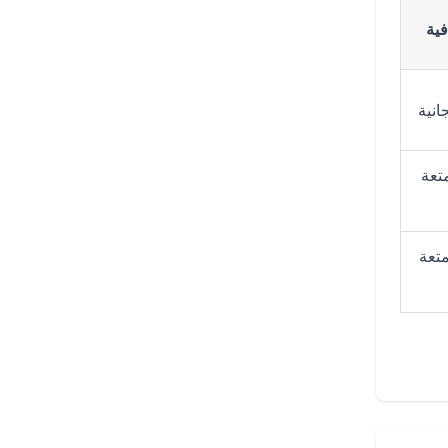
ية
انية
تعة
تعة