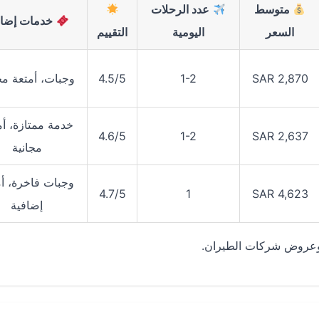
متوسط
عدد الرحلات
خدمات إضاف
السعر
اليومية
التقييم
SAR 2,870
1-2
4.5/5
وجبات، أمتعة مج
خدمة ممتازة، أم
4.6/5
1-2
SAR 2,637
مجانية
وجبات فاخرة، أم
4.7/5
1
SAR 4,623
إضافية
 وعروض شركات الطيران.