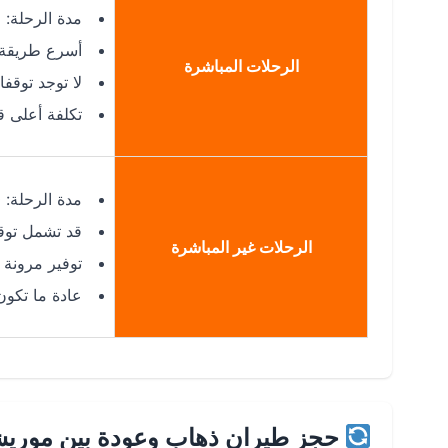
مدة الرحلة: 9 ساعات تقريبًا
أسرع طريقة 
الرحلات المباشرة
لا توجد توقف
تكلفة أعلى قل
مدة الرحلة: 10-12 ساعة حسب الترانزيت
قد تشمل توقف
الرحلات غير المباشرة
توفير مرونة 
عادة ما تكو
حجز طيران ذهاب وعودة بين موريش