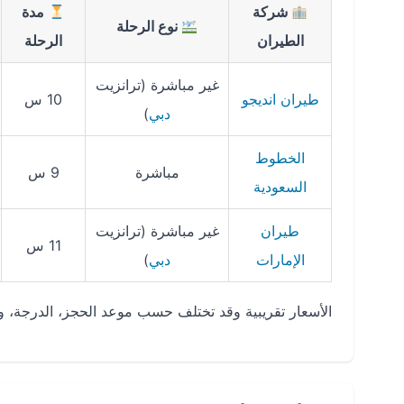
شركة
مدة
نوع الرحلة
الطيران
الرحلة
غير مباشرة (ترانزيت
طيران انديجو
10 س
دبي
)
الخطوط
مباشرة
9 س
السعودية
طيران
غير مباشرة (ترانزيت
11 س
الإمارات
دبي
)
الأسعار تقريبية وقد تختلف حسب موعد الحجز، الدرجة،