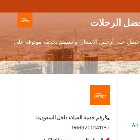
حصل على أرخص الأسعار، واستمتع بخدمة موثوقة على
رقم خدمة العملاء داخل السعودية:
Air
+966920014118