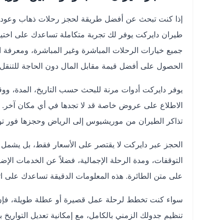
إذا كنت تبحث عن أفضل طريقة لحجز رحلات ذهاب وعودة
طيران دايركت يوفر لك تجربة متكاملة تساعدك على اختيار 
جميع خيارات الرحلات المباشرة وغير المباشرة، ومعرفة ال
الحصول على أفضل قيمة مقابل المال دون الحاجة للتنقل 
يوفر دايركت أدوات مرنة للبحث حسب التاريخ، المدة، ووق
الاطلاع على عروض خاصة قد لا تجدها في أي مكان آخر. يمك
تذاكر الطيران من موريشيوس إلى الرياض وحجزها فور تو
الحجز عبر دايركت لا يقتصر على الأسعار فقط، بل يشمل مع
التوقفات، ومدة الرحلة الإجمالية، فضلاً عن الخدمات الإضا
على متن الطائرة. هذه المعلومات الدقيقة تساعدك على 
سواء كنت تخطط لرحلة عمل قصيرة أو عطلة طويلة، فإن
تنظيم جدولك الزمني بالكامل، مع إمكانية تعديل التواريخ 