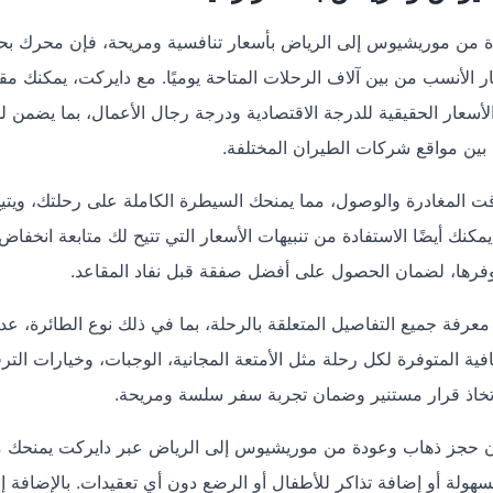
 من موريشيوس إلى الرياض بأسعار تنافسية ومريحة، فإن محرك ب
الأنسب من بين آلاف الرحلات المتاحة يوميًا. مع دايركت، يمكنك مقا
أسعار الحقيقية للدرجة الاقتصادية ودرجة رجال الأعمال، بما يضمن ل
بين مواقع شركات الطيران المختلفة.
ت المغادرة والوصول، مما يمنحك السيطرة الكاملة على رحلتك، ويتي
نك أيضًا الاستفادة من تنبيهات الأسعار التي تتيح لك متابعة انخفاض
فرها، لضمان الحصول على أفضل صفقة قبل نفاد المقاعد.
رفة جميع التفاصيل المتعلقة بالرحلة، بما في ذلك نوع الطائرة، عد
فية المتوفرة لكل رحلة مثل الأمتعة المجانية، الوجبات، وخيارات الترف
اتخاذ قرار مستنير وضمان تجربة سفر سلسة ومريحة.
 حجز ذهاب وعودة من موريشيوس إلى الرياض عبر دايركت يمنحك م
بسهولة أو إضافة تذاكر للأطفال أو الرضع دون أي تعقيدات. بالإضافة إ