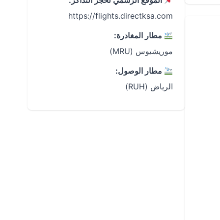
الموقع الرسمي لحجز التذاكر:
https://flights.directksa.com
مطار المغادرة:
موريشيوس (MRU)
مطار الوصول:
الرياض (RUH)