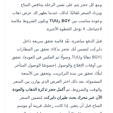
ومع كل حجز يتم على نفس الرحلة يتناقص المتاح
ويزداد السعر تلقائيًا. لذلك، عندما يظهر لك عرض ذهاب
وعودة مناسب بين
BGY
و
TUU
وتكون الشروط ملائمة
لاحتياجك، لا تؤجل الخطوة الأخيرة.
قبل الدفع مباشرة، نفّذ قائمة تحقق سريعة داخل
دايركت لتضمن أنك تحجز بذكاء: تحقق من المطارات
(BGY ذهابًا وTUU وصولًا ثم العكس في العودة)، تحقق
من أوقات الإقلاع والوصول (خصوصًا الوصول المتأخر
ليلًا)، تحقق من مدة الترانزيت، وتحقق من الأمتعة
المشمولة. بعد ذلك اختر العرض الذي يوازن بين السعر
والوقت والشروط، ثم
أكمل حجز تذكرة الذهاب والعودة
الآن عبر محرك بحث طيران دايركت
لتضمن السعر
المتاح قبل أن يتغير. إذا كانت رحلتك قريبة أو موسم