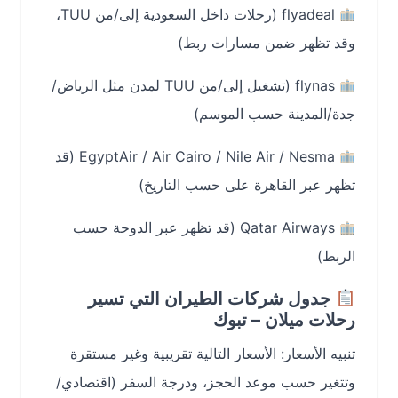
flyadeal (رحلات داخل السعودية إلى/من TUU،
وقد تظهر ضمن مسارات ربط)
flynas (تشغيل إلى/من TUU لمدن مثل الرياض/
جدة/المدينة حسب الموسم)
EgyptAir / Air Cairo / Nile Air / Nesma (قد
تظهر عبر القاهرة على حسب التاريخ)
Qatar Airways (قد تظهر عبر الدوحة حسب
الربط)
جدول شركات الطيران التي تسير
رحلات ميلان – تبوك
تنبيه الأسعار: الأسعار التالية تقريبية وغير مستقرة
وتتغير حسب موعد الحجز، ودرجة السفر (اقتصادي/