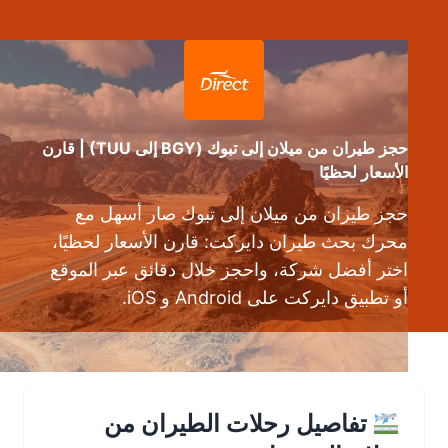
حجز طيران من ميلان إلى تبوك (BGY إلى TUU) | قارن
الأسعار لحظيًا
حجز طيران من ميلان إلى تبوك صار أسهل مع
محرك بحث طيران دايركت: قارن الأسعار لحظيًا،
اختر أفضل شركة، واحجز خلال دقائق عبر الموقع
أو تطبيق دايركت على Android و iOS.
تفاصيل رحلات الطيران من