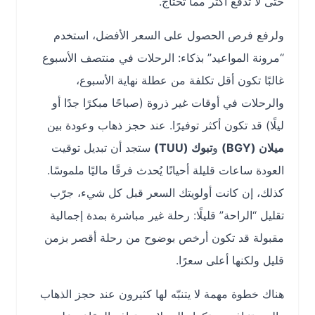
حتى لا تدفع أكثر مما تحتاج.
ولرفع فرص الحصول على السعر الأفضل، استخدم
“مرونة المواعيد” بذكاء: الرحلات في منتصف الأسبوع
غالبًا تكون أقل تكلفة من عطلة نهاية الأسبوع،
والرحلات في أوقات غير ذروة (صباحًا مبكرًا جدًا أو
ليلًا) قد تكون أكثر توفيرًا. عند حجز ذهاب وعودة بين
ميلان (BGY)
و
تبوك (TUU)
ستجد أن تبديل توقيت
العودة ساعات قليلة أحيانًا يُحدث فرقًا ماليًا ملموسًا.
كذلك، إن كانت أولويتك السعر قبل كل شيء، جرّب
تقليل “الراحة” قليلًا: رحلة غير مباشرة بمدة إجمالية
مقبولة قد تكون أرخص بوضوح من رحلة أقصر بزمن
قليل ولكنها أعلى سعرًا.
هناك خطوة مهمة لا يتنبّه لها كثيرون عند حجز الذهاب