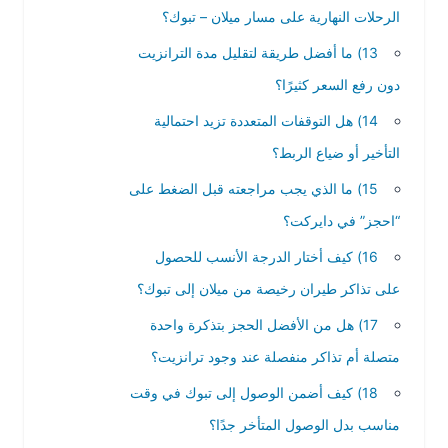
الرحلات النهارية على مسار ميلان – تبوك؟
13) ما أفضل طريقة لتقليل مدة الترانزيت
دون رفع السعر كثيرًا؟
14) هل التوقفات المتعددة تزيد احتمالية
التأخير أو ضياع الربط؟
15) ما الذي يجب مراجعته قبل الضغط على
“احجز” في دايركت؟
16) كيف أختار الدرجة الأنسب للحصول
على تذاكر طيران رخيصة من ميلان إلى تبوك؟
17) هل من الأفضل الحجز بتذكرة واحدة
متصلة أم تذاكر منفصلة عند وجود ترانزيت؟
18) كيف أضمن الوصول إلى تبوك في وقت
مناسب بدل الوصول المتأخر جدًا؟