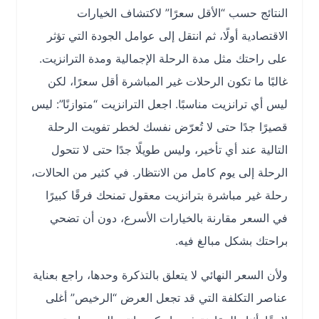
النتائج حسب “الأقل سعرًا” لاكتشاف الخيارات
الاقتصادية أولًا، ثم انتقل إلى عوامل الجودة التي تؤثر
على راحتك مثل مدة الرحلة الإجمالية ومدة الترانزيت.
غالبًا ما تكون الرحلات غير المباشرة أقل سعرًا، لكن
ليس أي ترانزيت مناسبًا. اجعل الترانزيت “متوازنًا”: ليس
قصيرًا جدًا حتى لا تُعرّض نفسك لخطر تفويت الرحلة
التالية عند أي تأخير، وليس طويلًا جدًا حتى لا تتحول
الرحلة إلى يوم كامل من الانتظار. في كثير من الحالات،
رحلة غير مباشرة بترانزيت معقول تمنحك فرقًا كبيرًا
في السعر مقارنة بالخيارات الأسرع، دون أن تضحي
براحتك بشكل مبالغ فيه.
ولأن السعر النهائي لا يتعلق بالتذكرة وحدها، راجع بعناية
عناصر التكلفة التي قد تجعل العرض “الرخيص” أغلى