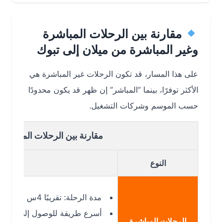
مقارنة بين الرحلات المباشرة
وغير المباشرة من ميلان إلى تبوك
على هذا المسار، قد تكون الرحلات غير المباشرة هي
الأكثر توفرًا، بينما “المباشر” إن ظهر قد يكون محدودًا
حسب الموسم وشركات التشغيل.
مقارنة بين الرحلات المباشرة وغير 
النوع
مدة الرحلة: تقريبًا 4س 15د – 4س 45د
أسرع طريقة للوصول إلى تبوك (TUU)
الرحلات المباشرة