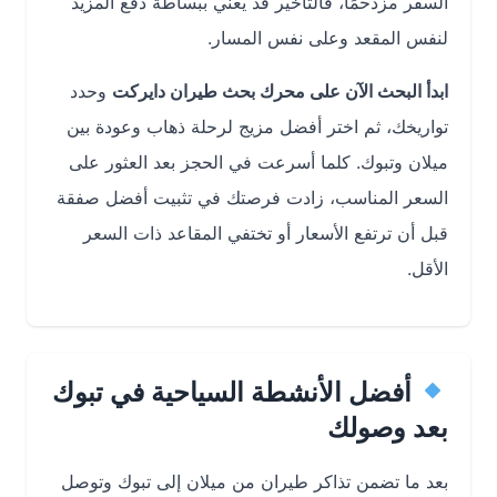
السفر مزدحمًا، فالتأخير قد يعني ببساطة دفع المزيد
لنفس المقعد وعلى نفس المسار.
ابدأ البحث الآن على محرك بحث طيران دايركت
وحدد
تواريخك، ثم اختر أفضل مزيج لرحلة ذهاب وعودة بين
ميلان وتبوك. كلما أسرعت في الحجز بعد العثور على
السعر المناسب، زادت فرصتك في تثبيت أفضل صفقة
قبل أن ترتفع الأسعار أو تختفي المقاعد ذات السعر
الأقل.
أفضل الأنشطة السياحية في تبوك
بعد وصولك
بعد ما تضمن تذاكر طيران من ميلان إلى تبوك وتوصل