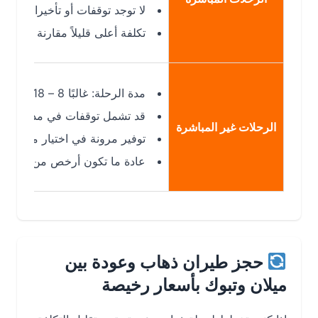
لا توجد توقفات أو تأخيرات إضافية
تكلفة أعلى قليلاً مقارنة بالرحلات غير
مدة الرحلة: غالبًا 8 – 18 ساعة
قد تشمل توقفات في مدن ترانزيت مثل:
الرحلات غير المباشرة
توفير مرونة في اختيار مواعيد الرحلا
عادة ما تكون أرخص من الرحلات المب
حجز طيران ذهاب وعودة بين
ميلان وتبوك بأسعار رخيصة