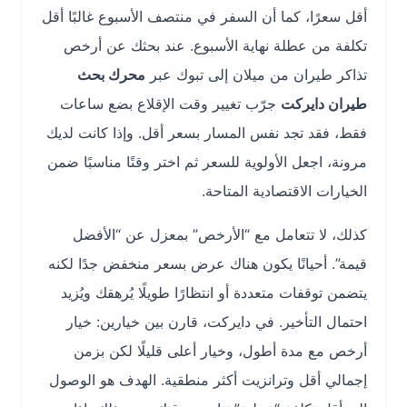
أقل سعرًا، كما أن السفر في منتصف الأسبوع غالبًا أقل
تكلفة من عطلة نهاية الأسبوع. عند بحثك عن أرخص
تذاكر طيران من ميلان إلى تبوك عبر
محرك بحث
طيران دايركت
جرّب تغيير وقت الإقلاع بضع ساعات
فقط، فقد تجد نفس المسار بسعر أقل. وإذا كانت لديك
مرونة، اجعل الأولوية للسعر ثم اختر وقتًا مناسبًا ضمن
الخيارات الاقتصادية المتاحة.
كذلك، لا تتعامل مع “الأرخص” بمعزل عن “الأفضل
قيمة”. أحيانًا يكون هناك عرض بسعر منخفض جدًا لكنه
يتضمن توقفات متعددة أو انتظارًا طويلًا يُرهقك ويُزيد
احتمال التأخير. في دايركت، قارن بين خيارين: خيار
أرخص مع مدة أطول، وخيار أعلى قليلًا لكن بزمن
إجمالي أقل وترانزيت أكثر منطقية. الهدف هو الوصول