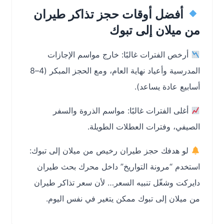
أفضل أوقات حجز تذاكر طيران
من ميلان إلى تبوك
أرخص الفترات غالبًا: خارج مواسم الإجازات
المدرسية وأعياد نهاية العام، ومع الحجز المبكر (4–8
أسابيع عادة يساعد).
أغلى الفترات غالبًا: مواسم الذروة والسفر
الصيفي، وفترات العطلات الطويلة.
لو هدفك حجز طيران رخيص من ميلان إلى تبوك:
استخدم “مرونة التواريخ” داخل محرك بحث طيران
دايركت وشغّل تنبيه السعر… لأن سعر تذاكر طيران
من ميلان إلى تبوك ممكن يتغير في نفس اليوم.