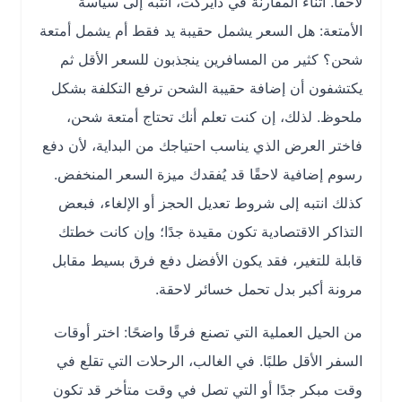
لاحقًا. أثناء المقارنة في دايركت، انتبه إلى سياسة
الأمتعة: هل السعر يشمل حقيبة يد فقط أم يشمل أمتعة
شحن؟ كثير من المسافرين ينجذبون للسعر الأقل ثم
يكتشفون أن إضافة حقيبة الشحن ترفع التكلفة بشكل
ملحوظ. لذلك، إن كنت تعلم أنك تحتاج أمتعة شحن،
فاختر العرض الذي يناسب احتياجك من البداية، لأن دفع
رسوم إضافية لاحقًا قد يُفقدك ميزة السعر المنخفض.
كذلك انتبه إلى شروط تعديل الحجز أو الإلغاء، فبعض
التذاكر الاقتصادية تكون مقيدة جدًا؛ وإن كانت خطتك
قابلة للتغير، فقد يكون الأفضل دفع فرق بسيط مقابل
مرونة أكبر بدل تحمل خسائر لاحقة.
من الحيل العملية التي تصنع فرقًا واضحًا: اختر أوقات
السفر الأقل طلبًا. في الغالب، الرحلات التي تقلع في
وقت مبكر جدًا أو التي تصل في وقت متأخر قد تكون