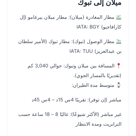
ميلان إلى تبوك
مطار المغادرة (ميلان): مطار ميلان بيرغامو (إل
كارافاجيو) IATA: BGY
مطار الوصول (تبوك): مطار تبوك (الأمير سلطان
بن عبدالعزيز) IATA: TUU
المسافة بين ميلان وتبوك: حوالي 3,040 كم
(تقديريًا بالمسار الجوي).
متوسط مدة الطيران:
مباشر (إن توفر): تقريبًا 4س 15د – 4س 45د
غير مباشر (الأكثر شيوعًا): غالبًا 8 – 18 ساعة حسب
الترانزيت ومدة الانتظار