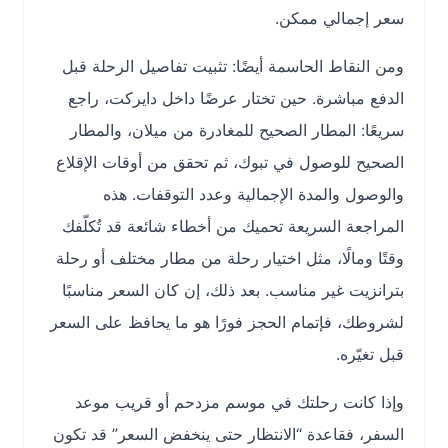
سعر إجمالي ممكن.
ومن النقاط الحاسمة أيضًا: تثبيت تفاصيل الرحلة قبل
الدفع مباشرة. حين تختار عرضًا داخل دايركت، راجع
سريعًا: المطار الصحيح للمغادرة من ميلان، والمطار
الصحيح للوصول في تبوك، ثم تحقق من أوقات الإقلاع
والوصول والمدة الإجمالية وعدد التوقفات. هذه
المراجعة السريعة تحميك من أخطاء شائعة قد تُكلّفك
وقتًا ومالًا، مثل اختيار رحلة من مطار مختلف أو رحلة
بترانزيت غير مناسب. بعد ذلك، إن كان السعر مناسبًا
لشروطك، فإتمام الحجز فورًا هو ما يحافظ على السعر
قبل تغيّره.
وإذا كانت رحلتك في موسم مزدحم أو قريب موعد
السفر، فقاعدة “الانتظار حتى ينخفض السعر” قد تكون