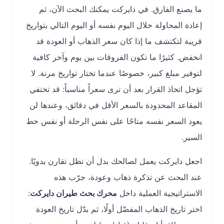
ما يصنع الفارق. في دايركت يمكنك البحث الآن، ثم
إعادة المحاولة خلال اليوم نفسه أو اليوم التالي بتواريخ
قريبة لتكتشف ما إذا كان سعر الذهاب أو العودة قد
انخفض. كثيرًا ما تكون الفروقات بين يوم وآخر كافية
لتوفير مبلغ كبير، خصوصًا عندما تختار تواريخ مرنة. لا
تؤجل اتخاذ القرار بعد أن ترى سعراً مناسباً: قد تختفي
المقاعد المحدودة بالسعر الأقل في دقائق، وعندها لن
يعود السعر نفسه متاحًا على نفس الرحلة أو نفس خط
السير.
اجعل دايركت يعمل لصالحك بدل أن تظل تقارن يدويًا.
عند البحث عن تذكرة ذهاب وعودة، جرّب هذه
الاستراتيجية العملية داخل
محرك بحث طيران دايركت
:
اختر تاريخ الذهاب المفضّل أولًا، ثم بدّل تاريخ العودة