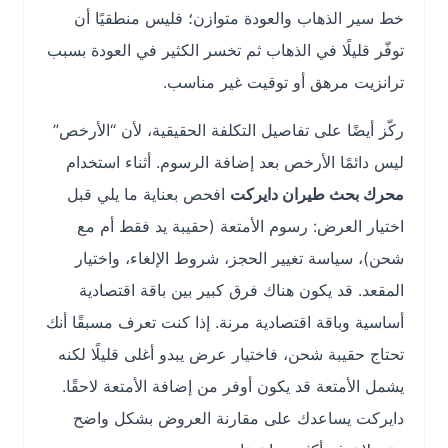
خط سير الذهاب والعودة متوازن؛ فليس منطقيًا أن
توفّر قليلًا في الذهاب ثم تخسر الكثير في العودة بسبب
ترانزيت مرهق أو توقيت غير مناسب.
ركّز أيضًا على تفاصيل التكلفة الحقيقية، لأن “الأرخص”
ليس دائمًا الأرخص بعد إضافة الرسوم. أثناء استخدام
محرك بحث طيران دايركت
افحص بعناية ما يلي قبل
اختيار العرض: رسوم الأمتعة (حقيبة يد فقط أم مع
شحن)، سياسة تغيير الحجز، شروط الإلغاء، واختيار
المقعد. قد يكون هناك فرق كبير بين باقة اقتصادية
أساسية وباقة اقتصادية مرنة. إذا كنت تعرف مسبقًا أنك
تحتاج حقيبة شحن، فاختيار عرض يبدو أغلى قليلًا لكنه
يشمل الأمتعة قد يكون أوفر من إضافة الأمتعة لاحقًا.
دايركت يساعدك على مقارنة العروض بشكل واضح