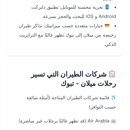
تجربة محسنة للموبايل: تطبيق دايركت
Android و iOS للبحث والحجز بسرعة.
خيارات متعددة حسب ميزانيتك: تذاكر طيران
رخيصة من ميلان إلى تبوك تظهر غالبًا مع الترانزيت
الذكي.
شركات الطيران التي تسير
رحلات ميلان - تبوك
قائمة شركات الطيران المتاحة (أمثلة شائعة
حسب التوافر)
Air Arabia (قد تظهر غالبًا برحلات غير مباشرة)