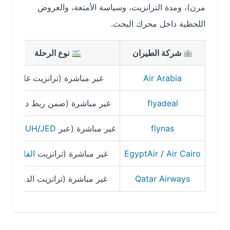
مرن)، ومدة الترانزيت، وسياسة الأمتعة، والعروض
اللحظية داخل محرك البحث.
شركة الطيران
نوع الرحلة
م
Air Arabia
غير مباشرة (ترانزيت غالبًا)
8 – 16 ساعة
flyadeal
غير مباشرة (ضمن ربط داخلي)
9 – 18 ساعة
flynas
غير مباشرة (عبر
JED
/
RUH
غالبًا)
9 – 18 ساعة
Air Cairo
/
EgyptAir
غير مباشرة (ترانزيت
القاهرة
)
10 – 20 ساعة
Qatar Airways
غير مباشرة (ترانزيت الدوحة)
11 – 20 ساعة