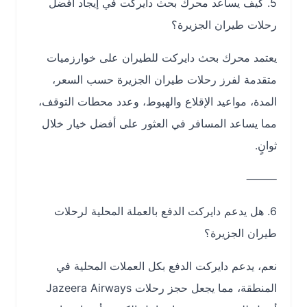
5. كيف يساعد محرك بحث دايركت في إيجاد أفضل
رحلات طيران الجزيرة؟
يعتمد محرك بحث دايركت للطيران على خوارزميات
متقدمة لفرز رحلات طيران الجزيرة حسب السعر،
المدة، مواعيد الإقلاع والهبوط، وعدد محطات التوقف،
مما يساعد المسافر في العثور على أفضل خيار خلال
ثوانٍ.
⸻
6. هل يدعم دايركت الدفع بالعملة المحلية لرحلات
طيران الجزيرة؟
نعم، يدعم دايركت الدفع بكل العملات المحلية في
المنطقة، مما يجعل حجز رحلات Jazeera Airways