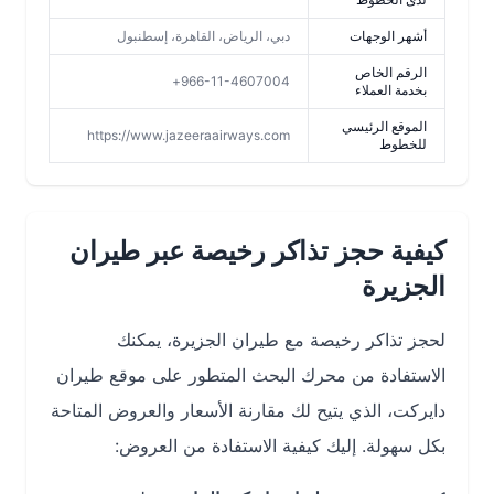
أشهر الوجهات
دبي، الرياض، القاهرة، إسطنبول
الرقم الخاص
966-11-4607004+
بخدمة العملاء
الموقع الرئيسي
https://www.jazeeraairways.com
للخطوط
كيفية حجز تذاكر رخيصة عبر طيران
الجزيرة
لحجز تذاكر رخيصة مع طيران الجزيرة، يمكنك
الاستفادة من محرك البحث المتطور على موقع طيران
دايركت، الذي يتيح لك مقارنة الأسعار والعروض المتاحة
بكل سهولة. إليك كيفية الاستفادة من العروض: