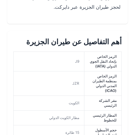
لحجز طيران الجزيرة عبر دايركت.
أهم التفاصيل عن طيران الجزيرة
الرمز الخاص
بإتحاد النقل الجوي
J9
الدولي (IATA)
الرمز الخاص
بمنظمة الطيران
JZR
المدني الدولي
(ICAO)
مقر الشركة
الكويت
الرئيسي
المطار الرئيسي
مطار الكويت الدولي
للخطوط
حجم الأسطول
15 طائرة
لدى الخطوط