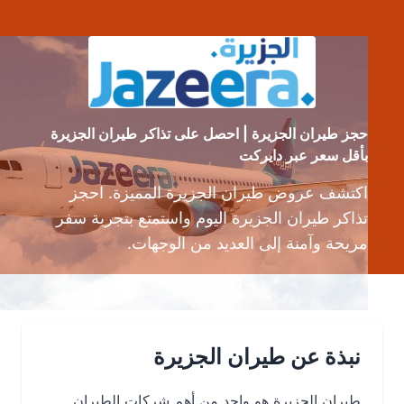
حجز طيران الجزيرة | احصل على تذاكر طيران الجزيرة
بأقل سعر عبر دايركت
اكتشف عروض طيران الجزيرة المميزة. احجز
تذاكر طيران الجزيرة اليوم واستمتع بتجربة سفر
مريحة وآمنة إلى العديد من الوجهات.
نبذة عن طيران الجزيرة
طيران الجزيرة هو واحد من أهم شركات الطيران