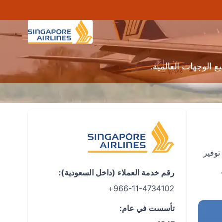
الوجهات العالمية.
تع بسمعة قوية في توفير
رقم خدمة العملاء (داخل السعودية):
966-11-4734102+
تأسست في عام: