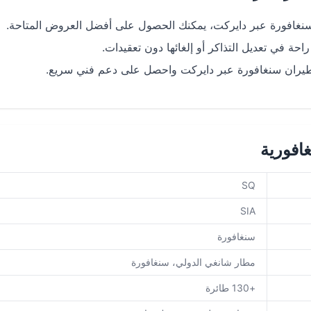
غافورة عبر دايركت، يمكنك الحصول على أفضل العروض المتاحة.
ة في تعديل التذاكر أو إلغائها دون تعقيدات.
يران سنغافورة عبر دايركت واحصل على دعم فني سريع.
افورية
SQ
SIA
سنغافورة
مطار شانغي الدولي، سنغافورة
+130 طائرة