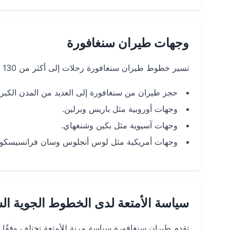
وجهات طيران سنغافورة
تسير خطوط طيران سنغافورة رحلات إلى أكثر من 130 وجهة في جميع أنحاء العالم، بما في ذلك:
حجز طيران من سنغافورة إلى العديد من المدن الكبرى م
وجهات أوروبية مثل باريس وبرلين.
وجهات آسيوية مثل بكين وشنغهاي.
وجهات أمريكية مثل لوس أنجلوس وسان فرانسيسكو.
سياسة الأمتعة لدى الخطوط الجوية الس
تقدم طيران سنغافورة سياسة مرنة للأمتعة تختلف وفقًا لف