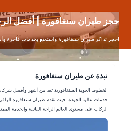
حجز طيران سنغافورة | أفضل الرح
احجز تذاكر طيران سنغافورة واستمتع بخدمات فاخرة وأسع
نبذة عن طيران سنغافورة
خدمات عالية الجودة، حيث تقدم طيران سنغافورة الراقي ل
الركاب على مستوى العالم الراحة الفائقة والخدمة الممتا