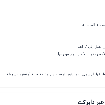
احة المناسبة.
 إلى 7 كغم.
كون ضمن الأبعاد المسموح بها.
بيقها الرسمي، مما يتيح للمسافرين متابعة حالة أمتعتهم بسهولة.
عبر دايركت