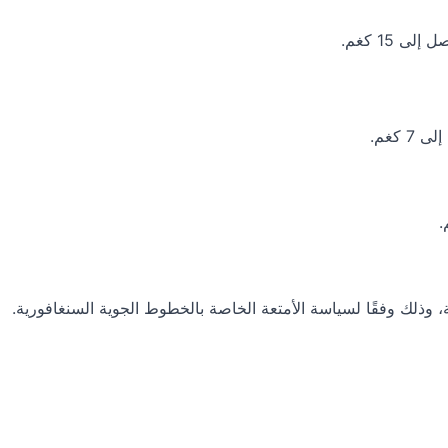
 15 كغم.
كغم.
وذلك وفقًا لسياسة الأمتعة الخاصة بالخطوط الجوية السنغافورية.