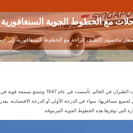
لات مع الخطوط الجوية السنغافورية
ار تنافسية, اكتشف الراحة مع الخطوط السنغافورية إلى جميع 
الخطوط الجوية السنغافورية تعد من أشهر وأفضل شركات الطيران في العالم. تأسست في عام 1947 وتتم
جميع مسافريها، سواء في الدرجة الأولى أو الدرجة الاقتصادية. يقدر
زة التي توفرها هذه الخطوط الجوية المرموقة.