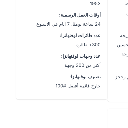
ة
1953
أوقات العمل الرسمية:
24 ساعة يوميًا، 7 ايام في الاسبوع
ريحة
عدد طائرات لوفتهانزا:
تحسين
300+ طائرة
رجة
عدد وجهات لوفتهانزا:
أكثر من 200 وجهة
م وحجز
تصنيف لوفتهانزا:
خارج قائمة أفضل #100