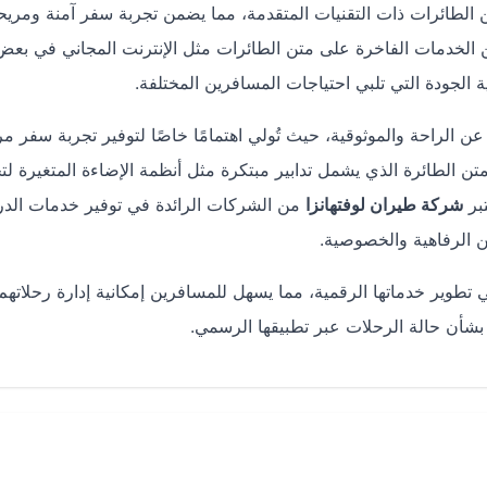
لطائرات ذات التقنيات المتقدمة، مما يضمن تجربة سفر آمنة ومريح
لخدمات الفاخرة على متن الطائرات مثل الإنترنت المجاني في بعض
 الجودة التي تلبي احتياجات المسافرين المختلفة.
عن الراحة والموثوقية، حيث تُولي اهتمامًا خاصًا لتوفير تجربة سفر م
تن الطائرة الذي يشمل تدابير مبتكرة مثل أنظمة الإضاءة المتغيرة ل
تبر
شركة طيران لوفتهانزا
من الشركات الرائدة في توفير خدمات الد
 الرفاهية والخصوصية.
تطوير خدماتها الرقمية، مما يسهل للمسافرين إمكانية إدارة رحلاته
ة بشأن حالة الرحلات عبر تطبيقها الرسمي.