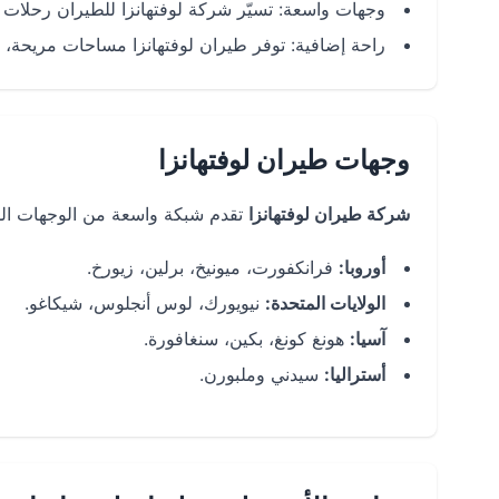
وجهات واسعة: تسيّر شركة لوفتهانزا للطيران رحلات إلى
راحة إضافية: توفر طيران لوفتهانزا مساحات مريحة، 
وجهات طيران لوفتهانزا
شركة طيران لوفتهانزا
تقدم شبكة واسعة من الوجهات الدو
أوروبا:
فرانكفورت، ميونيخ، برلين، زيورخ.
الولايات المتحدة:
نيويورك، لوس أنجلوس، شيكاغو.
آسيا:
هونغ كونغ، بكين، سنغافورة.
أستراليا:
سيدني وملبورن.