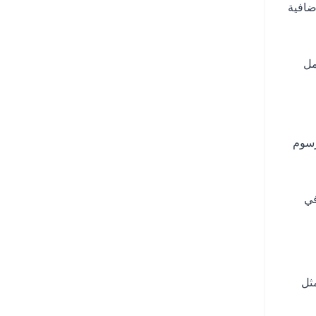
 صغيرة إضافية
غم. يمكن حمل
رسوم
في
ثل