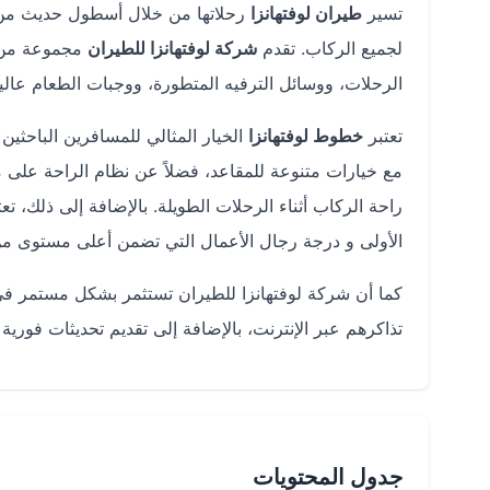
تسير
طيران لوفتهانزا
رحلاتها من خلال أسطول حديث من ا
لجميع الركاب. تقدم
شركة لوفتهانزا للطيران
مجموعة من ا
الرحلات، ووسائل الترفيه المتطورة، ووجبات الطعام عالية
تعتبر
خطوط لوفتهانزا
الخيار المثالي للمسافرين الباحثين 
مع خيارات متنوعة للمقاعد، فضلاً عن نظام الراحة على م
راحة الركاب أثناء الرحلات الطويلة. بالإضافة إلى ذلك، تع
الأولى و درجة رجال الأعمال التي تضمن أعلى مستوى من
كما أن شركة لوفتهانزا للطيران تستثمر بشكل مستمر في 
تذاكرهم عبر الإنترنت، بالإضافة إلى تقديم تحديثات فوري
جدول المحتويات