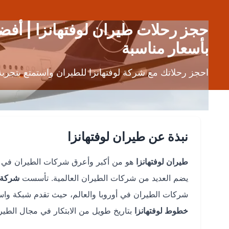
حجز رحلات طيران لوفتهانزا | أف
بأسعار مناسبة
احجز رحلاتك مع شركة لوفتهانزا للطيران واستمتع بتجرب
نبذة عن طيران لوفتهانزا
طيران لوفتهانزا
هو من أكبر وأعرق شركات الطيران في العا
يضم العديد من شركات الطيران العالمية. تأسست
شركة ل
شركات الطيران في أوروبا والعالم، حيث تقدم شبكة واسعة من الرحلات ال
خطوط لوفتهانزا
بتاريخ طويل من الابتكار في مجال الطيرا