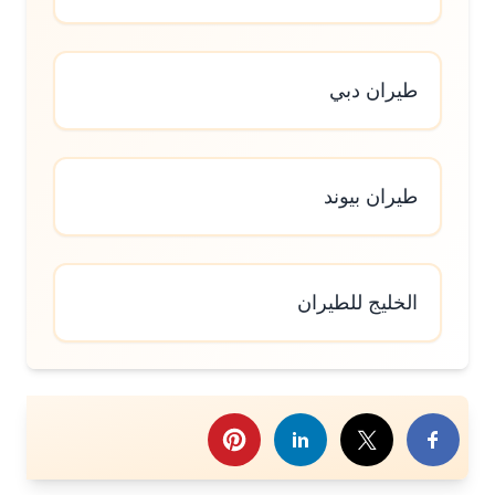
طيران دبي
طيران بيوند
الخليج للطيران
رك هذا الموضوع