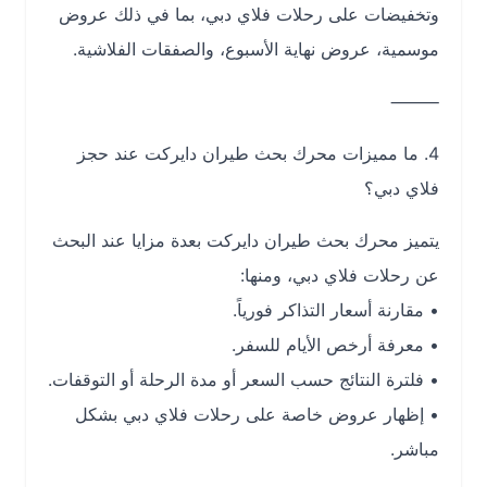
وتخفيضات على رحلات فلاي دبي، بما في ذلك عروض
موسمية، عروض نهاية الأسبوع، والصفقات الفلاشية.
⸻
4. ما مميزات محرك بحث طيران دايركت عند حجز
فلاي دبي؟
يتميز محرك بحث طيران دايركت بعدة مزايا عند البحث
عن رحلات فلاي دبي، ومنها:
• مقارنة أسعار التذاكر فورياً.
• معرفة أرخص الأيام للسفر.
• فلترة النتائج حسب السعر أو مدة الرحلة أو التوقفات.
• إظهار عروض خاصة على رحلات فلاي دبي بشكل
مباشر.