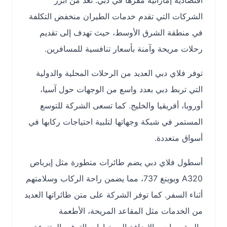
اقتصادية إماراتية مقرها في دبي. تعد من أبرز
الشركات التي تقدم خدمات الطيران منخفض التكلفة
في منطقة الشرق الأوسط، حيث تهدف إلى تقديم
رحلات مريحة وآمنة بأسعار تنافسية للمسافرين.
توفر فلاي دبي العديد من الرحلات المحلية والدولية
التي تربط دبي بعدد واسع من الوجهات حول آسيا،
أوروبا، أفريقيا والخليج. كما تسعى الشركة للتوسع
المستمر في شبكة وجهاتها لتلبية احتياجات ركابها في
أسواق متعددة.
أسطول فلاي دبي يضم طائرات متطورة مثل إيرباص
A320 وبوينغ 737، مما يضمن راحة الركاب وسلامتهم
أثناء السفر. كما توفر الشركة على متن طائراتها العديد
من الخدمات مثل المقاعد المريحة، الأطعمة