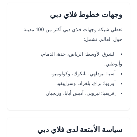
وجهات خطوط فلاي دبي
تغطي شبكة وجهات فلاي دبي أكثر من 100 مدينة
حول العالم، تشمل:
الشرق الأوسط: الرياض، جدة، الدمام،
وأبوظبي.
آسيا: نيودلهي، بانكوك، وكولومبو.
أوروبا: براغ، بلغراد، وسراييفو.
إفريقيا: نيروبي، أديس أبابا، وزنجبار.
سياسة الأمتعة لدى فلاي دبي