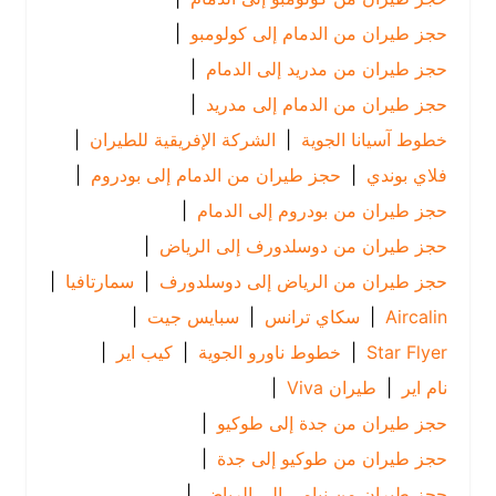
حجز طيران من الدمام إلى كولومبو
|
حجز طيران من مدريد إلى الدمام
|
حجز طيران من الدمام إلى مدريد
|
خطوط آسيانا الجوية
|
الشركة الإفريقية للطيران
|
فلاي بوندي
|
حجز طيران من الدمام إلى بودروم
|
حجز طيران من بودروم إلى الدمام
|
حجز طيران من دوسلدورف إلى الرياض
|
حجز طيران من الرياض إلى دوسلدورف
|
سمارتافيا
|
Aircalin
|
سكاي ترانس
|
سبايس جيت
|
Star Flyer
|
خطوط ناورو الجوية
|
كيب اير
|
نام اير
|
طيران Viva
|
حجز طيران من جدة إلى طوكيو
|
حجز طيران من طوكيو إلى جدة
|
حجز طيران من نيامي إلى الرياض
|