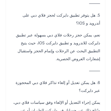
⸻
5. هل يتوفر تطبيق دايركت لحجز فلاي دبي على
أندرويد و IOS؟
نعم، يمكن حجز رحلات فلاي دبي بسهولة عبر تطبيق
دايركت للاندرويد و تطبيق دايركت IOS، حيث يتيح
التطبيق البحث عن الرحلات وإتمام الحجز واستقبال
إشعارات العروض الحصرية.
⸻
6. هل يمكن تعديل أو إلغاء تذاكر فلاي دبي المحجوزة
عبر دايركت؟
يمكن إجراء التعديل أو الإلغاء وفق سياسات فلاي دبي،
ويُتاح ذلك عبر حسابك في دايركت للطيران أو عبر