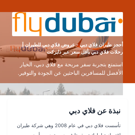
أحجز طيران فلاي دبي - عروض فلاي دبي للطيران |
رحلات فلاي دبي بأقل سعر عبر دايركت
استمتع بتجربة سفر مريحة مع فلاي دبي، الخيار
الأفضل للمسافرين الباحثين عن الجودة والتوفير.
نبذة عن فلاي دبي
تأسست فلاي دبي في عام 2008 وهي شركة طيران