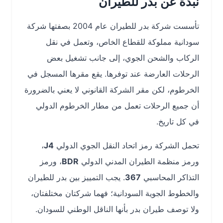
نبذة عن بدر للطيران
تأسست شركة بدر للطيران عام 2004 بصفتها شركة
سودانية مملوكة للقطاع الخاص، وتعمل في نقل
الركاب والشحن الجوي، إلى جانب تشغيل بعض
الرحلات العارضة عند توفرها. يقع مقرها المسجل في
الخرطوم، لكن مقر الشركة القانوني لا يعني بالضرورة
أن جميع الرحلات تعمل من مطار الخرطوم الدولي
في كل تاريخ.
تحمل الشركة رمز اتحاد النقل الجوي الدولي
J4
،
ورمز منظمة الطيران المدني الدولي
BDR
، ورمز
التذاكر المحاسبي
367
. يجب التمييز بين بدر للطيران
والخطوط الجوية السودانية؛ فهما شركتان مختلفتان،
ولا توصف طيران بدر بأنها الناقل الوطني للسودان.