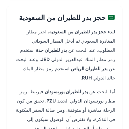
حجز بدر للطيران من السعودية
لبدء
حجز بدر للطيران من السعودية
، اختر مطار
المغادرة السعودي ثم أدخل المطار السوداني
المطلوب. عند البحث عن
بدر للطيران جدة
استخدم
رمز مطار الملك عبدالعزيز الدولي
JED
، وعند البحث
عن
بدر للطيران الرياض
استخدم رمز مطار الملك
خالد الدولي
RUH
.
أما البحث عن
بدر للطيران بورتسودان
فيرتبط برمز
مطار بورتسودان الدولي الجديد
PZU
. تحقق من كون
الرحلة مباشرة أو متوقفة، ومن صالة السفر المكتوبة
في التذكرة، ولا تفترض أن الوصول سيكون إلى
بورتسودان أو الخرطوم قبل مراجعة النتيجة.