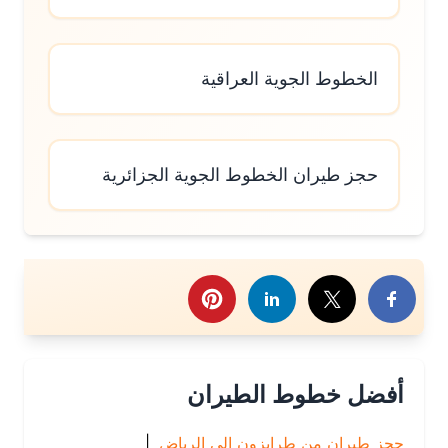
الخطوط الجوية العراقية
حجز طيران الخطوط الجوية الجزائرية
رك هذا الموضوع
أفضل خطوط الطيران
حجز طيران من طرابزون إلى الرياض
|