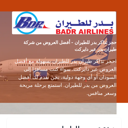
حجز تذاكر بدر للطيران - أفضل العروض من شركة
طيران بدر عبر دايركت
احجز تذاكر طيران بدر للطيران بسهولة مع أفضل
العروض عبر دايركت. سواء كنت مسافرًا إلى
السودان أو أي وجهة دولية، نحن نقدم لك أفضل
العروض من بدر للطيران. استمتع برحلة مريحة
وسعر منافس.