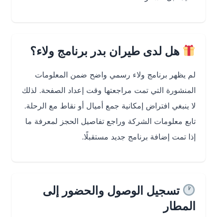
هل لدى طيران بدر برنامج ولاء؟
لم يظهر برنامج ولاء رسمي واضح ضمن المعلومات
المنشورة التي تمت مراجعتها وقت إعداد الصفحة. لذلك
لا ينبغي افتراض إمكانية جمع أميال أو نقاط مع الرحلة.
تابع معلومات الشركة وراجع تفاصيل الحجز لمعرفة ما
إذا تمت إضافة برنامج جديد مستقبلًا.
تسجيل الوصول والحضور إلى
المطار