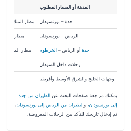
المدينة أو المسار المطلوب
جدة – بورتسودان
مطار الملك عبدالعزيز ال
الرياض – بورتسودان
مطار الملك خالد ال
جدة
أو الرياض –
الخرطوم
مطار الملك عبدالعزيز 
رحلات داخل السودان
وجهات الخليج والشرق الأوسط وأفريقيا
يمكنك مراجعة صفحات البحث عن
الطيران من جدة
إلى بورتسودان
، و
الطيران من الرياض إلى بورتسودان
،
ثم إدخال تاريخك للتأكد من الرحلات المعروضة.